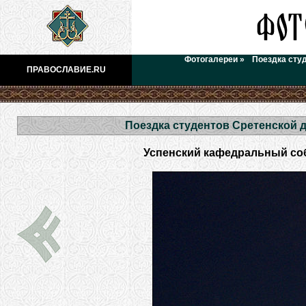
Фотогалереи
»
Поездка сту
ПРАВОСЛАВИЕ.RU
Поездка студентов Сретенской 
Успенский кафедральный собор