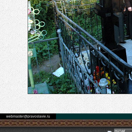
webmaster@pravoslavie.ru