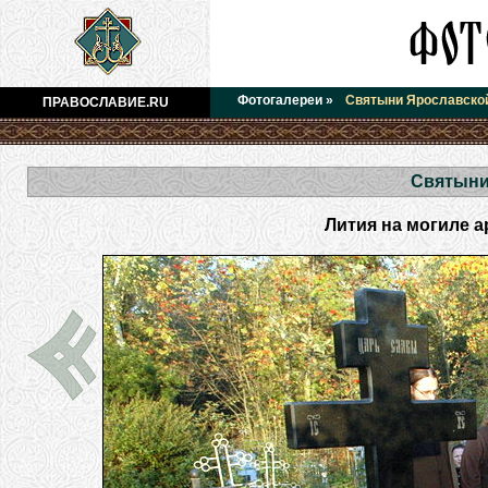
Фотогалереи
»
Святыни Ярославско
ПРАВОСЛАВИЕ.RU
Святыни
Лития на могиле а