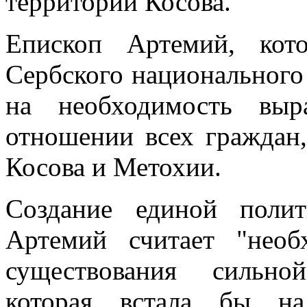
территории Косова.
Епископ Артемий, кото
Сербского национального 
на необходимость выр
отношении всех граждан
Косова и Метохии.
Cоздание единой поли
Артемий считает "нео
существования сильно
которая встала бы на