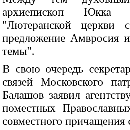
архиепископ Юкка 
"Лютеранской церкви 
предложение Амвросия и
темы".
В свою очередь секрета
связей Московского пат
Балашов заявил агентств
поместных Православны
совместного причащения 