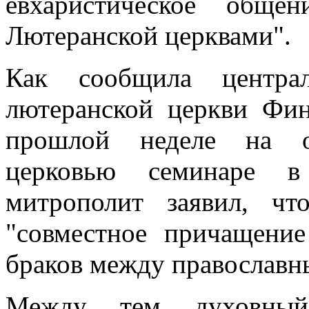
евхаристическое обще
Лютеранской церквами".
Как сообщила централ
лютеранской церкви Фин
прошлой неделе на ор
церковью семинаре в
митрополит заявил, ч
"совместное причащени
браков между православн
Между тем духовный