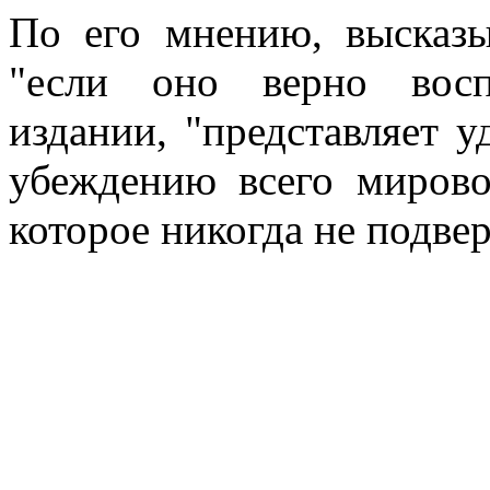
По его мнению, высказы
"если оно верно восп
издании, "представляет 
убеждению всего мирово
которое никогда не подве