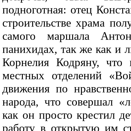
подноготная: отец Конста
строительстве храма по
самого маршала Антон
панихидах, так же как и 
Корнелия Кодряну, что 
местных отделений «Во
движения по нравствен
народа, что совершал «л
как он просто крестил де
работу в открытую им с