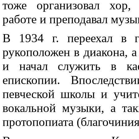
тоже организовал хор,
работе и преподавал музы
В 1934 г. переехал в 
рукоположен в диакона, 
и начал служить в ка
епископии. Впоследств
певческой школы и учите
вокальной музыки, а та
протопопиата (благочиния