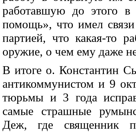
работавшую до этого в 
помощь», что имел связи
партией, что какая-то р
оружие, о чем ему даже н
В итоге о. Константин 
антикоммунистом и 9 окт
тюрьмы и 3 года исправ
самые страшные румынс
Деж, где священник п