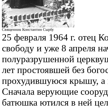
Священник Константин Сырбу
25 февраля 1964 г. отец 
свободу и уже 8 апреля на
полуразрушенной церкву
лет простоявшей без бого
прохудившуюся крышу, а в
Сначала верующие сооруди
батюшка ютился в ней це