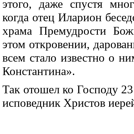
этого, даже спустя мно
когда отец Иларион бесед
храма Премудрости Бож
этом откровении, дарован
всем стало известно о ни
Константина».
Так отошел ко Господу 23
исповедник Христов иере