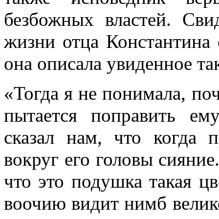
безбожных властей. Сви
жизни отца Константина 
она описала увиденное та
«Тогда я не понимала, по
пытается поправить ем
сказал нам, что когда 
вокруг его головы сияние
что это подушка такая цв
воочию видит нимб вели