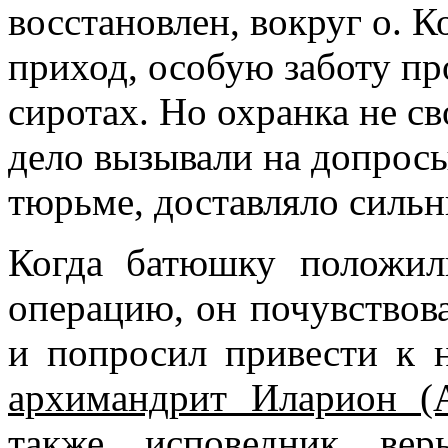
восстановлен, вокруг о. 
приход, особую заботу пр
сиротах. Но охранка не св
дело вызывали на допросы
тюрьме, доставляло силь
Когда батюшку положил
операцию, он почувствов
и попросил привести к 
архимандрит Иларион (А
также исповедник вер