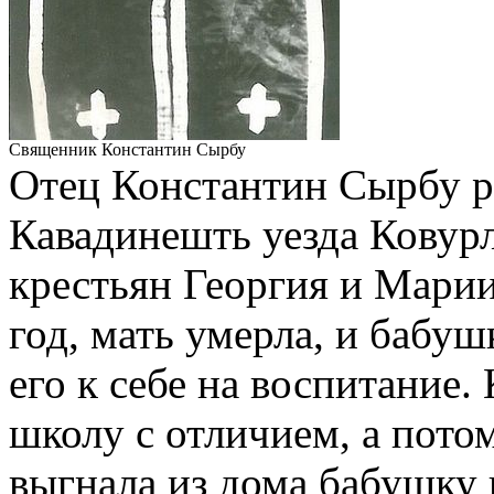
Священник Константин Сырбу
Отец Константин Сырбу ро
Кавадинешть уезда Ковур
крестьян Георгия и Марии
год, мать умерла, и бабуш
его к себе на воспитание
школу с отличием, а пото
выгнала из дома бабушку 