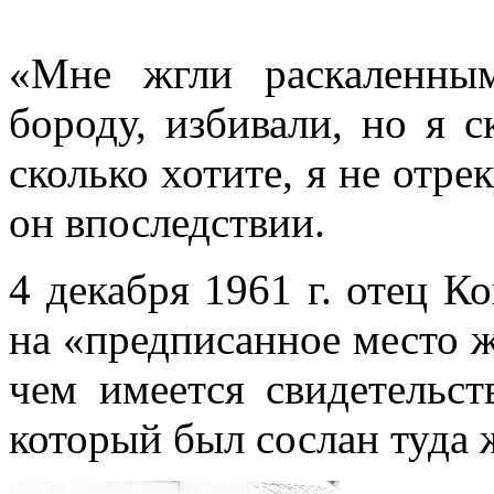
«Мне жгли раскаленны
бороду, избивали, но я 
сколько хотите, я не отре
он впоследствии.
4 декабря 1961 г. отец К
на «предписанное место ж
чем имеется свидетельс
который был сослан туда 