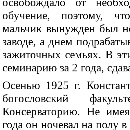
освобождало от необх
обучение, поэтому, ч
мальчик вынужден был н
заводе, а днем подрабаты
зажиточных семьях. В эт
семинарию за 2 года, сдав
Осенью 1925 г. Констан
богословский факу
Консерваторию. Не имея
года он ночевал на полу в