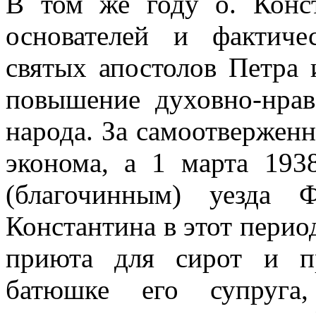
В том же году о. Конс
основателей и фактиче
святых апостолов Петра 
повышение духовно-нрав
народа. За самоотверженн
эконома, а 1 марта 193
(благочинным) уезда 
Константина в этот период
приюта для сирот и п
батюшке его супруга