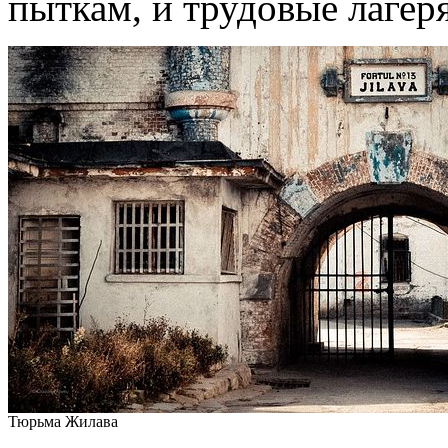
пыткам, и трудовые лагеря
Тюрьма Жилава