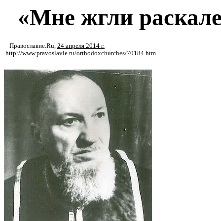
«Мне жгли раскал
Православие.Ru
,
24 апреля 2014 г.
http://www.pravoslavie.ru/orthodoxchurches/70184.htm