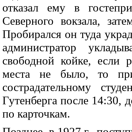
отказал ему в гостеп
Северного вокзала, зат
Пробирался он туда украд
администратор уклады
свободной койке, если р
места не было, то при
сострадательному студ
Гутенберга после 14:30, 
по карточкам.
Позднее, в 1927 г., посту