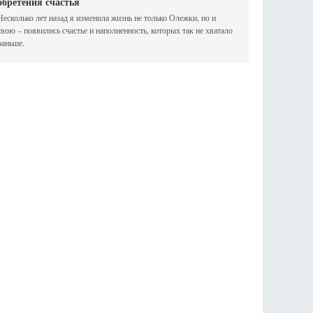
обретения счастья
Несколько лет назад я изменила жизнь не только Олежки, но и
свою – появились счастье и наполненность, которых так не хватало
раньше.