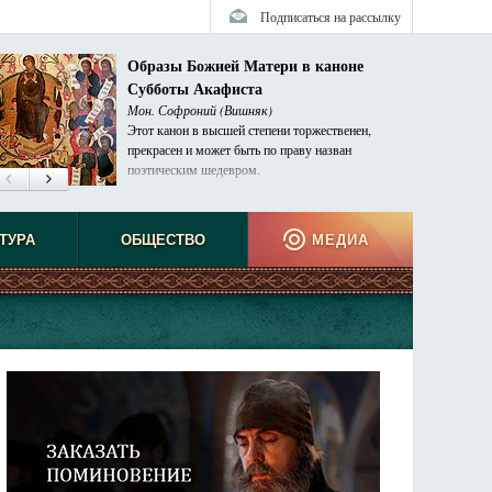
Подписаться на рассылку
Образы Божией Матери в каноне
Субботы Акафиста
Мон. Софроний (Вишняк)
Этот канон в высшей степени торжественен,
прекрасен и может быть по праву назван
поэтическим шедевром.
ТУРА
ОБЩЕСТВО
МЕДИА