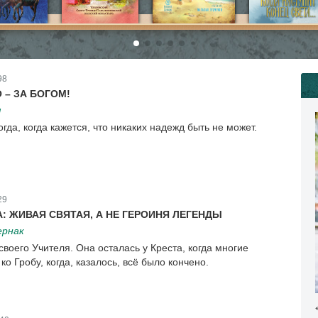
98
 – ЗА БОГОМ!
я
огда, когда кажется, что никаких надежд быть не может.
29
: ЖИВАЯ СВЯТАЯ, А НЕ ГЕРОИНЯ ЛЕГЕНДЫ
ернак
своего Учителя. Она осталась у Креста, когда многие
о Гробу, когда, казалось, всё было кончено.