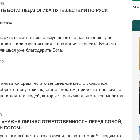
96
Мы 
ТЬ БОГА: ПЕДАГОГИКА ПУТЕШЕСТВИЙ ПО РУСИ-
 лето»
дарить время: ты используешь его по назначению: для
тания – или взращивания – внимания к красоте Божьего
учишься уже благодарить Бога.
12
тановится храм, но это заповедное место украсится
обретет новую жизнь, станет местом, привлекательным не
 но и для тех людей, которые пронимают, что такое молитва.
3
: «НУЖНА ЛИЧНАЯ ОТВЕТСТВЕННОСТЬ ПЕРЕД СОБОЙ,
 И БОГОМ»
ез, там всё не так, как в жизни, но зато это даёт людям тот