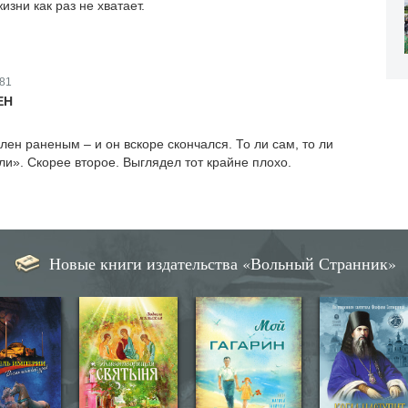
изни как раз не хватает.
81
ЕН
лен раненым – и он вскоре скончался. То ли сам, то ли
и». Скорее второе. Выглядел тот крайне плохо.
Новые книги издательства «Вольный Странник»