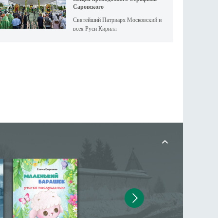
Саровского
Святейший Патриарх Московский и
всея Руси Кирилл