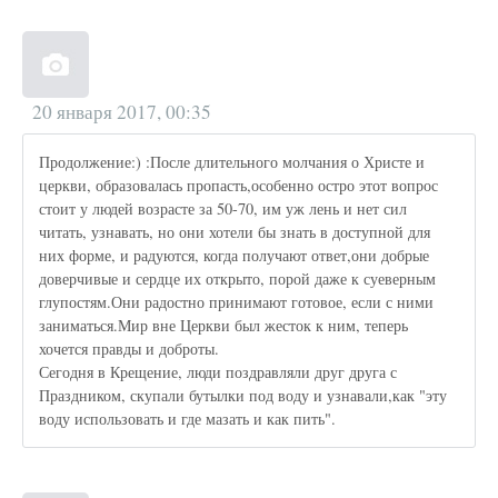
20 января 2017, 00:35
Продолжение:) :После длительного молчания о Христе и
церкви, образовалась пропасть,особенно остро этот вопрос
стоит у людей возрасте за 50-70, им уж лень и нет сил
читать, узнавать, но они хотели бы знать в доступной для
них форме, и радуются, когда получают ответ,они добрые
доверчивые и сердце их открыто, порой даже к суеверным
глупостям.Они радостно принимают готовое, если с ними
заниматься.Мир вне Церкви был жесток к ним, теперь
хочется правды и доброты.
Сегодня в Крещение, люди поздравляли друг друга с
Праздником, скупали бутылки под воду и узнавали,как "эту
воду использовать и где мазать и как пить".