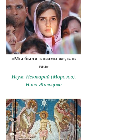
«Мы были такими же, как
вы»
Игум. Нектарий (Морозов),
Нина Жильцова