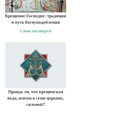
Крещение Господне: традиции
и путь богоуподобления
Слово пастырей
Правда ли, что крещенская
вода, взятая в семи церквях,
сильней?