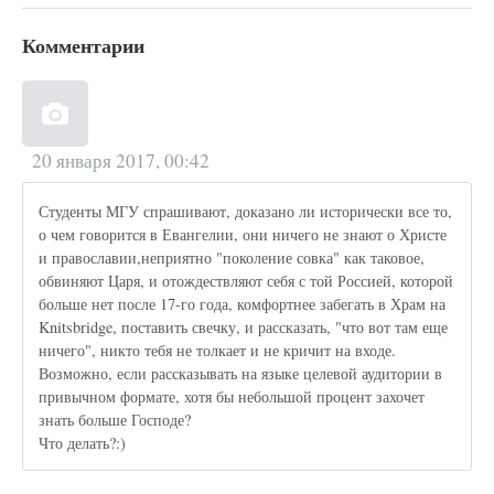
Комментарии
20 января 2017, 00:42
Студенты МГУ спрашивают, доказано ли исторически все то,
о чем говорится в Евангелии, они ничего не знают о Христе
и православии,неприятно "поколение совка" как таковое,
обвиняют Царя, и отождествляют себя с той Россией, которой
больше нет после 17-го года, комфортнее забегать в Храм на
Knitsbridge, поставить свечку, и рассказать, "что вот там еще
ничего", никто тебя не толкает и не кричит на входе.
Возможно, если рассказывать на языке целевой аудитории в
привычном формате, хотя бы небольшой процент захочет
знать больше Господе?
Что делать?:)