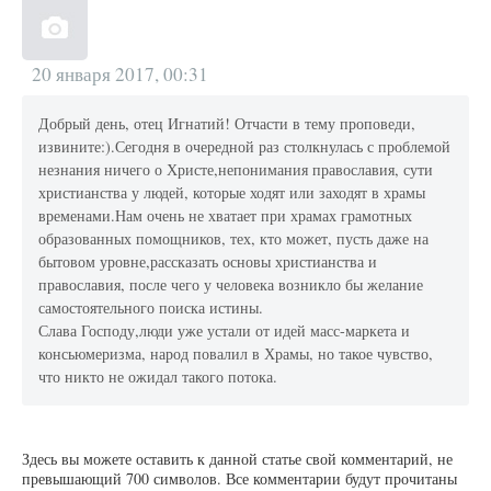
20 января 2017, 00:31
Добрый день, отец Игнатий! Отчасти в тему проповеди,
извините:).Сегодня в очередной раз столкнулась с проблемой
незнания ничего о Христе,непонимания православия, сути
христианства у людей, которые ходят или заходят в храмы
временами.Нам очень не хватает при храмах грамотных
образованных помощников, тех, кто может, пусть даже на
бытовом уровне,рассказать основы христианства и
православия, после чего у человека возникло бы желание
самостоятельного поиска истины.
Слава Господу,люди уже устали от идей масс-маркета и
консьюмеризма, народ повалил в Храмы, но такое чувство,
что никто не ожидал такого потока.
Здесь вы можете оставить к данной статье свой комментарий, не
превышающий 700 символов. Все комментарии будут прочитаны