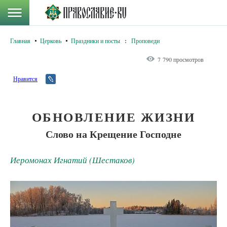
Главная
Церковь
Праздники и посты
:
Проповеди
7 790 просмотров
Нравится
ОБНОВЛЕНИЕ ЖИЗНИ
Слово на Крещение Господне
Иеромонах Игнатий (Шестаков)