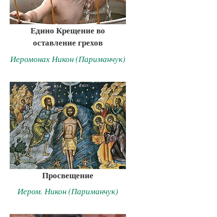
Едино Крещение во
оставление грехов
Иеромонах Никон (Париманчук)
Просвещение
Иером. Никон (Париманчук)