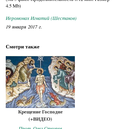
4.5 Mb
)
Иеромонах Игнатий (Шестаков)
19 января 2017 г.
Смотри также
Крещение Господне
(+ВИДЕО)
Прот. Олег Стеняев