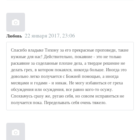
22 января 2017, 23:06
Любовь
Спасибо владыке Тихону за его прекрасные проповеди, такие
нужные для нас! Действительно, покаяние - это не только
раскаяние за соделанные плохие дела, а твердое решение не
делать грех, в котором покаялся, никогда больше. Иногда это
довольно легко получается с Божией помощью, а иногда
месяцами и годами - и никак. Не могу избавиться от греха
обсуждения или осуждения, все равно кого-то осужу.
Спохвачусь сразу же, ругаю себя, но совсем исправиться не
получается пока. Переделывать себя очень тяжело.