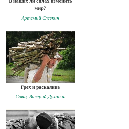
В наших ли силах изменить
мир?
Артемий Слезкин
Грех и раскаяние
Свящ. Валерий Духанин