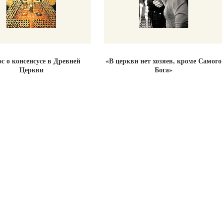
с о консенсусе в Древней
«В церкви нет хозяев, кроме Самого
Церкви
Бога»