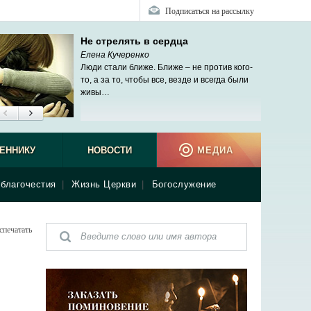
Подписаться на рассылку
Не стрелять в сердца
Елена Кучеренко
Люди стали ближе. Ближе – не против кого-
то, а за то, чтобы все, везде и всегда были
живы…
ЕННИКУ
НОВОСТИ
МЕДИА
благочестия
|
Жизнь Церкви
|
Богослужение
спечатать