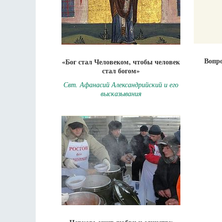
Вопро
«Бог стал Человеком, чтобы человек
стал богом»
Свт. Афанасий Александрийский и его
высказывания