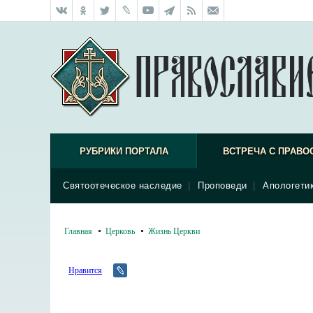
РУБРИКИ ПОРТАЛА
ВСТРЕЧА С ПРАВО
Святоотеческое наследие
|
Проповеди
|
Апологети
Главная
Церковь
Жизнь Церкви
Нравится