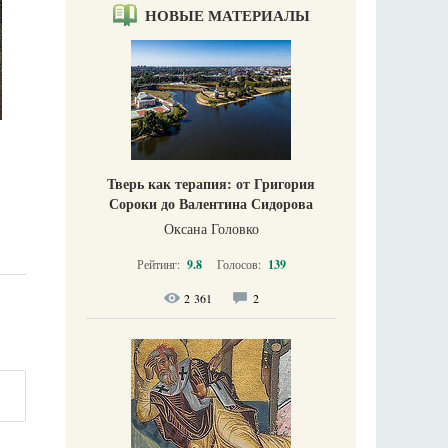
НОВЫЕ МАТЕРИАЛЫ
Тверь как терапия: от Григория
Сороки до Валентина Сидорова
Оксана Головко
Рейтинг:
9.8
Голосов:
139
2 361
2