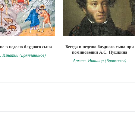
ие в неделю блудного сына
Беседа в неделю блудного сына при
поминовении А.С. Пушкина
. Игнатий (Брянчанинов)
Архиеп. Никанор (Бровкович)