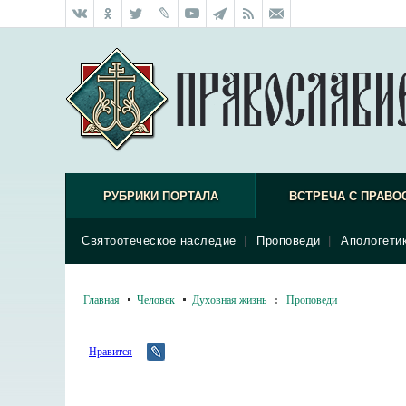
РУБРИКИ ПОРТАЛА
ВСТРЕЧА С ПРАВО
Святоотеческое наследие
|
Проповеди
|
Апологети
Главная
Человек
Духовная жизнь
:
Проповеди
Нравится