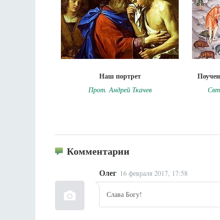
Наш портрет
Поучен
Прот. Андрей Ткачев
Свт
Комментарии
Олег
16 февраля 2017, 17:58
Слава Богу!