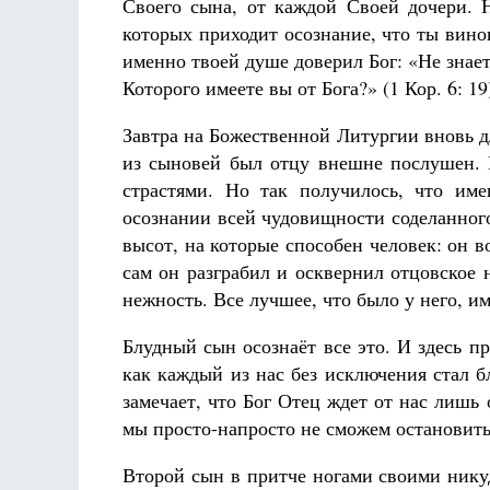
Своего сына, от каждой Своей дочери. 
которых приходит осознание, что ты вино
именно твоей душе доверил Бог: «Не знает
Которого имеете вы от Бога?» (1 Кор. 6: 19
Завтра на Божественной Литургии вновь дл
из сыновей был отцу внешне послушен. 
страстями. Но так получилось, что име
осознании всей чудовищности соделанного
высот, на которые способен человек: он 
сам он разграбил и осквернил отцовское н
нежность. Все лучшее, что было у него, и
Блудный сын осознаёт все это. И здесь пр
как каждый из нас без исключения стал б
замечает, что Бог Отец ждет от нас лишь
мы просто-напросто не сможем остановить
Второй сын в притче ногами своими никуд