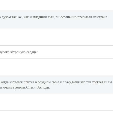
о духом так же, как и младший сын, он осознанно пребывал на стране
лубоко затронуло сердце!
когда читается притча о блудном сыне я плачу,меня это так трогает.И вы
ни очень тронули.Спаси Господи.