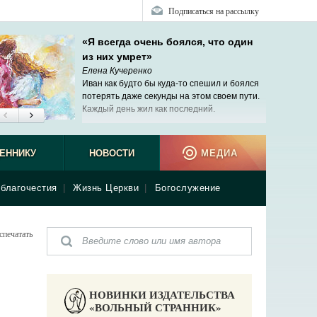
Подписаться на рассылку
«Я всегда очень боялся, что один
из них умрет»
Елена Кучеренко
Иван как будто бы куда-то спешил и боялся
потерять даже секунды на этом своем пути.
Каждый день жил как последний.
ЕННИКУ
НОВОСТИ
МЕДИА
благочестия
|
Жизнь Церкви
|
Богослужение
спечатать
НОВИНКИ ИЗДАТЕЛЬСТВА
«ВОЛЬНЫЙ СТРАННИК»