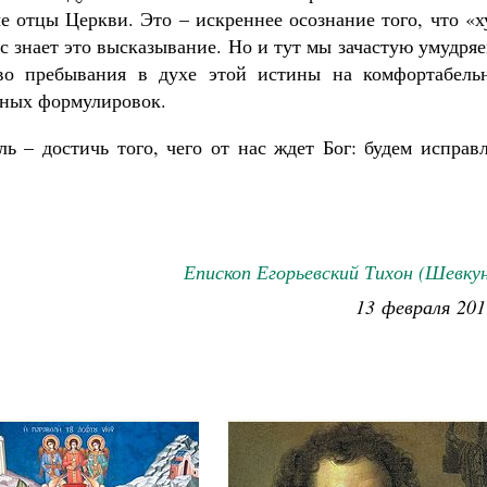
е отцы Церкви. Это – искреннее осознание того, что «
с знает это высказывание. Но и тут мы зачастую умудря
тво пребывания в духе этой истины на комфортабель
ьных формулировок.
ь – достичь того, чего от нас ждет Бог: будем исправ
Епископ Егорьевский Тихон (Шевку
13 февраля 201