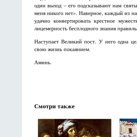
один выход – его подсказывают нам святы
меня никого нет». Наверное, каждый из на
удачно конвертировать крестное мужес
лицемерность бесплодного знания правил
Наступает Великий пост. У него одна цел
свою жизнь покаянием.
Аминь.
Смотри также