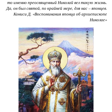
то именно преосвященный Николай вел такую жизнь.
Да, он был святой, по крайней мере, для нас – японцев.
​Кониси Д. «Воспоминания японца об архиепископе
Николае»