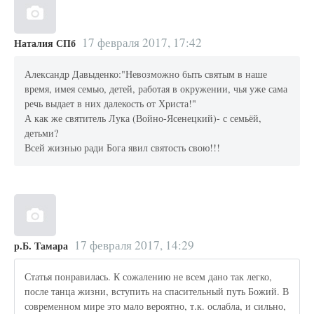
17 февраля 2017, 17:42
Наталия СПб
Александр Давыденко:"Невозможно быть святым в наше
время, имея семью, детей, работая в окружении, чья уже сама
речь выдает в них далекость от Христа!"
А как же святитель Лука (Войно-Ясенецкий)- с семьёй,
детьми?
Всей жизнью ради Бога явил святость свою!!!
17 февраля 2017, 14:29
р.Б. Тамара
Статья понравилась. К сожалению не всем дано так легко,
после танца жизни, вступить на спасительный путь Божий. В
современном мире это мало вероятно, т.к. ослабла, и сильно,