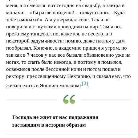
меня, а я смеялся: вот сегодня на свадьбу, а завтра в
монахи. – «Ты разве пойдешь! – толкуют они. – Куда
тебе в монахи!». А я утверждал свое. Так и не
поверили и с шутками проводили на пир. Там я по-
прежнему танцевал, но, кажется, не весело, а в
некоторой задумчивости: помню, даже платья у дам
пообрывал. Конечно, в академию пришел я утром, но
так как в 7 часов у нас все бывали обыкновенно уже на
ногах, то спать было некогда, и поэтому я помылся,
освежился после бессонной ночи и потом пошел к
ректору, преосвященному Нектарию, и сказал ему, что
[2]
желаю ехать в Японию монахом»
.
Господь не ждет от нас подражания
застывшим в истории образам