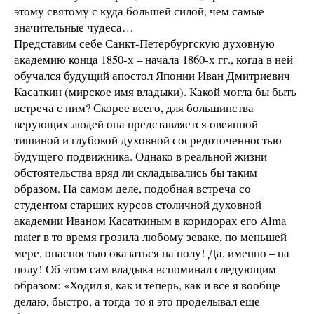
этому святому с куда большей силой, чем самые
значительные чудеса…
Представим себе Санкт-Петербургскую духовную
академию конца 1850-х – начала 1860-х гг., когда в ней
обучался будущий апостол Японии Иван Дмитриевич
Касаткин (мирское имя владыки). Какой могла бы быть
встреча с ним? Скорее всего, для большинства
верующих людей она представляется овеянной
тишиной и глубокой духовной сосредоточенностью
будущего подвижника. Однако в реальной жизни
обстоятельства вряд ли складывались бы таким
образом. На самом деле, подобная встреча со
студентом старших курсов столичной духовной
академии Иваном Касаткиным в коридорах его Alma
mater в то время грозила любому зеваке, по меньшей
мере, опасностью оказаться на полу! Да, именно – на
полу! Об этом сам владыка вспоминал следующим
образом: «Ходил я, как и теперь, как и все я вообще
делаю, быстро, а тогда-то я это проделывал еще