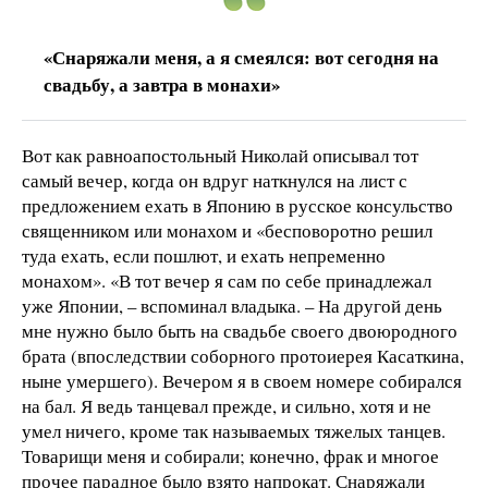
«Снаряжали меня, а я смеялся: вот сегодня на
свадьбу, а завтра в монахи»
Вот как равноапостольный Николай описывал тот
самый вечер, когда он вдруг наткнулся на лист с
предложением ехать в Японию в русское консульство
священником или монахом и «бесповоротно решил
туда ехать, если пошлют, и ехать непременно
монахом». «В тот вечер я сам по себе принадлежал
уже Японии, – вспоминал владыка. – На другой день
мне нужно было быть на свадьбе своего двоюродного
брата (впоследствии соборного протоиерея Касаткина,
ныне умершего). Вечером я в своем номере собирался
на бал. Я ведь танцевал прежде, и сильно, хотя и не
умел ничего, кроме так называемых тяжелых танцев.
Товарищи меня и собирали; конечно, фрак и многое
прочее парадное было взято напрокат. Снаряжали