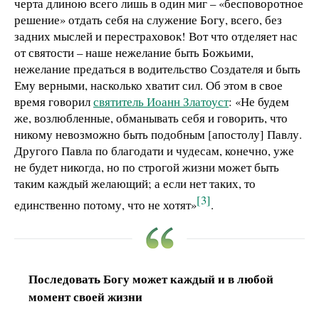
черта длиною всего лишь в один миг – «бесповоротное
решение» отдать себя на служение Богу, всего, без
задних мыслей и перестраховок! Вот что отделяет нас
от святости – наше нежелание быть Божьими,
нежелание предаться в водительство Создателя и быть
Ему верными, насколько хватит сил. Об этом в свое
время говорил
святитель Иоанн Златоуст
: «Не будем
же, возлюбленные, обманывать себя и говорить, что
никому невозможно быть подобным [апостолу] Павлу.
Другого Павла по благодати и чудесам, конечно, уже
не будет никогда, но по строгой жизни может быть
таким каждый желающий; а если нет таких, то
[3]
единственно потому, что не хотят»
.
Последовать Богу может каждый и в любой
момент своей жизни