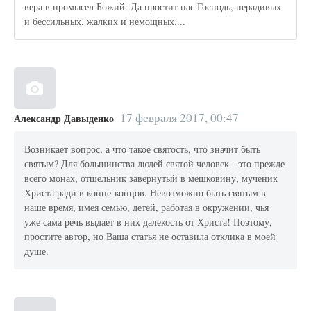
вера в промысел Божий. Да простит нас Господь, нерадивых
и бессильных, жалких и немощных....
17 февраля 2017, 00:47
Александр Давыденко
Возникает вопрос, а что такое святость, что значит быть
святым? Для большинства людей святой человек - это прежде
всего монах, отшельник завернутый в мешковину, мученик
Христа ради в конце-концов. Невозможно быть святым в
наше время, имея семью, детей, работая в окружении, чья
уже сама речь выдает в них далекость от Христа! Поэтому,
простите автор, но Ваша статья не оставила отклика в моей
душе.