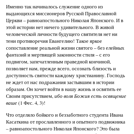
Именно так начиналось служение одного из
выдающихся миссионеров Русской Православной
Церкви – равноапостольного Николая Японского. И в
этой истории нет ничего удивительного. В живой
человеческой личности будущего святителя нет ни
тени противоречия Евангелию! Такое яркое
сопоставление реальной жизни святого – без елейных
фантазий и мертвящей законности стиля – с его
подвигом, запечатленным праведной кончиной,
позволяет нам, прежде всего, осознать близость и
доступность святости каждому христианину. Господь
не ждет от нас подражания застывшим в истории
образам. Он хочет войти в нашу жизнь и освятить ее
Своим присутствием,
ибо воля Божия есть освящение
ваше
(1 Фес. 4, 3)!
Что отделяло бойкого и беззаботного студента Ивана
Касаткина от прославленного и опытного подвижника
– равноапостольного Николая Японского? Это была