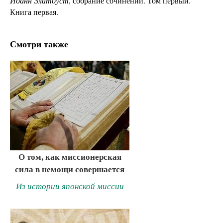
Иоанн
Златоуст
, собрание сочинений. Том первый.
Книга первая.
Смотри также
О том, как миссионерская
сила в немощи совершается
Из истории японской миссии