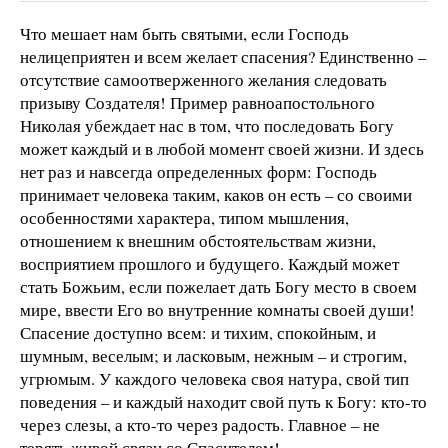
Что мешает нам быть святыми, если Господь
нелицеприятен и всем желает спасения? Единственно –
отсутствие самоотверженного желания следовать
призыву Создателя! Пример равноапостольного
Николая убеждает нас в том, что последовать Богу
может каждый и в любой момент своей жизни. И здесь
нет раз и навсегда определенных форм: Господь
принимает человека таким, каков он есть – со своими
особенностями характера, типом мышления,
отношением к внешним обстоятельствам жизни,
восприятием прошлого и будущего. Каждый может
стать Божьим, если пожелает дать Богу место в своем
мире, ввести Его во внутренние комнаты своей души!
Спасение доступно всем: и тихим, спокойным, и
шумным, веселым; и ласковым, нежным – и строгим,
угрюмым. У каждого человека своя натура, свой тип
поведения – и каждый находит свой путь к Богу: кто-то
через слезы, а кто-то через радость. Главное – не
терять живой связи со Спасителем!