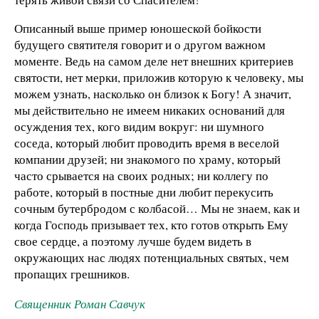
Описанный выше пример юношеской бойкости
будущего святителя говорит и о другом важном
моменте. Ведь на самом деле нет внешних критериев
святости, нет мерки, приложив которую к человеку, мы
можем узнать, насколько он близок к Богу! А значит,
мы действительно не имеем никаких оснований для
осуждения тех, кого видим вокруг: ни шумного
соседа, который любит проводить время в веселой
компании друзей; ни знакомого по храму, который
часто срывается на своих родных; ни коллегу по
работе, который в постные дни любит перекусить
сочным бутербродом с колбасой… Мы не знаем, как и
когда Господь призывает тех, кто готов открыть Ему
свое сердце, а поэтому лучше будем видеть в
окружающих нас людях потенциальных святых, чем
пропащих грешников.
Священник Роман Савчук