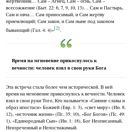
жертвенник… Сам – Агнец, Сам – огнь, Сам –
всесожжение (Быт. 22: 6, 7, 9, 10, 13)… Сам и Пастырь,
Сам и овча… Сам приносимый, и Сам жертву
приемлющий; Сам закон, и Сам ныне под законом
[2]
бывающий (Гал. 4: 4)»
.
Время на мгновение прикоснулось к
вечности: человек взял в свои руки Бога
Эта встреча стала более чем исторической. В ней
время на мгновение прикоснулось к вечности. Человек
взял в свои руки Того, Кто называется «Сияние славы и
образ ипостаси» Божией (Евр. 1: 3), «свет миру» (Ин. 8:
12), «источник жизни» (Пс. 35: 10), «Бог Богов» (Пс. 49:
1), «Единородный Сын» (Ин. 1: 18), Бог Неописанный,
Неизреченный и Непостижимый.