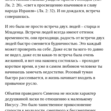
Лк. 2: 26), «свет к просвещению язычников и славу
народа Израиля» (Лк. 2: 32). И он дождался, встреча
совершилась.
И это была не просто встреча двух людей – старца и
Младенца. Встречи людей всегда имеют оттенок
временности, они преходящи, радость от встречи двух
людей быстро сменяется будничностью. Это каждый
может проверить на себе. Даже если ты кого-то давно
не видел, даже если какая-то встреча была очень
желанной, и вот она наконец состоялась – проходит
короткое время, и уже в самом любимом человеке ты
начинаешь замечать недостатки. Розовый туман
быстро рассеивается, и жизнь начинает входить в
привычное русло.
Объятия праведного Симеона не носили характер
дедушкиной ласки по отношению к маленькому
Иисусу. Это было таинственное прикосновение
старости к молодости, смертного к бессмертному,