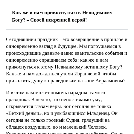
Как же и нам прикоснуться к Невидимому
Богу? – Своей искренней верой!
Сегодняшний праздник – это возвращение в прошлое и
одновременно взгляд в будущее. Мы погружаемся в
происходившие давным-давно евангельские события и
одновременно спрашиваем себя: как же и нам
прикоснуться к этому Невидимому истинному Богу?
Как же и нам дождаться утехи Израилевой, чтобы
приложить душу к праведникам на лоне Авраамовом?
И в этом нам может помочь парадокс самого
праздника. В нем то, что непостижимо уму,
открывается глазам веры. Бог сегодня не только
«Ветхий денми», но и улыбающийся Младенец. Он
сегодня не только грозный Судия, грядущий на
облацех воздушных, но и маленький Человек,
Которого мы можем заключить в свои объятия. Он не