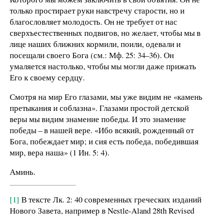
только простирает руки навстречу старости, но и
благословляет молодость. Он не требует от нас
сверхъестественных подвигов, но желает, чтобы мы в
лице наших ближних кормили, поили, одевали и
посещали своего Бога (см.: Мф. 25: 34–36). Он
умаляется настолько, чтобы мы могли даже прижать
Его к своему сердцу.
Смотря на мир Его глазами, мы уже видим не «камень
претыкания и соблазна». Глазами простой детской
веры мы видим знамение победы. И это знамение
победы – в нашей вере. «Ибо всякий, рожденный от
Бога, побеждает мир; и сия есть победа, победившая
мир, вера наша» (1 Ин. 5: 4).
Аминь.
[1]
В тексте Лк. 2: 40 современных греческих изданий
Нового Завета, например в Nestle-Aland 28th Revised