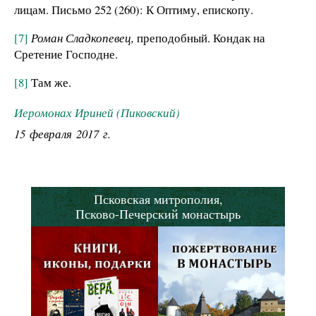
лицам. Письмо 252 (260): К Оптиму, епископу.
[7]
Роман Сладкопевец,
преподобный. Кондак на
Сретение Господне.
[8]
Там же.
Иеромонах Ириней (Пиковский)
15 февраля 2017 г.
Псковская митрополия,
Псково-Печерский монастырь