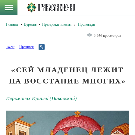
Главная
Церковь
Праздники и посты
:
Проповеди
6 936 просмотров
Tweet
Нравится
«СЕЙ МЛАДЕНЕЦ ЛЕЖИТ
НА ВОССТАНИЕ МНОГИХ»
Иеромонах Ириней (Пиковский)