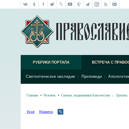
РУБРИКИ ПОРТАЛА
ВСТРЕЧА С ПРАВО
Святоотеческое наследие
|
Проповеди
|
Апологети
Главная
Человек
Святые, подвижники благочестия
:
Цитаты
Tweet
Нравится