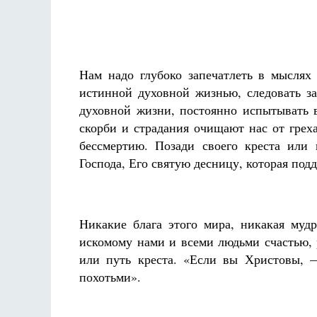
Нам надо глубоко запечатлеть в мыслях
истинной духовной жизнью, следовать за
духовной жизни, постоянно испытывать в
скорби и страдания очищают нас от греха
бессмертию. Позади своего креста или
Господа, Его святую десницу, которая под
Никакие блага этого мира, никакая мудр
искомому нами и всеми людьми счастью, р
или путь креста. «Если вы Христовы, 
похотьми».