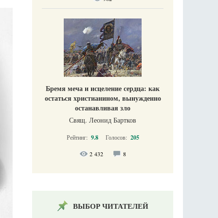
Бремя меча и исцеление сердца: как
остаться христианином, вынужденно
останавливая зло
Свящ. Леонид Бартков
Рейтинг:
9.8
Голосов:
205
2 432
8
ВЫБОР ЧИТАТЕЛЕЙ