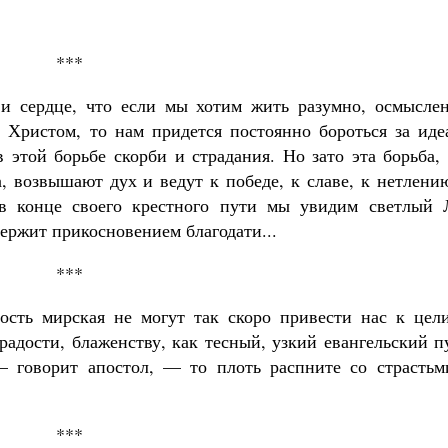
***
 и сердце, что если мы хотим жить разумно, осмыслен
 Христом, то нам придется постоянно бороться за иде
 этой борьбе скорби и страдания. Но зато эта борьба,
, возвышают дух и ведут к победе, к славе, к нетлени
 в конце своего крестного пути мы увидим светлый 
держит прикосновением благодати...
***
ость мирская не могут так скоро привести нас к цели
адости, блаженству, как тесный, узкий евангельский п
— говорит апостол, — то плоть распните со страстьм
***