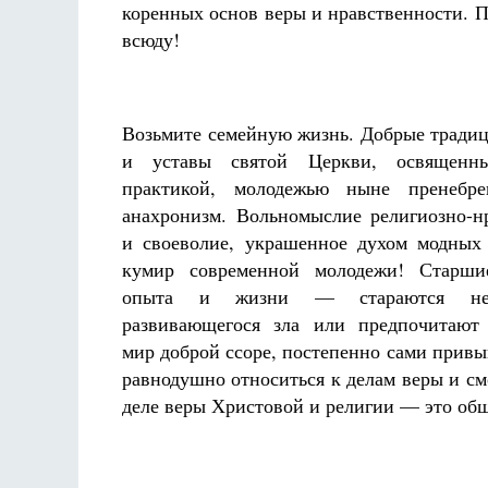
коренных основ веры и нравственности. П
всюду!
Возьмите семейную жизнь. Добрые тради
и уставы святой Церкви, освященн
практикой, молодежью ныне пренебре
анахронизм. Вольномыслие религиозно-н
и своеволие, украшенное духом модных
кумир современной молодежи! Стар
опыта и жизни — стараются не 
развивающегося зла или предпочитают
мир доброй ссоре, постепенно сами привы
равнодушно относиться к делам веры и см
деле веры Христовой и религии — это общ