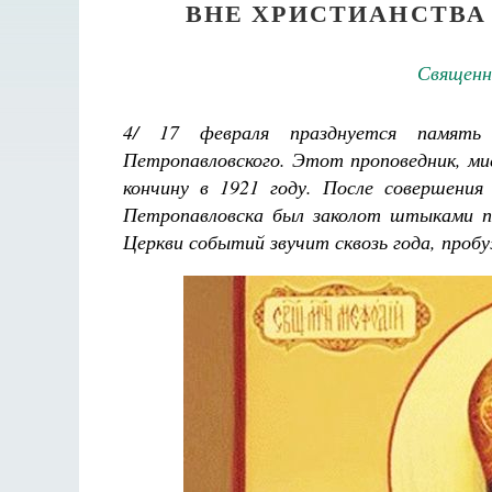
ВНЕ ХРИСТИАНСТВА
Священн
4/ 17 февраля празднуется память с
Петропавловского. Этот проповедник, ми
кончину в 1921 году. После совершени
Петропавловска был заколот штыками пе
Церкви событий звучит сквозь года, пробу