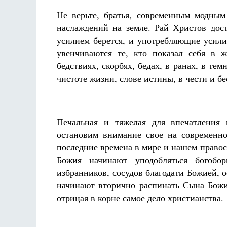
Не верьте, братья, современным модны
наслаждений на земле. Рай Христов дос
усилием берется, и употребляющие усили
увенчиваются те, кто показал себя в 
бедствиях, скорбях, бедах, в ранах, в тем
чистоте жизни, слове истины, в чести и бе
Печальная и тяжелая для впечатления 
остановим внимание свое на современно
последние времена в мире и нашем правос
Божия начинают уподобляться богобо
избранников, сосудов благодати Божией, о
начинают вторично распинать Сына Божия
отрицая в корне самое дело христианства.