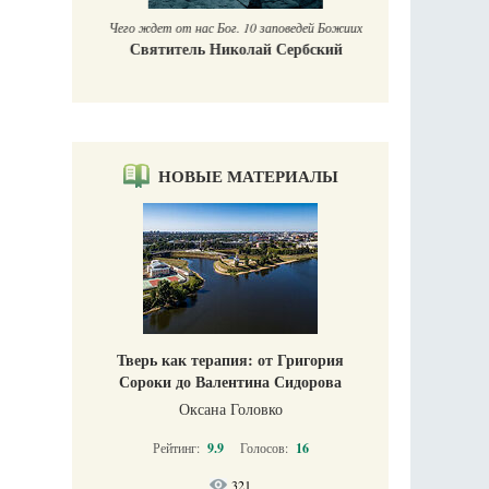
Чего ждет от нас Бог. 10 заповедей Божиих
Святитель Николай Сербский
НОВЫЕ МАТЕРИАЛЫ
Тверь как терапия: от Григория
Сороки до Валентина Сидорова
Оксана Головко
Рейтинг:
9.9
Голосов:
16
321