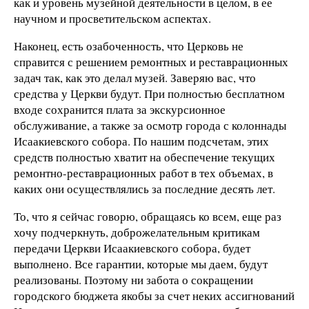
как и уровень музейной деятельности в целом, в ее
научном и просветительском аспектах.
Наконец, есть озабоченность, что Церковь не
справится с решением ремонтных и реставрационных
задач так, как это делал музей. Заверяю вас, что
средства у Церкви будут. При полностью бесплатном
входе сохранится плата за экскурсионное
обслуживание, а также за осмотр города с колоннады
Исаакиевского собора. По нашим подсчетам, этих
средств полностью хватит на обеспечение текущих
ремонтно-реставрационных работ в тех объемах, в
каких они осуществлялись за последние десять лет.
То, что я сейчас говорю, обращаясь ко всем, еще раз
хочу подчеркнуть, доброжелательным критикам
передачи Церкви Исаакиевского собора, будет
выполнено. Все гарантии, которые мы даем, будут
реализованы. Поэтому ни забота о сокращении
городского бюджета якобы за счет неких ассигнований