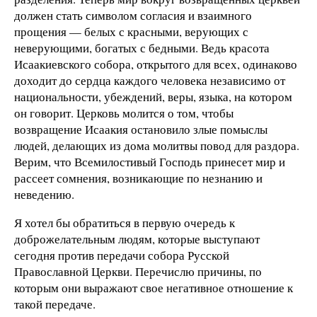
должен стать символом согласия и взаимного
прощения — белых с красными, верующих с
неверующими, богатых с бедными. Ведь красота
Исаакиевского собора, открытого для всех, одинаково
доходит до сердца каждого человека независимо от
национальности, убеждений, веры, языка, на котором
он говорит. Церковь молится о том, чтобы
возвращение Исаакия остановило злые помыслы
людей, делающих из дома молитвы повод для раздора.
Верим, что Всемилостивый Господь принесет мир и
рассеет сомнения, возникающие по незнанию и
неведению.
Я хотел бы обратиться в первую очередь к
доброжелательным людям, которые выступают
сегодня против передачи собора Русской
Православной Церкви. Перечислю причины, по
которым они выражают свое негативное отношение к
такой передаче.