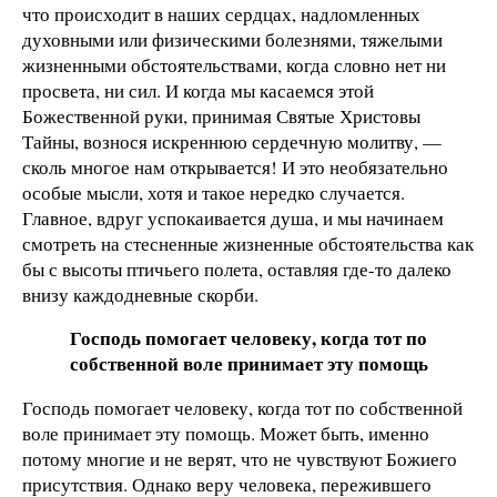
что происходит в наших сердцах, надломленных
духовными или физическими болезнями, тяжелыми
жизненными обстоятельствами, когда словно нет ни
просвета, ни сил. И когда мы касаемся этой
Божественной руки, принимая Святые Христовы
Тайны, вознося искреннюю сердечную молитву, —
сколь многое нам открывается! И это необязательно
особые мысли, хотя и такое нередко случается.
Главное, вдруг успокаивается душа, и мы начинаем
смотреть на стесненные жизненные обстоятельства как
бы с высоты птичьего полета, оставляя где-то далеко
внизу каждодневные скорби.
Господь помогает человеку, когда тот по
собственной воле принимает эту помощь
Господь помогает человеку, когда тот по собственной
воле принимает эту помощь. Может быть, именно
потому многие и не верят, что не чувствуют Божиего
присутствия. Однако веру человека, пережившего