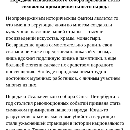
символом примирения нашего народа
Неопровержимым историческим фактом является то,
что именно верующие люди во многом создавали
культурное наследие нашей страны — тысячи
произведений искусства, храмы, монастыри.
Возвращение права самостоятельно хранить свои
святыни не может представлять никакой угрозы, а
лишь вдохнет подлинную жизнь в памятники, в еще
большей степени сделает их средством народного
просвещения. Это будет продолжением трудов
достойных музейных работников, с личным участием
многих из них.
Передача Исаакиевского собора Санкт-Петербурга в
год столетия революционных событий призвана стать
символом примирения нашего народа. Когда-то
разрушение храмов, массовые убийства верующих
стали ужаснейшей страницей в истории национального
разделения. Теперь мир вокруг возвращенных церквей