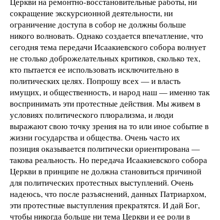
Церкви на ремонтно-восстановительные работы, ни
сокращение экскурсионной деятельности, ни
ограничение доступа в собор не должны больше
никого волновать. Однако создается впечатление, что
сегодня тема передачи Исаакиевского собора волнует
не столько доброжелательных критиков, сколько тех,
кто пытается ее использовать исключительно в
политических целях. Попрошу всех — и власть
имущих, и общественность, и народ наш — именно так
воспринимать эти протестные действия. Мы живем в
условиях политического плюрализма, и люди
выражают свою точку зрения на то или иное событие в
жизни государства и общества. Очень часто их
позиция оказывается политически ориентирована —
такова реальность. Но передача Исаакиевского собора
Церкви в принципе не должна становиться причиной
для политических протестных выступлений. Очень
надеюсь, что после разъяснений, данных Патриархом,
эти протестные выступления прекратятся. И дай Бог,
чтобы никогда больше ни тема Церкви и ее роли в