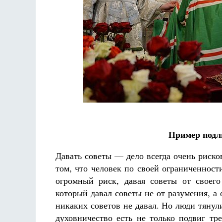
Пример подл
Давать советы — дело всегда очень риск
том, что человек по своей ограниченнос
огромный риск, давая советы от своег
который давал советы не от разумения, а 
никаких советов не давал. Но люди тянул
духовничество есть не только подвиг тр