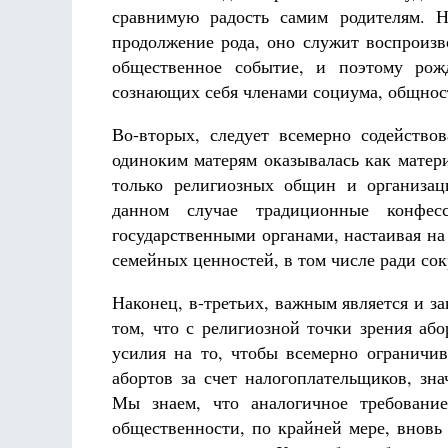
сравнимую радость самим родителям. 
продолжение рода, оно служит воспроизво
общественное событие, и поэтому рож
сознающих себя членами социума, общност
Во-вторых, следует всемерно содейство
одиноким матерям оказывалась как матери
только религиозных общин и организац
данном случае традиционные конфес
государственными органами, настаивая на
семейных ценностей, в том числе ради со
Наконец, в-третьих, важным является и 
том, что с религиозной точки зрения аб
усилия на то, чтобы всемерно ограничив
абортов за счет налогоплательщиков, зн
Мы знаем, что аналогичное требование
общественности, по крайней мере, вновь