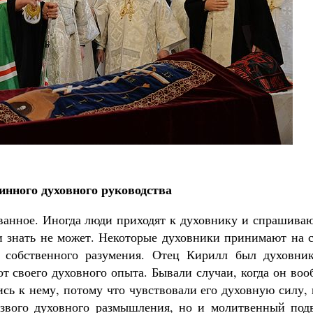
инного духовного руководства
ованное. Иногда люди приходят к духовнику и спрашива
ти знать не может. Некоторые духовники принимают на 
о собственного разумения. Отец Кирилл был духовник
от своего духовного опыта. Бывали случаи, когда он во
ись к нему, потому что чувствовали его духовную силу,
езвого духовного размышления, но и молитвенный подв