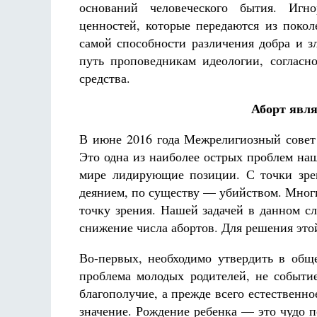
оснований человеческого бытия. Игн
ценностей, которые передаются из покол
самой способности различения добра и з
путь проповедникам идеологии, согласн
средства.
Аборт явля
В июне 2016 года Межрелигиозный совет
Это одна из наиболее острых проблем наш
мире лидирующие позиции. С точки зре
деянием, по существу — убийством. Мног
точку зрения. Нашей задачей в данном сл
снижение числа абортов. Для решения это
Во-первых, необходимо утвердить в общ
проблема молодых родителей, не событие
благополучие, а прежде всего естественн
значение. Рождение ребенка — это чудо по