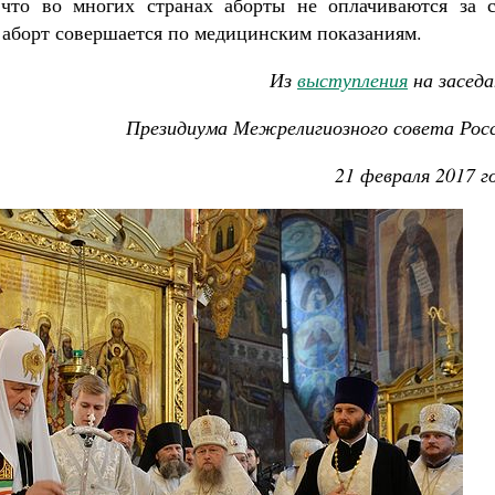
 что во многих странах аборты не оплачиваются за с
а аборт совершается по медицинским показаниям.
Из
выступления
на заседа
Президиума
Межрелигиозного совета Росс
21 февраля 2017 г