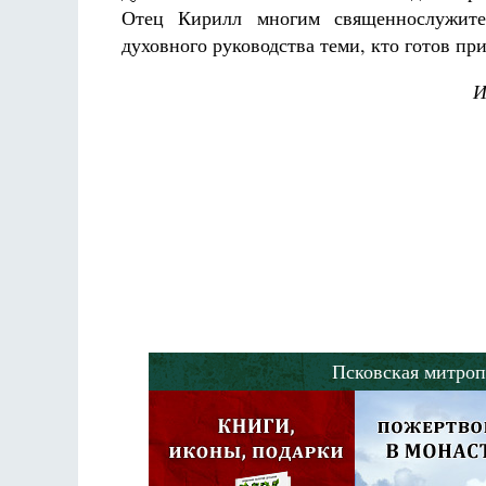
Отец Кирилл многим священнослужите
духовного руководства теми, кто готов пр
И
Псковская митроп