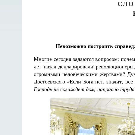
СЛО
Невозможно построить справедл
Многие сегодня задаются вопросом: почем
лет назад декларировали революционеры,
огромными человеческими жертвами? Дум
Достоевского «Если Бога нет, значит, вс
Господь не созиждет дом, напрасно труд