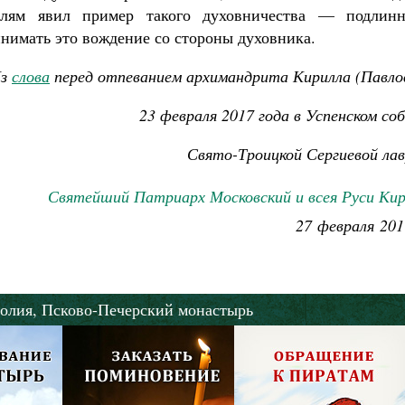
лям явил пример такого духовничества — подлинн
инимать это вождение со стороны духовника.
з
с
лова
перед отпеванием архимандрита Кирилла (Павлов
23 февраля 2017 года в Успенском со
Свято-Троицкой Сергиевой ла
Святейший Патриарх Московский и всея Руси Кир
27 февраля 201
олия,
Псково-Печерский монастырь