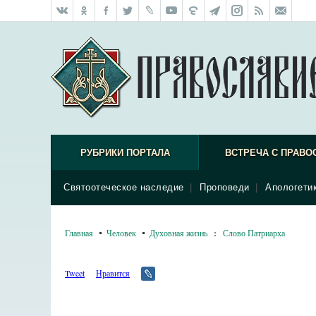
РУБРИКИ ПОРТАЛА
ВСТРЕЧА С ПРАВО
Святоотеческое наследие
|
Проповеди
|
Апологети
Главная
Человек
Духовная жизнь
:
Слово Патриарха
Tweet
Нравится