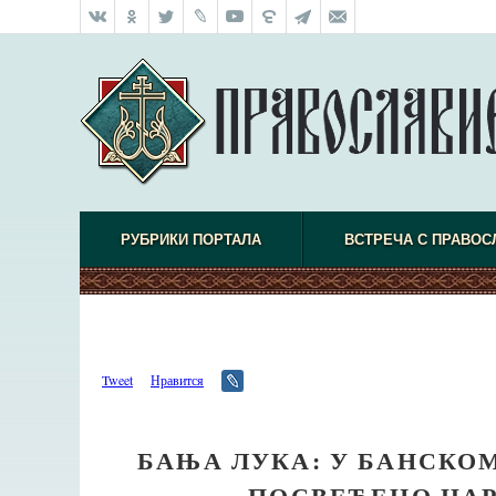
РУБРИКИ ПОРТАЛА
ВСТРЕЧА С ПРАВО
Tweet
Нравится
БАЊА ЛУКА: У БАНСКО
ПОСВЕЋЕНО ЦА