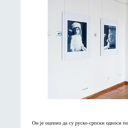
Он је оценио да су руско-српски односи по