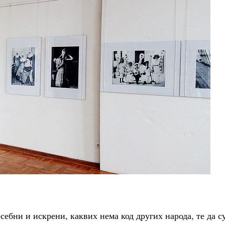
себни и искрени, каквих нема код других народа, те да с