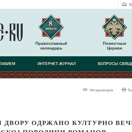
П
Православный
Поместные
календарь
Церкви
СЛАВИЕМ
ИНТЕРНЕТ-ЖУРНАЛ
ВОПРОСЫ СВЯЩ
360 просмотров
Ра
М ДВОРУ ОДРЖАНО КУЛТУРНО ВЕЧ
РСКОЈ ПОРОДИЦИ РОМАНОВ