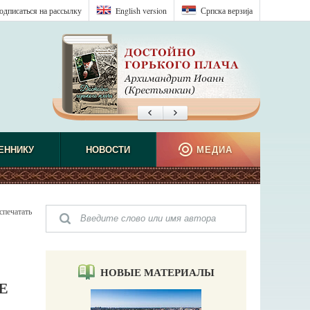
одписаться на рассылку
English version
Српска верзиjа
ЕННИКУ
НОВОСТИ
МЕДИА
спечатать
НОВЫЕ МАТЕРИАЛЫ
Е