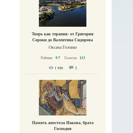
Тверь как терапия: от Григория
Сороки до Валентина Сидорова
Оксана Головко
Рейтинг:
9.7
Голосов:
113
1 926
2
Память апостола Иакова, брата
Господня