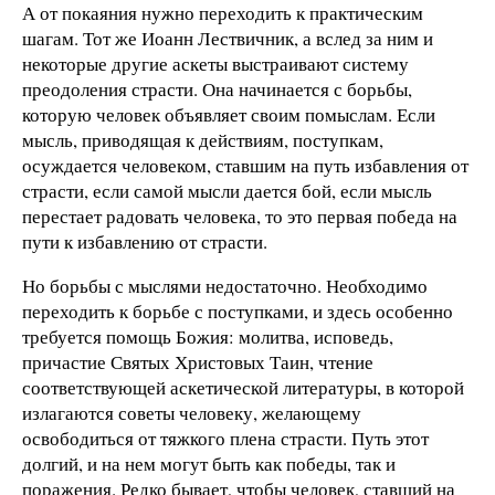
А от покаяния нужно переходить к практическим
шагам. Тот же Иоанн Лествичник, а вслед за ним и
некоторые другие аскеты выстраивают систему
преодоления страсти. Она начинается с борьбы,
которую человек объявляет своим помыслам. Если
мысль, приводящая к действиям, поступкам,
осуждается человеком, ставшим на путь избавления от
страсти, если самой мысли дается бой, если мысль
перестает радовать человека, то это первая победа на
пути к избавлению от страсти.
Но борьбы с мыслями недостаточно. Необходимо
переходить к борьбе с поступками, и здесь особенно
требуется помощь Божия: молитва, исповедь,
причастие Святых Христовых Таин, чтение
соответствующей аскетической литературы, в которой
излагаются советы человеку, желающему
освободиться от тяжкого плена страсти. Путь этот
долгий, и на нем могут быть как победы, так и
поражения. Редко бывает, чтобы человек, ставший на