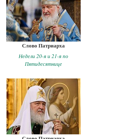
Слово Патриарха
Недели 20-я и 21-я по
Пятидесятнице
Слово Патриарха