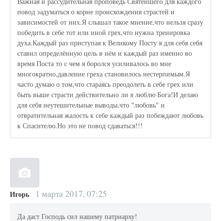
Важная и рассудительная проповедь Святейшего для каждого
повод задуматься о корне происхождения страстей и
зависимостей от них.Я слышал такое мнение,что нельзя сразу
победить в себе тот или иной грех,что нужна тренировка
духа.Каждый раз приступая к Великому Посту я для себя себя
ставил определённую цель в нём и каждый раз именно во
время Поста то с чем я боролся усиливалось во мне
многократно,давление греха становилось нестерпимым.Я
часто думаю о том,что стараясь преодолеть в себе грех или
быть выше страсти действительно ли я люблю Бога!И делаю
для себя неутешительные выводы,что "любовь" и
отвратительная жалость к себе каждый раз побеждают любовь
к Спасителю.Но это не повод сдаваться!!!
1 марта 2017, 07:25
Игорь
Да даст Господь сил нашему патриарху!