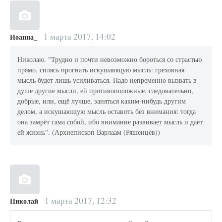
1 марта 2017, 14:02
Иоанна_
Николаю. "Трудно и почти невозможно бороться со страстью
прямо, силясь прогнать искушающую мысль: греховная
мысль будет лишь усиливаться. Надо непременно вызвать в
душе другие мысли, ей противоположные, следовательно,
добрые, или, ещё лучше, заняться каким-нибудь другим
делом, а искушающую мысль оставить без внимания: тогда
она замрёт сама собой, ибо внимание развивает мысль и даёт
ей жизнь". (Архиепископ Варлаам (Ряшенцев))
1 марта 2017, 12:32
Николай