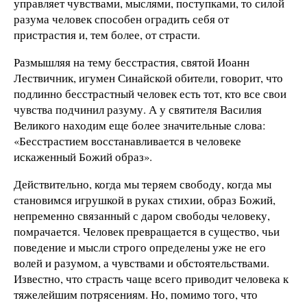
управляет чувствами, мыслями, поступками, то силой
разума человек способен оградить себя от
пристрастия и, тем более, от страсти.
Размышляя на тему бесстрастия, святой Иоанн
Лествичник, игумен Синайской обители, говорит, что
подлинно бесстрастный человек есть тот, кто все свои
чувства подчинил разуму. А у святителя Василия
Великого находим еще более значительные слова:
«Бесстрастием восстанавливается в человеке
искаженный Божий образ».
Действительно, когда мы теряем свободу, когда мы
становимся игрушкой в руках стихии, образ Божий,
непременно связанный с даром свободы человеку,
помрачается. Человек превращается в существо, чьи
поведение и мысли строго определены уже не его
волей и разумом, а чувствами и обстоятельствами.
Известно, что страсть чаще всего приводит человека к
тяжелейшим потрясениям. Но, помимо того, что