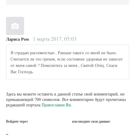
1 марта 2017, 05:03
Лариса Ром
Я страдаю рассеяностью . Раньше такого со мной не было.
Считается ли это грехом, если состояние здоровья не зависит
от меня самой ? Помолитесь за меня , Святой Отец. Спаси
Вас Господь.
Здесь вы можете оставить к данной статье свой комментарий, не
превышающий 700 символов. Все комментарии будут прочитаны
редакцией портала
Православие.Ru
.
Войдите через
или введите свои данные: