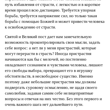
путь избавления от страсти, с легкостью и в короткое
время прошел всю дистанцию. Требуется упорная
борьба, требуется напряжение сил, но только такая
борьба с помощью Божией и может привести человека
к освобождению от страсти.
Святой и Великий пост дает нам замечательную
возможность проконтролировать свои мысли, задать
себе вопрос: а нет ли у меня пристрастий, которые
могут перерасти в страсть? Иногда пристрастия
начинаются как бы с мелочей, но постепенно
овладевают сознанием и чувствами человека, лишают
его свободы выбора, превращают его в игрушку
обстоятельств, в несвободное существо. Именно
поэтому даже небольшие пристрастия мы должны
подвергать суровому осмыслению, не щадя своего
самолюбия, задавая самим себе нелицеприятные
вопросы и отвечая на них честно. Без этого первого и
очень важного шага нет дальнейшего пути.