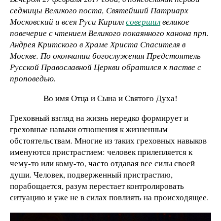
седмицы Великого поста, Святейший Патриарх
Московский и всея Руси Кирилл
совершил
великое
повечерие с чтением Великого покаянного канона прп.
Андрея Критского в Храме Христа Спасителя в
Москве. По окончании богослужения Предстоятель
Русской Православной Церкви обратился к пастве с
проповедью.
Во имя Отца и Сына и Святого Духа!
Греховный взгляд на жизнь нередко формирует и
греховные навыки отношения к жизненным
обстоятельствам. Многие из таких греховных навыков
именуются пристрастием: человек прилепляется к
чему-то или кому-то, часто отдавая все силы своей
души. Человек, подверженный пристрастию,
порабощается, разум перестает контролировать
ситуацию и уже не в силах повлиять на происходящее.