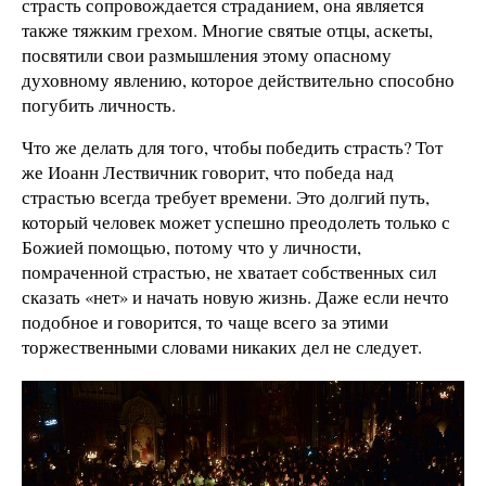
страсть сопровождается страданием, она является
также тяжким грехом. Многие святые отцы, аскеты,
посвятили свои размышления этому опасному
духовному явлению, которое действительно способно
погубить личность.
Что же делать для того, чтобы победить страсть? Тот
же Иоанн Лествичник говорит, что победа над
страстью всегда требует времени. Это долгий путь,
который человек может успешно преодолеть только с
Божией помощью, потому что у личности,
помраченной страстью, не хватает собственных сил
сказать «нет» и начать новую жизнь. Даже если нечто
подобное и говорится, то чаще всего за этими
торжественными словами никаких дел не следует.