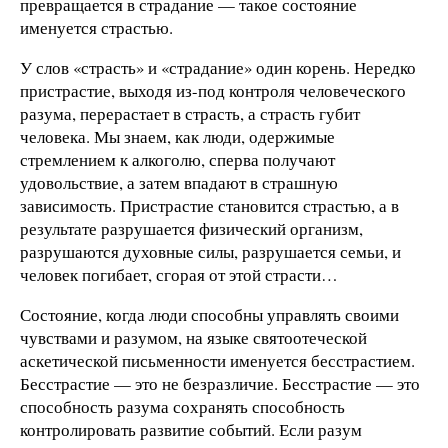
превращается в страдание — такое состояние
именуется страстью.
У слов «страсть» и «страдание» один корень. Нередко
пристрастие, выходя из-под контроля человеческого
разума, перерастает в страсть, а страсть губит
человека. Мы знаем, как люди, одержимые
стремлением к алкоголю, сперва получают
удовольствие, а затем впадают в страшную
зависимость. Пристрастие становится страстью, а в
результате разрушается физический организм,
разрушаются духовные силы, разрушается семьи, и
человек погибает, сгорая от этой страсти…
Состояние, когда люди способны управлять своими
чувствами и разумом, на языке святоотеческой
аскетической письменности именуется бесстрастием.
Бесстрастие — это не безразличие. Бесстрастие — это
способность разума сохранять способность
контролировать развитие событий. Если разум