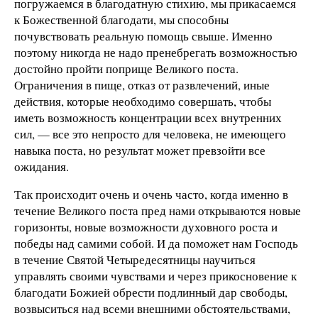
погружаемся в благодатную стихию, мы прикасаемся
к Божественной благодати, мы способны
почувствовать реальную помощь свыше. Именно
поэтому никогда не надо пренебрегать возможностью
достойно пройти поприще Великого поста.
Ограничения в пище, отказ от развлечений, иные
действия, которые необходимо совершать, чтобы
иметь возможность концентрации всех внутренних
сил, — все это непросто для человека, не имеющего
навыка поста, но результат может превзойти все
ожидания.
Так происходит очень и очень часто, когда именно в
течение Великого поста пред нами открываются новые
горизонты, новые возможности духовного роста и
победы над самими собой. И да поможет нам Господь
в течение Святой Четыредесятницы научиться
управлять своими чувствами и через прикосновение к
благодати Божией обрести подлинный дар свободы,
возвыситься над всеми внешними обстоятельствами,