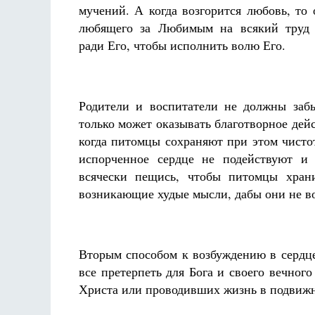
мучений. А когда возгорится любовь, то 
любящего за Любимым на всякий труд
ради Его, чтобы исполнить волю Его.
Родители и воспитатели не должны забы
только может оказывать благотворное дей
когда питомцы сохраняют при этом чисто
испорченное сердце не подействуют и
всячески пещись, чтобы питомцы храни
возникающие худые мысли, дабы они не во
Вторым способом к возбуждению в сердц
все претерпеть для Бога и своего вечног
Христа или проводивших жизнь в подвижн