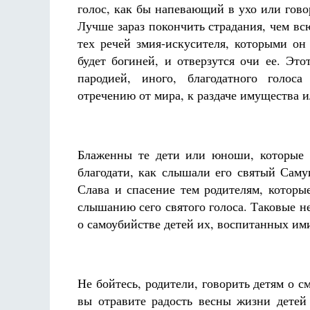
голос, как бы напевающий в ухо или гово
Лучше зараз покончить страдания, чем вс
тех речей змия-искусителя, которыми он
будет богиней, и отверзутся очи ее. Эт
пародией, иного, благодатного голос
отречению от мира, к раздаче имущества и
Блаженны те дети или юноши, которые 
благодати, как слышали его святый Сам
Слава и спасение тем родителям, которы
слышанию сего святого голоса. Таковые н
о самоубийстве детей их, воспитанных им
Не бойтесь, родители, говорить детям о с
вы отравите радость весны жизни детей