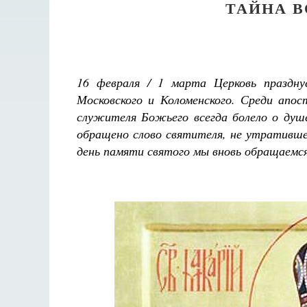
ТАЙНА 
16 февраля / 1 марта Церковь праздну
Московского и Коломенского. Среди апос
служителя Божьего всегда болело о душ
обращено слово святителя, не утративше
день памяти святого мы вновь обращаемс