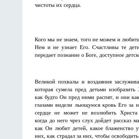
чистоты их сердца.
Кого мы не знаем, того не можем и любит
Нем и не узнает Его. Счастливы те дет
передает познание о Боге, доступное дет
Великой похвалы и воздаяния заслужива
которая сумела пред детьми изобразить 
как будто Он пред ними распят, и они ка
глазами видели льющуюся кровь Его за н
сердце не может не возлюбить Христа 
когда до него чрез слух дойдет рассказ м
как Он любит детей, какое блаженство у
них, как страдал за них, чтобы освободит