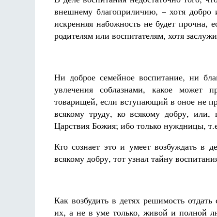
внешнему благоприличию, – хотя добро и
искренняя набожность не будет прочна, е
родителям или воспитателям, хотя заслужи
Ни доброе семейное воспитание, ни бла
увлечения соблазнами, какое может п
товарищей, если вступающий в оное не при
всякому труду, ко всякому добру, или, 
Царствия Божия; ибо только нуждницы, т.
Кто сознает это и умеет возбуждать в д
всякому добру, тот узнал тайну воспитания
Как возбудить в детях решимость отдать
их, а не в уме только, живой и полной 