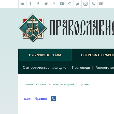
РУБРИКИ ПОРТАЛА
ВСТРЕЧА С ПРАВО
Святоотеческое наследие
|
Проповеди
|
Апологети
Главная
Семья
Воспитание детей
:
Цитаты
Tweet
Нравится