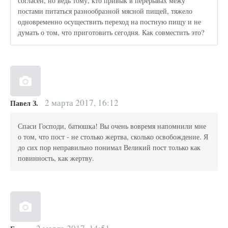
согласен, но ведь тому, кто привык в перерывах межу
постами питаться разнообразной мясной пищей, тяжело
одновременно осуществить переход на постную пищу и не
думать о том, что приготовить сегодня. Как совместить это?
2 марта 2017, 16:12
Павел З.
Спаси Господи, батюшка! Вы очень вовремя напомнили мне
о том, что пост - не столько жертва, сколько освобождение. Я
до сих пор неправильно понимал Великий пост только как
повинность, как жертву.