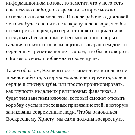
информационном потоке, то заметит, что у него есть
еще немало свободного времени, которое можно
использовать для молитвы. И после рабочего дня такой
человек будет спешить не к экрану телевизора, что бы
посмотреть очередную серию топового сериала или
послушать бесконечные и бессмысленные споры и
гадания политологов и экспертов о завтрашнем дне, а с
сердечным трепетом пойдет в храм, что бы поговорить
с Богом о своих проблемах и своей душе.
Таким образом, Великий пост станет действительно не
тяжелой обузой, которую можно или пережить, скрепя
сердце и стиснув зубы, или просто проигнорировать,
как глупость недалеких религиозных фанатиков, а
будет тем заветным ключом, который сможет открыть
коробку суеты и греховных привязанностей, в которую
запакованы современные люди. Чтобы радоваться
Воскресшему Христу, мы сами должны воскреснуть.
Священник Максим Малюта