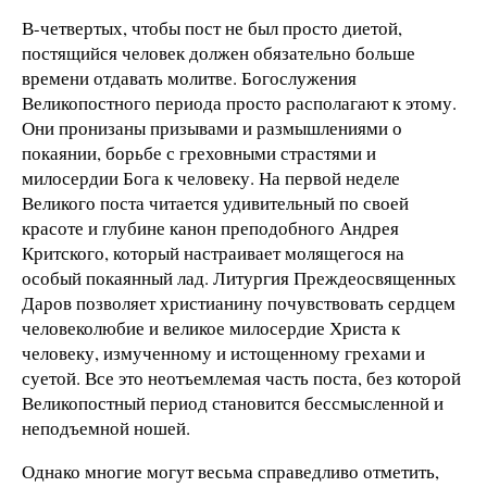
В-четвертых, чтобы пост не был просто диетой,
постящийся человек должен обязательно больше
времени отдавать молитве. Богослужения
Великопостного периода просто располагают к этому.
Они пронизаны призывами и размышлениями о
покаянии, борьбе с греховными страстями и
милосердии Бога к человеку. На первой неделе
Великого поста читается удивительный по своей
красоте и глубине канон преподобного Андрея
Критского, который настраивает молящегося на
особый покаянный лад. Литургия Преждеосвященных
Даров позволяет христианину почувствовать сердцем
человеколюбие и великое милосердие Христа к
человеку, измученному и истощенному грехами и
суетой. Все это неотъемлемая часть поста, без которой
Великопостный период становится бессмысленной и
неподъемной ношей.
Однако многие могут весьма справедливо отметить,