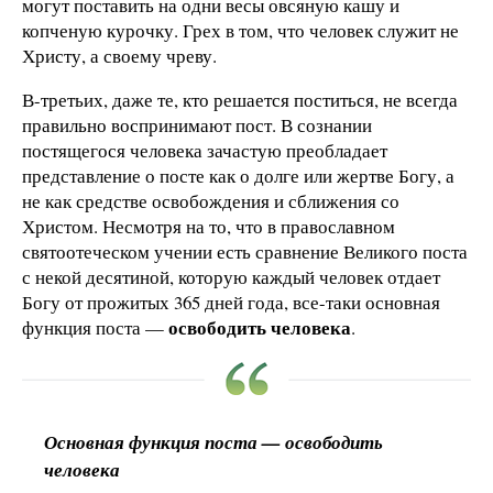
могут поставить на одни весы овсяную кашу и
копченую курочку. Грех в том, что человек служит не
Христу, а своему чреву.
В-третьих, даже те, кто решается поститься, не всегда
правильно воспринимают пост. В сознании
постящегося человека зачастую преобладает
представление о посте как о долге или жертве Богу, а
не как средстве освобождения и сближения со
Христом. Несмотря на то, что в православном
святоотеческом учении есть сравнение Великого поста
с некой десятиной, которую каждый человек отдает
Богу от прожитых 365 дней года, все-таки основная
освободить человека
функция поста —
.
Основная функция поста — освободить
человека