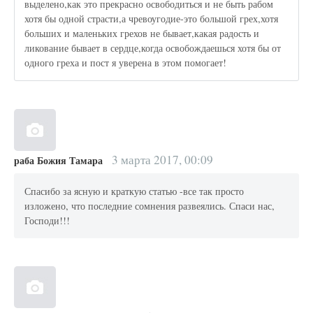
выделено,как это прекрасно освободиться и не быть рабом
хотя бы одной страсти,а чревоугодие-это большой грех,хотя
больших и маленьких грехов не бывает,какая радость и
ликование бывает в сердце,когда освобождаешься хотя бы от
одного греха и пост я уверена в этом помогает!
3 марта 2017, 00:09
раба Божия Тамара
Спасибо за ясную и краткую статью -все так просто
изложено, что последние сомнения развеялись. Спаси нас,
Господи!!!