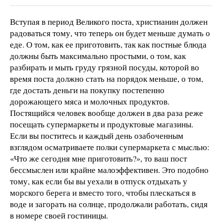
Вступая в период Великого поста, христианин должен
радоваться тому, что теперь он будет меньше думать о
еде. О том, как ее приготовить, так как постные блюда
должны быть максимально простыми, о том, как
разбирать и мыть груду грязной посуды, которой во
время поста должно стать на порядок меньше, о том,
где достать деньги на покупку постепенно
дорожающего мяса и молочных продуктов.
Постящийся человек вообще должен в два раза реже
посещать супермаркеты и продуктовые магазины.
Если вы поститесь и каждый день озабоченным
взглядом осматриваете полки супермаркета с мыслью:
«Что же сегодня мне приготовить?», то ваш пост
бессмыслен или крайне малоэффективен. Это подобно
тому, как если бы вы уехали в отпуск отдыхать у
морского берега и вместо того, чтобы плескаться в
воде и загорать на солнце, продолжали работать, сидя
в номере своей гостиницы.