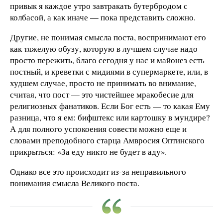
привык я каждое утро завтракать бутербродом с
колбасой, а как иначе — пока представить сложно.
Другие, не понимая смысла поста, воспринимают его
как тяжелую обузу, которую в лучшем случае надо
просто пережить, благо сегодня у нас и майонез есть
постный, и креветки с мидиями в супермаркете, или, в
худшем случае, просто не принимать во внимание,
считая, что пост — это чистейшее мракобесие для
религиозных фанатиков. Если Бог есть — то какая Ему
разница, что я ем: бифштекс или картошку в мундире?
А для полного успокоения совести можно еще и
словами преподобного старца Амвросия Оптинского
прикрыться: «За еду никто не будет в аду».
Однако все это происходит из-за неправильного
понимания смысла Великого поста.