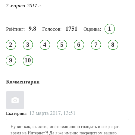
2 марта 2017 г.
9.8
1751
1
Рейтинг:
Голосов:
Оценка:
2
3
4
5
6
7
8
9
10
Комментарии
13 марта 2017, 13:51
Екатерина
Ну вот как, скажите, информационно голодать и сокращать
время на Интернет?! Да я же именно посредством вашего