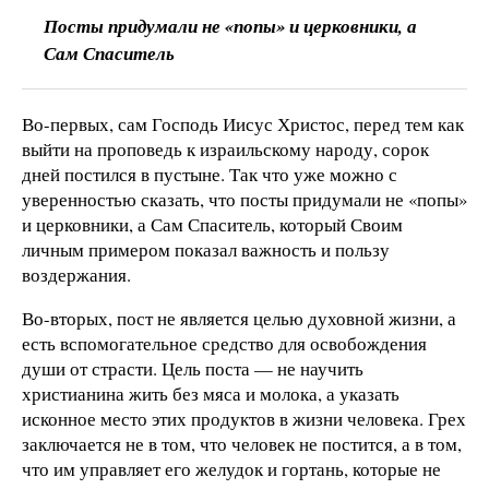
Посты придумали не «попы» и церковники, а
Сам Спаситель
Во-первых, сам Господь Иисус Христос, перед тем как
выйти на проповедь к израильскому народу, сорок
дней постился в пустыне. Так что уже можно с
уверенностью сказать, что посты придумали не «попы»
и церковники, а Сам Спаситель, который Своим
личным примером показал важность и пользу
воздержания.
Во-вторых, пост не является целью духовной жизни, а
есть вспомогательное средство для освобождения
души от страсти. Цель поста — не научить
христианина жить без мяса и молока, а указать
исконное место этих продуктов в жизни человека. Грех
заключается не в том, что человек не постится, а в том,
что им управляет его желудок и гортань, которые не