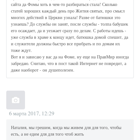
сайта да Фомы хоть в чем-то разбираться стала! Сколько
статей хороших каждый день про Жития святых, про смысл
многих действий в Церкви узнала! Разве от батюшки это
узнаешь? До службы он занят, после службы - толпа бабушек
его осаждает, да и уезжает сразу по делам. С работы идешь -
уже служба в храме к концу идет, батюшка домой спешит, да
и служители должны быстро все прибрать и по домам их
тоже ждут.
Вот я и зависаю у вас да на Фоме, ну еще на ПравМир иногда
забредаю. Считаю, что в пост такой Интернет не повредит, а
даже наоборот - он душеполезен.
6 марта 2017, 12:29
Наталия, мы грешим, когда мы живем для для того, чтобы
есть, а не едим для для того чтоб жить