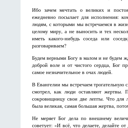
Ибо зачем мечтать о великих и постоя
ежедневно посылает для исполнения: ко
людям, с которыми мы встречаемся в жиз
целому миру, а не выносить и тех неско
иметь какого-нибудь соседа или сосед
разговариваем?
Будем верными Богу в малом и не будем ж
доброй воле и от чистого сердца, Бог п
самое незначительное в очах людей.
В Евангелии мы встречаем трогательную с
смотрел, как люди оставляют жертвы. 
сокровищницу свои две лепты. Что для л
была великая, самая большая жертва, пото
Не меряет Бог дела по внешнему велич
советует: «И всё, что делаете, делайте от