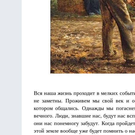
Разлуки не будет
Фредерика де Грааф
Вся наша жизнь проходит в мелких событ
не заметны. Проживем мы свой век и о
котором общались. Однажды мы погаснем
вечного. Люди, знавшие нас, будут нас всп
они нас понемногу забудут. Когда пройде
этой земле вообще уже будет помнить о на