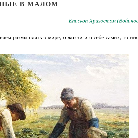
НЫЕ В МАЛОМ
Епископ Хризостом (Войино
наем размышлять о мире, о жизни и о себе самих, то ин
Великомученик Георгий Победоносец. Н
святого