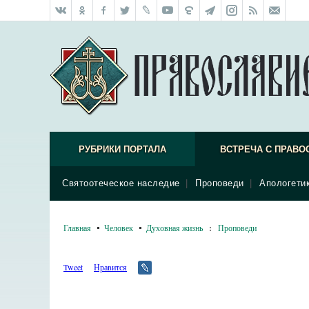
РУБРИКИ ПОРТАЛА
ВСТРЕЧА С ПРАВО
Святоотеческое наследие
|
Проповеди
|
Апологети
Главная
Человек
Духовная жизнь
:
Проповеди
Tweet
Нравится