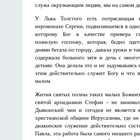
служа окружающим людям, мы на самом де
У Льва Толстого есть потрясающая 
иеромонахе Сергии, подвизавшемся в одно
которому Бог в качестве примера с
пожилую госпожу, которая, бедно одет
днями бегала по городу, давала уроки и т
содержала больного зятя и дочь с мног
детьми. Она делала это и не задумываясь 
этим действительно служит Богу и что 
малом.
Жития святых полны таких малых Божиих
святой архидиакон Стефан – не занимал
Дьяконский чин и сегодня не является
христианской общине Иерусалима, где он
диаконское служение действительно сост
Павла, эта работа была самого низшего р