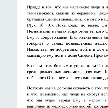
Правда в том, что мы маленькие люди и н
теми мерками, какими их меряем мы, люди.
братьями Своими меньшими, и нам по наш
(Лук. 16, 10). Пока ходил по земле, 
Незнатными в глазах мира были те, кого
Ему и сопровождали Его, незнатными бы
говорить о самых возвышенных вещах 
Иаковлева, не побрезговал войти в дом 
омывшую ему ноги в доме Симона Прокаж
Ко всем этим бедным и униженным Он от
среди рожденных женами» – святому Ио
небесного Отца, все для него одинаково до
Поэтому мы не должны сожалеть о том, ч
и что, возможно, нас люди не смогут вс
что мы будем верны Ему в малом: в 
выполнении мелких обязанностей, которые 