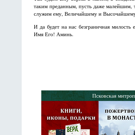
таким преданным, пусть даже малейшим, т
служим ему, Величайшему и Высочайшему
И да будет на нас безграничная милость 
Имя Его! Аминь.
Псковская митроп