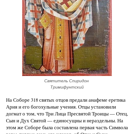
Святитель Спиридон 
Тримифунтский
На Соборе 318 святых отцов предали анафеме еретика
Ария и его богохульные учения. Отцы установили
догмат о том, что Три Лица Пресвятой Троицы — Отец,
Сын и Дух Святой — единосущны и нераздельны. На
этом же Соборе была составлена первая часть Символа