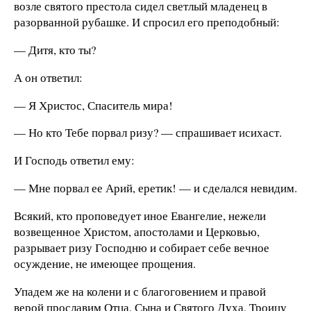
возле святого престола сидел светлый младенец в
разорванной рубашке. И спросил его преподобный:
— Дитя, кто ты?
А он ответил:
— Я Христос, Спаситель мира!
— Но кто Тебе порвал ризу? — спрашивает исихаст.
И Господь ответил ему:
— Мне порвал ее Арий, еретик! — и сделался невидим.
Всякий, кто проповедует иное Евангелие, нежели
возвещенное Христом, апостолами и Церковью,
разрывает ризу Господню и собирает себе вечное
осуждение, не имеющее прощения.
Упадем же на колени и с благоговением и правой
верой прославим Отца, Сына и Святого Духа, Троицу