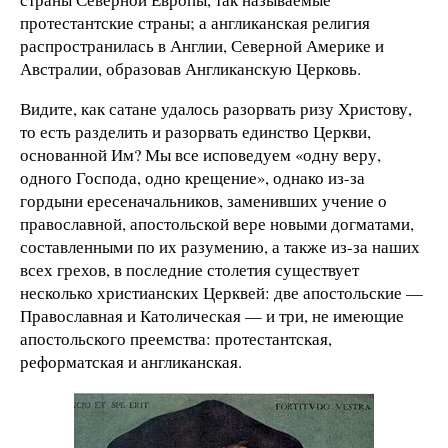
протестантские страны; а англиканская религия
распространилась в Англии, Северной Америке и
Австралии, образовав Англиканскую Церковь.
Видите, как сатане удалось разорвать ризу Христову,
то есть разделить и разорвать единство Церкви,
основанной Им? Мы все исповедуем «одну веру,
одного Господа, одно крещение», однако из-за
гордыни ересеначальников, заменивших учение о
православной, апостольской вере новыми догматами,
составленными по их разумению, а также из-за наших
всех грехов, в последние столетия существует
несколько христианских Церквей: две апостольские —
Православная и Католическая — и три, не имеющие
апостольского преемства: протестантская,
реформатская и англиканская.