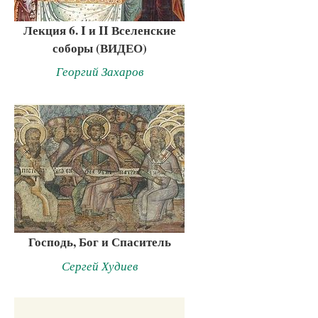
Лекция 6. I и II Вселенские
соборы (ВИДЕО)
Георгий Захаров
Господь, Бог и Спаситель
Сергей Худиев