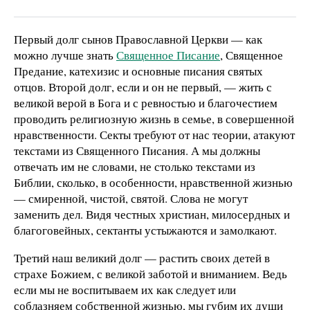
Первый долг сынов Православной Церкви — как
можно лучше знать
Священное Писание
, Священное
Предание, катехизис и основные писания святых
отцов. Второй долг, если и он не первый, — жить с
великой верой в Бога и с ревностью и благочестием
проводить религиозную жизнь в семье, в совершенной
нравственности. Секты требуют от нас теории, атакуют
текстами из Священного Писания. А мы должны
отвечать им не словами, не столько текстами из
Библии, сколько, в особенности, нравственной жизнью
— смиренной, чистой, святой. Слова не могут
заменить дел. Видя честных христиан, милосердных и
благоговейных, сектанты устыжаются и замолкают.
Третий наш великий долг — растить своих детей в
страхе Божием, с великой заботой и вниманием. Ведь
если мы не воспитываем их как следует или
соблазняем собственной жизнью, мы губим их души