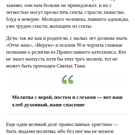
заживо, они нам больше не принадлежат, и их с
легкостью могут прельстить секты, страсти, пьянство,
блуд и неверие. Молодого человека, павшего однажды,
уже трудно спасти, вытащить из секты.
Дети, так же как и родители, с малых лет должны знать
«Отче наш», «Верую» и псалом 50 и черпать главные
познания о религии из Православного катехизиса. Кто
не знает наизусть хотя бы этих трех молитв, тот не
может быть причащен Святых Таин.
Молитва с верой, постом и слезами — вот наш
хлеб духовный, наше спасение
Еще один великий долг православных христиан —
быть людьми молитвы, ибо без нее мы не можем