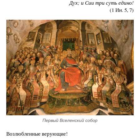
Дух; и Сии три суть едино!
(1 Ин. 5, 7)
Первый Вселенский собор
Возлюбленные верующие!