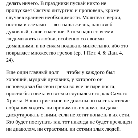
делать ничего. В праздники пускай никто не
пропускает Святую литургию и проповедь, кроме
случаев крайней необходимости. Молитва с верой,
постом и слезами — вот наша жизнь, наш хлеб
духовный, наше спасение. Затем надо со всеми
людьми жить в любви, особенно со своими
домашними, и по силам подавать милостыню, ибо это
покрывает множество грехов (ср. 1 Пет. 4, 8; Дан. 4,
24).
Еще один главный долг — чтобы у каждого был
хороший, мудрый духовник, у которого он
исповедовал бы свои грехи во все четыре поста,
просил бы совета во всем и слушался его, как Самого
Христа. Наши христиане не должны ни на сектантские
собрания ходить, ни принимать их дома, ни даже
дискутировать с ними, если не хотят попасть в их сети.
Кто будет поступать так, тот никогда не будет прельщен
ни диаволом, ни страстями, ни сетями злых людей.