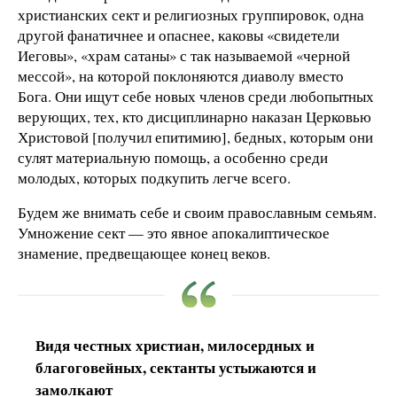
христианских сект и религиозных группировок, одна
другой фанатичнее и опаснее, каковы «свидетели
Иеговы», «храм сатаны» с так называемой «черной
мессой», на которой поклоняются диаволу вместо
Бога. Они ищут себе новых членов среди любопытных
верующих, тех, кто дисциплинарно наказан Церковью
Христовой [получил епитимию], бедных, которым они
сулят материальную помощь, а особенно среди
молодых, которых подкупить легче всего.
Будем же внимать себе и своим православным семьям.
Умножение сект — это явное апокалиптическое
знамение, предвещающее конец веков.
Видя честных христиан, милосердных и
благоговейных, сектанты устыжаются и
замолкают