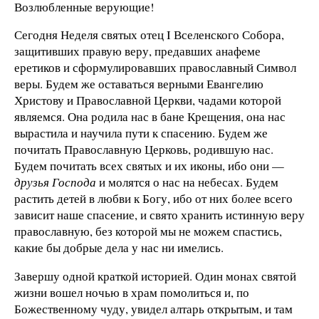
Возлюбленные верующие!
Сегодня Неделя святых отец I Вселенского Собора,
защитивших правую веру, предавших анафеме
еретиков и сформулировавших православный Символ
веры. Будем же оставаться верными Евангелию
Христову и Православной Церкви, чадами которой
являемся. Она родила нас в бане Крещения, она нас
вырастила и научила пути к спасению. Будем же
почитать Православную Церковь, родившую нас.
Будем почитать всех святых и их иконы, ибо они —
друзья Господа
и молятся о нас на небесах. Будем
растить детей в любви к Богу, ибо от них более всего
зависит наше спасение, и свято хранить истинную веру
православную, без которой мы не можем спастись,
какие бы добрые дела у нас ни имелись.
Завершу одной краткой историей. Один монах святой
жизни вошел ночью в храм помолиться и, по
Божественному чуду, увидел алтарь открытым, и там