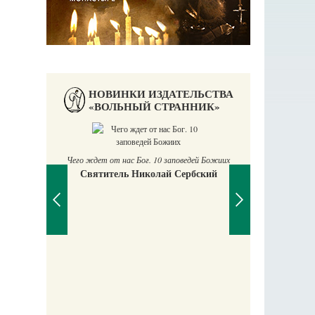
НОВИНКИ ИЗДАТЕЛЬСТВА
«ВОЛЬНЫЙ СТРАННИК»
Чего ждет от нас Бог. 10 заповедей Божиих
Святитель Николай Сербский
аучись у
П
Е