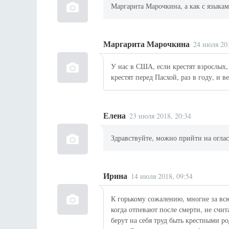
Маргарита Марочкина, а как с языка
Маргарита Марочкина
24 июля 20
У нас в США, если крестят взрослых,
крестят перед Пасхой, раз в году, и в
Елена
23 июля 2018, 20:34
Здравствуйте, можно прийти на оглас
Ирина
14 июля 2018, 09:54
К горькому сожалению, многие за всю
когда отпевают после смерти, не счи
берут на себя труд быть крестными р