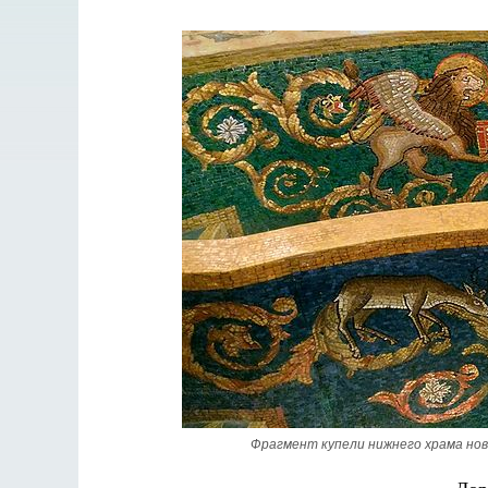
Фрагмент купели нижнего храма нов
Разлуки не будет