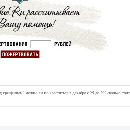
д крещением? можно ли по креститься в декабре с 25 до 29? сколько стои