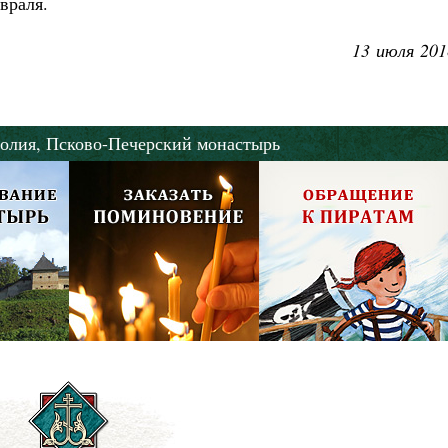
враля
.
13 июля 201
олия,
Псково-Печерский монастырь