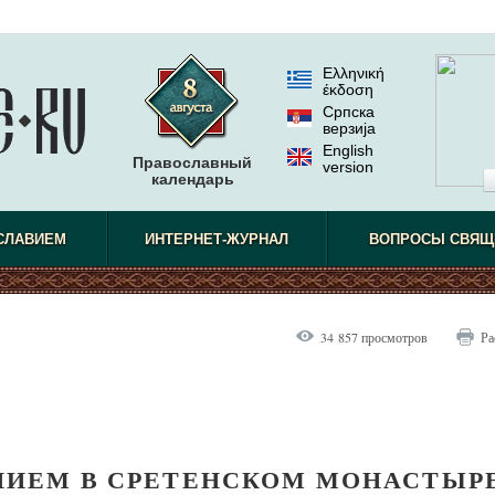
Ελληνική
έκδοση
Српска
верзиjа
English
Православный
version
календарь
СЛАВИЕМ
ИНТЕРНЕТ-ЖУРНАЛ
ВОПРОСЫ СВЯЩ
34 857 просмотров
Ра
НИЕМ В СРЕТЕНСКОМ МОНАСТЫР