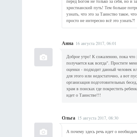
перед Богом не только за себя, но и з
христианский путь! Тем больше потря
узнать, что это за Таинство такое, ч
просто не интересно всё это узнать?!
Анна
16 августа 2017, 06:01
Доброе утро! К сожалению, пока что 
получается как всегда". Простите ме
оценки - подходит данный человек ил
для этого или недостаточно, а вот пу
организация подготовительных бесед,
храм в поисках где покрестить ребенк
идет о Таинстве!!!
Ольга
15 августа 2017, 08:30
А почему здесь речь идет о необход