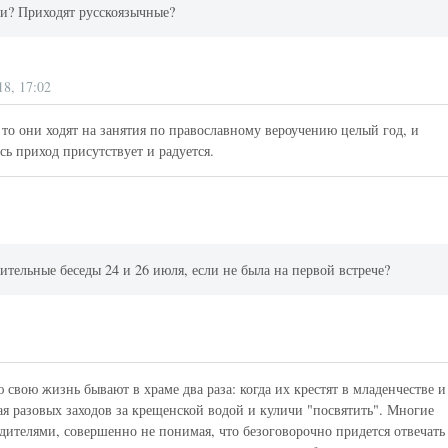
ми? Приходят русскоязычные?
18, 17:02
 то они ходят на занятия по православному вероучению целый год, и
есь приход присутствует и радуется.
ительные беседы 24 и 26 июля, если не была на первой встрече?
 свою жизнь бывают в храме два раза: когда их крестят в младенчестве и
тая разовых заходов за крещенской водой и куличи "посвятить". Многие
одителями, совершенно не понимая, что безоговорочно придется отвечать