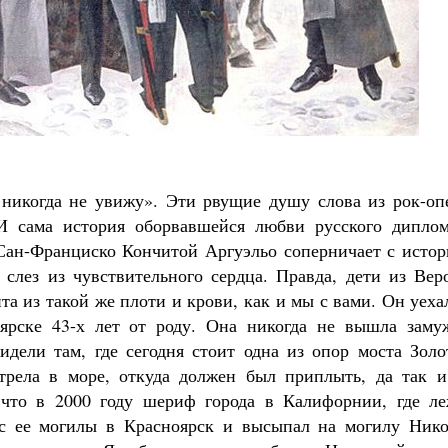
Великомученик Георгий Победоносец. Н
святого
Роман Котов
Как найти своё место в жизни
Кирилл Мурышев
 никогда не увижу». Эти рвущие душу слова из рок-оп
 сама история оборвавшейся любви русского диплом
Сан-Франциско Кончитой Аргуэльо соперничает с истор
слез из чувствительного сердца. Правда, дети из Вер
 из такой же плоти и крови, как и мы с вами. Он уеха
ярске 43-х лет от роду. Она никогда не вышла заму
идели там, где сегодня стоит одна из опор моста Золо
трела в море, откуда должен был приплыть, да так и
 что в 2000 году шериф города в Калифорнии, где ле
 с ее могилы в Красноярск и высыпал на могилу Нико