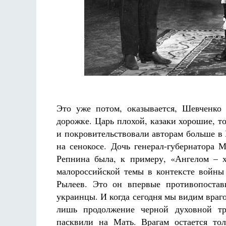
Это уже потом, оказывается, Шевченко
дорожке. Царь плохой, казаки хорошие, то
и покровительствовали авторам больше в 
на сенокосе. Дочь генерал-губернатора 
Репнина была, к примеру, «Ангелом – 
малороссийской темы в контексте войны
Рылеев. Это он впервые противопостав
украинцы. И когда сегодня мы видим враго
лишь продолжение черной духовной т
пасквили на Мать. Врагам остается то