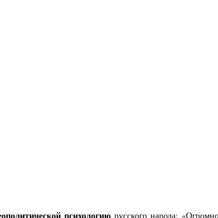
еополитической психологию
русского народа: «Огромно