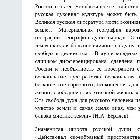
России есть ее метафизическое свойство
русская духовная культура может быть 
Великая русская литература могла возник
земле… Материальная география народ
географии, географии души народа». Это
земля оказали большое влияние на душу р
свобода и дионисизм… В душе западных н
слишком дифференцирована, сдавлена, 
России и необъятность ее пространств 
бесконечные пространства, бесконечная 
бесконечные горизонты, бесконечная дал
жизни, свободнее в религиозной жизни, 
Эта свобода духа для русского человека
чувство земли и самая земля иная, чем 
близка мистика земли» (Н.А. Бердяев).
Знаменитая широта русской души соо
«Действовал своеобразный пространст