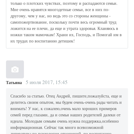
только о плотских чувствах, поэтому и распадаются семьи.
Мне очень нравятся многодетные семьи, все в них по-
другому, чем у нас, но ведь это со стороны женщины -
самопожертвование, поскольку почти весь огромный труд
ложится на ее плечи, да еще и утрата здоровья. Кланяюсь в
ножки таким мамочкам! Храни их, Господь, и Помогай им в
их трудах по воспитанию детишек!
5 июля 2017, 15:45
Татьяна
Спасибо за статью. Отец Андрей, пишите,пожалуйста, еще и
делитесь своим опытом, мы будем очень-очень рады читать и
внимать! У нас, к сожалею,очень мало хороших примеров
семей перед глазами, да и семьи наших родителей далеки от
идеала. Молодым семьям очень нужна поддержка,особенно
информационная. Сейчас так много всевозможной
литературы по психологии отношений, по воспитанию