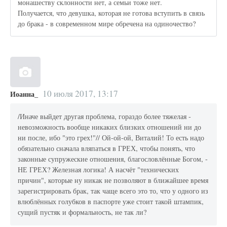
монашеству склонности нет, а семьи тоже нет.
Получается, что девушка, которая не готова вступить в связь
до брака - в современном мире обречена на одиночество?
10 июля 2017, 13:17
Иоанна_
/Иначе выйдет другая проблема, гораздо более тяжелая -
невозможность вообще никаких близких отношений ни до
ни после, ибо "это грех!"// Ой-ой-ой, Виталий! То есть надо
обязательно сначала вляпаться в ГРЕХ, чтобы понять, что
законные супружеские отношения, благословлённые Богом, -
НЕ ГРЕХ? Железная логика! А насчёт "технических
причин", которые ну никак не позволяют в ближайшее время
зарегистрировать брак, так чаще всего это то, что у одного из
влюблённых голубков в паспорте уже стоит такой штампик,
сущий пустяк и формальность, не так ли?