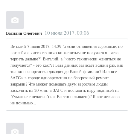
10 июля 2017, 00:06
Василий Олегович
Виталий 7 июля 2017, 14:39 "а если отношения серьезные, но
вот сейчас чисто технически жениться не получается - чего
терпеть дальше?" Виталий, а "чисто технически жениться не
получается" - это как??? База данных зависает всякий раз, как
только паспортистка доходит до Вашей фамилии? Или все
ЗАГСы в городе одновременно на бессрочный ремонт
закрыли? Что может помешать двум взрослым людям
заскочить на 20 мин. в ЗАГС и поставить пару подписей на
"бумажке с печатью"(как Вы это называете)? Я вот чесслово
не понимаю...