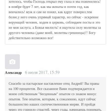
хотелось, чтобы Господь открыл ему глаза и мы поженились!
в ноябре будет 7 лет, как мы женаты и почти год, как
венчались! муж и сам не понял, как вдруг поверил,тем
более,у него очень упрямый характер, но сейчас - искренне
верующий человек, ходим в церковь, соблюдаем посты и это
не моя заслуга, а Божья милость! я ощутила силу молитвы за
другого человека (даже моей, молитвы грешницы)!! Богу
действительно возможно все!
6 июля 2017, 15:59
Александр
Спасибо за пастырское наставление отец Андрей! Вы правы
на 100 процентов. Все сказанное Вами подтверждается и
моим собственным "бесценным" опытом со знаком минус
опытом. Тем опытом, которым, к сожалению, идут сейчас
большинство наших соотечественников мирян. И пройдя
через это горнило страстей, через годы, начинаешь понимать,