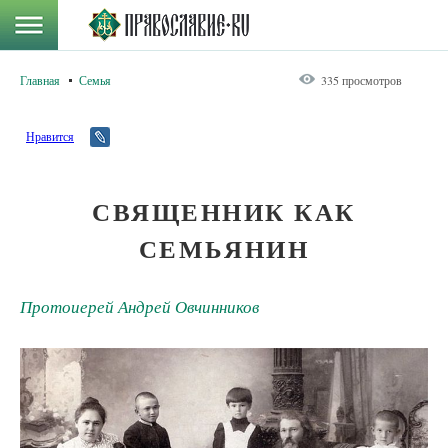
Главная
Семья
335 просмотров
Нравится
СВЯЩЕННИК КАК
СЕМЬЯНИН
Протоиерей Андрей Овчинников