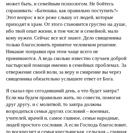
может быть, и семейным психологом. Не бойтесь
спрашивать: «Батюшка, как правильно поступить?»
Этот вопрос я все реже слышу от людей, которые
приходят в храм. От этого становится грустно на душе,
ибо твой опыт жизни, в том числе и семейной, мало
кому нужен. Сейчас все всё знают. Дело священника
только благословить принятое человеком решение.
Никакие поправки при этом чаще всего не
принимаются. А ведь сколько известно случаев доброй
пастырской помощи именно в семейных проблемах. За
отвержение своей воли, за веру и смирение вы через
священника обязательно услышите ответ от Бога.
Я сказал про сегодняшний день, а что будет завтра?
Если мы будем правильно жить, по совести, помогая
друг другу, и с молитвой, то завтра должны
возродиться семьи других сословий – военных,
учителей, врачей и, самое главное, семьи народные,
людей простого сословия. А если Господь благословит,
то воскреснет и семья крестьянская, сельская – главная