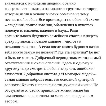
знакомятся с молодыми людьми, обычно
«воцерковленными», и начинаются грустные истории,
которые легли в основу многих романов на тему
несчастной любви. Все происходит по обычной схеме
– свидания, прикосновения, объяснения в чувствах,
поцелуи и, наконец, падение в блуд... Ради
сомнительного будущего семейного счастья в жертву
греху приносится самое главное – чистота и
невинность жизни. А если после такого бурного начала
тебя никто замуж не возьмет? Где эта гарантия? Ее нет
и быть не может. Добрачный период знакомства самый
ответственный и очень опасный. Здесь и одному и
другому надо смотреть в оба и не делать ошибок и
глупостей. Добрачная чистота для молодых людей –
самая главная добродетель, это основной критерий
верности Христу и правильности духовной жизни. Не
отступайте от своих принципов жизни, какие бы
заманчивые перспективы ни маячили перед вашим
взором.