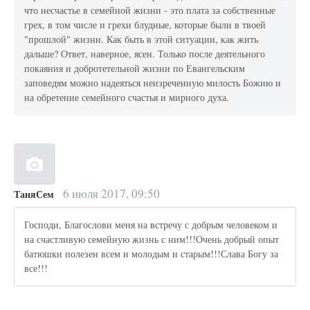
что несчастье в семейной жизни - это плата за собственные
грех, в том числе и грехи блудные, которые были в твоей
"прошлой" жизни. Как быть в этой ситуации, как жить
дальше? Ответ, наверное, ясен. Только после деятельного
покаяния и добротетельной жизни по Евангельским
заповедям можно надеяться неизреченную милость Божию и
на обретение семейного счастья и мирного духа.
6 июля 2017, 09:50
ТаняСем
Господи, Благослови меня на встречу с добрым человеком и
на счастливую семейную жизнь с ним!!!Очень добрый опыт
батюшки полезен всем и молодым и старым!!!Слава Богу за
все!!!