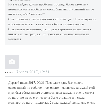
Иначе выйдет другая проблема, гораздо более тяжелая -
невозможность вообще никаких близких отношений ни до
ни после, ибо "это грех!"
С кем попало и так постоянно - это грех, да. Но в поведении,
в обстоятельствах, а не в самих близких отношениях.
С любимым человеком, с которым серьезные отношения -
никак нет, не грех, т.к. от бумажки с печатью ничего не
меняется
7 июля 2017, 12:31
катто
Дарья 6 июля 2017, 00:31 Позвольте дать Вам совет,
основанный на собственном опыте - молитесь за мужа! мой
муж был убежденным атеистом, звал замуж, я очень хотела
за него, но из-за его неверия было страшно и я стала
молиться за него - молилась 2 года, каждый день, мне очень