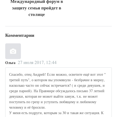
Международный форум в
защиту семьи пройдет в
столице
Комментарии
27 июля 2017, 12:44
Ольга
Спасибо, отец Андрей! Если можно, осветите ещё вот этот "
третий путь", о котором вы упомянули - безбрачие в мирну,
насколько часто он сейчас встречается? ( и среди девушек, и
среди парней). На Правмире обсуждалось письмо 37 летней
девушки, которая не может выйти замуж, т.к. не может
поступить по греху и уступить любящему и любимому
человеку и её бросили.
У меня есть подруги, которым за 30 и такая же ситуация. К