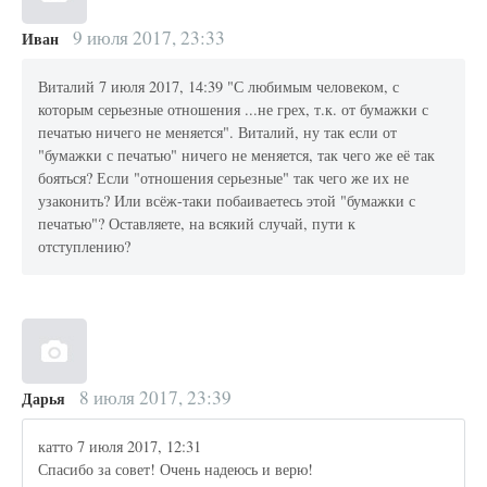
9 июля 2017, 23:33
Иван
Виталий 7 июля 2017, 14:39 "С любимым человеком, с
которым серьезные отношения ...не грех, т.к. от бумажки с
печатью ничего не меняется". Виталий, ну так если от
"бумажки с печатью" ничего не меняется, так чего же её так
бояться? Если "отношения серьезные" так чего же их не
узаконить? Или всёж-таки побаиваетесь этой "бумажки с
печатью"? Оставляете, на всякий случай, пути к
отступлению?
8 июля 2017, 23:39
Дарья
катто 7 июля 2017, 12:31
Спасибо за совет! Очень надеюсь и верю!