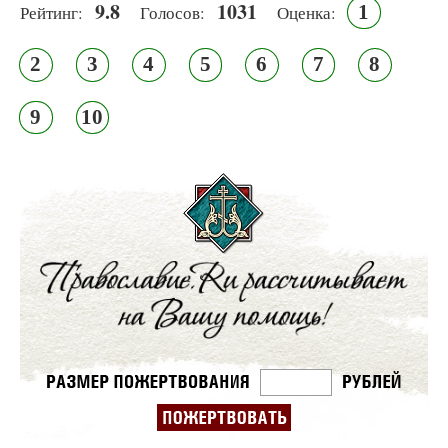
9.8
1031
1
Рейтинг:
Голосов:
Оценка:
2
3
4
5
6
7
8
9
10