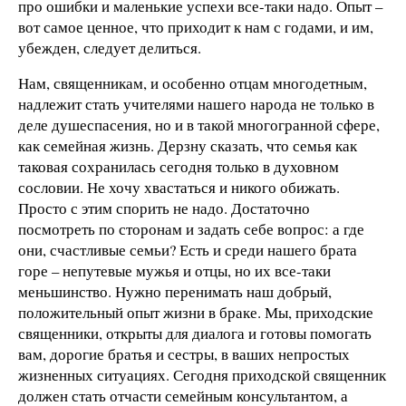
про ошибки и маленькие успехи все-таки надо. Опыт –
вот самое ценное, что приходит к нам с годами, и им,
убежден, следует делиться.
Нам, священникам, и особенно отцам многодетным,
надлежит стать учителями нашего народа не только в
деле душеспасения, но и в такой многогранной сфере,
как семейная жизнь. Дерзну сказать, что семья как
таковая сохранилась сегодня только в духовном
сословии. Не хочу хвастаться и никого обижать.
Просто с этим спорить не надо. Достаточно
посмотреть по сторонам и задать себе вопрос: а где
они, счастливые семьи? Есть и среди нашего брата
горе – непутевые мужья и отцы, но их все-таки
меньшинство. Нужно перенимать наш добрый,
положительный опыт жизни в браке. Мы, приходские
священники, открыты для диалога и готовы помогать
вам, дорогие братья и сестры, в ваших непростых
жизненных ситуациях. Сегодня приходской священник
должен стать отчасти семейным консультантом, а