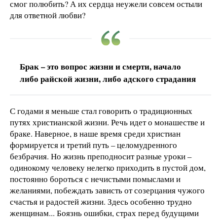
смог полюбить? А их сердца неужели совсем остыли
для ответной любви?
Брак – это вопрос жизни и смерти, начало
либо райской жизни, либо адского страдания
С годами я меньше стал говорить о традиционных
путях христианской жизни. Речь идет о монашестве и
браке. Наверное, в наше время среди христиан
формируется и третий путь – целомудренного
безбрачия. Но жизнь преподносит разные уроки –
одинокому человеку нелегко приходить в пустой дом,
постоянно бороться с нечистыми помыслами и
желаниями, побеждать зависть от созерцания чужого
счастья и радостей жизни. Здесь особенно трудно
женщинам... Боязнь ошибки, страх перед будущими