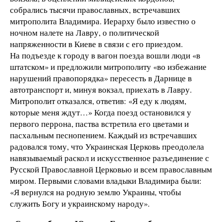
собрались тысячи православных, встречавших
митрополита Владимира. Иерарху было известно о
ночном налете на Лавру, о политической
напряженности в Киеве в связи с его приездом.
На подъезде к городу в вагон поезда вошли люди «в
штатском» и предложили митрополиту «во избежание
нарушений правопорядка» пересесть в Дарнице в
автотранспорт и, минуя вокзал, приехать в Лавру.
Митрополит отказался, ответив: «Я еду к людям,
которые меня ждут…» Когда поезд остановился у
первого перрона, паства встретила его цветами и
пасхальным песнопением. Каждый из встречавших
радовался тому, что Украинская Церковь преодолела
навязываемый раскол и искусственное разъединение с
Русской Православной Церковью и всем православным
миром. Первыми словами владыки Владимира были:
«Я вернулся на родную землю Украины, чтобы
служить Богу и украинскому народу».