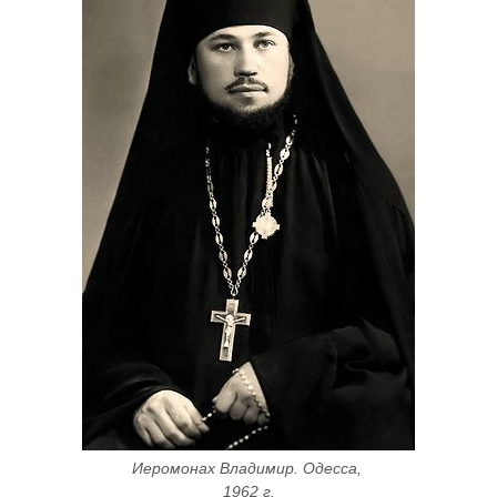
Иеромонах Владимир. Одесса, 
1962 г.