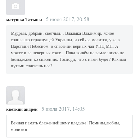
5 июля 2017, 20:58
матушка Татьяна
Мудрый, добрый, светлый... Владыка Владимир, ясное
солнышко страждущей Украины, и сейчас молится, уже в
Царствии Небесном, о спасении верных чад УПЦ МП. А
может и за неверных тоже... Пока живём на земле никто не
безнадёжен ко спасению. Господи, что с нами будет? Какими
путями спасаешь нас?
5 июля 2017, 14:05
кветкин андрей
Вечная память блаженнейшему владыке! Помним,любим,
молимся