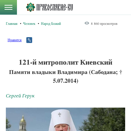
Главная
Человек
Народ Божий
8 860 просмотров
Нравится
121-й митрополит Киевский
Памяти владыки Владимира (Сабодана; †
5.07.2014)
Сергей Герук