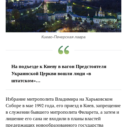
Киево-Печерская лавра
На подъезде к Киеву в вагон Предстоятеля
Украинской Церкви вошли люди «в
штатском»…
Избрание митрополита Владимира на Харьковском
Соборе в мае 1992 года, его приезд в Киев, запрещение
в служении бывшего митрополита Филарета, а затем и
лишение его сана не входили в планы властей
предержащих новообразованного государства