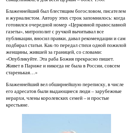
Блаженнейший был блестящим богословом, писателем
и журналистом. Автору этих строк запомнилось: когда
готовился очередной номер «Церковной православной
газеты», митрополит с ручкой вычитывал все
публикации, вносил правки, давал рекомендации и сам
подбирал статьи. Как-то передал стихи одной пожилой
женщины, жившей за границей, со словами:
«Опубликуйте. Эта раба Божия прекрасно пишет.
Живет в Париже и никогда не была в России, совсем
старенькая…»
Блаженнейший вел обширнейшую переписку, в числе
его адресатов были выдающиеся люди – зарубежные
иерархи, члены королевских семей – и простые
крестьяне.