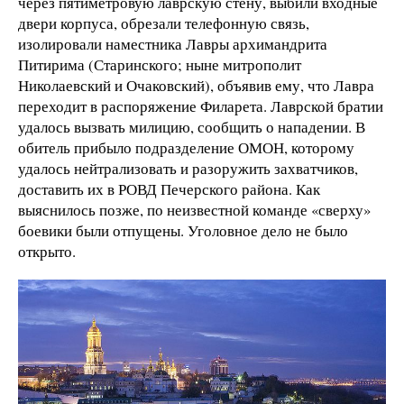
через пятиметровую лаврскую стену, выбили входные
двери корпуса, обрезали телефонную связь,
изолировали наместника Лавры архимандрита
Питирима (Старинского; ныне митрополит
Николаевский и Очаковский), объявив ему, что Лавра
переходит в распоряжение Филарета. Лаврской братии
удалось вызвать милицию, сообщить о нападении. В
обитель прибыло подразделение ОМОН, которому
удалось нейтрализовать и разоружить захватчиков,
доставить их в РОВД Печерского района. Как
выяснилось позже, по неизвестной команде «сверху»
боевики были отпущены. Уголовное дело не было
открыто.