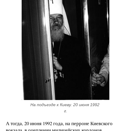
На подъезде к Киеву. 20 июня 1992 
г.
А тогда, 20 июня 1992 года, на перроне Киевского
вокзала, в оцеплении милицейских кордонов,