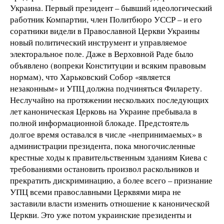
Украина. Первый президент – бывший идеологический
работник Компартии, член Политбюро УССР – и его
соратники видели в Православной Церкви Украины
новый политический инструмент и управляемое
электоральное поле. Даже в Верховной Раде было
объявлено (вопреки Конституции и всяким правовым
нормам), что Харьковский Собор «является
незаконным» и УПЦ должна подчиняться Филарету.
Неслучайно на протяжении нескольких последующих
лет каноническая Церковь на Украине пребывала в
полной информационной блокаде. Предстоятель
долгое время оставался в числе «непринимаемых» в
администрации президента, пока многочисленные
крестные ходы к правительственным зданиям Киева с
требованиями остановить произвол раскольников и
прекратить дискриминацию, а более всего – признание
УПЦ всеми православными Церквями мира не
заставили власти изменить отношение к канонической
Церкви. Это уже потом украинские президенты и