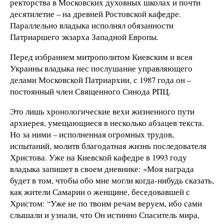
ректорства в Московских духовных школах и почти
десятилетие – на древней Ростовской кафедре.
Параллельно владыка исполнял обязанности
Патриаршего экзарха Западной Европы.
Перед избранием митрополитом Киевским и всея
Украины владыка нес послушание управляющего
делами Московской Патриархии, с 1987 года он –
постоянный член Священного Синода РПЦ.
Это лишь хронологические вехи жизненного пути
архиерея, умещающиеся в несколько абзацев текста.
Но за ними – исполненная огромных трудов,
испытаний, молитв благодатная жизнь последователя
Христова. Уже на Киевской кафедре в 1993 году
владыка запишет в своем дневнике: «Моя награда
будет в том, чтобы обо мне могли когда-нибудь сказать,
как жители Самарии о женщине, беседовавшей с
Христом: “Уже не по твоим речам веруем, ибо сами
слышали и узнали, что Он истинно Спаситель мира,