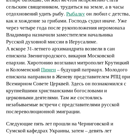
сельским священником, трудиться на земле, а в часы
отдохновений удить рыбу.
Рыбалку
он любил с детства,
как и хождение за грибами. Господь судил иначе. Уже
через четыре года после рукоположения иеромонаха
Владимира назначили заместителем начальника
Русской духовной миссии в Иерусалиме.
А вскоре 31-летнего архимандрита возвели в сан
епископа Звенигородского, викария Московской
епархии. Хиротонию возглавил митрополит Крутицкий
и Коломенский
Пимен
– будущий патриарх. Молодого
епископа направили в Женеву представителем РПЦ при
Всемирном Совете Церквей. Здесь он познакомился с
крупнейшими христианскими богословами и
церковными деятелями. Там же состоялись
незабываемые встречи с представителями русской
послереволюционной эмиграции.
Следующие пять лет прошли на Черниговской и
Сумской кафедрах Украины, затем – девять лет