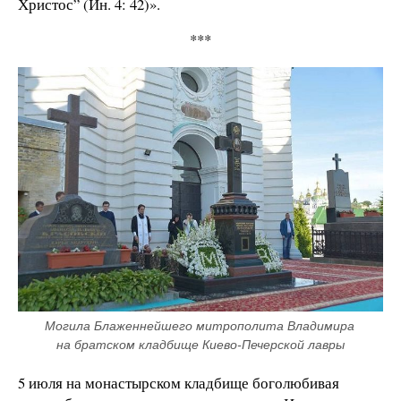
Христос” (Ин. 4: 42)».
***
Могила Блаженнейшего митрополита Владимира 
на братском кладбище Киево-Печерской лавры
5 июля на монастырском кладбище боголюбивая