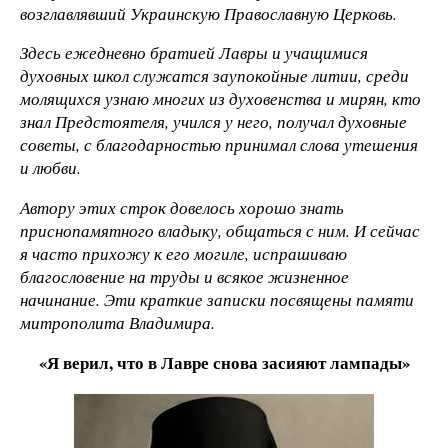
возглавлявший Украинскую Православную Церковь.
Здесь ежедневно братией Лавры и учащимися
духовных школ служатся заупокойные литии, среди
молящихся узнаю многих из духовенства и мирян, кто
знал Предстоятеля, учился у него, получал духовные
советы, с благодарностью принимал слова утешения
и любви.
Автору этих строк довелось хорошо знать
приснопамятного владыку, общаться с ним. И сейчас
я часто прихожу к его могиле, испрашиваю
благословение на труды и всякое жизненное
начинание. Эти краткие записки посвящены памяти
митрополита Владимира.
«Я верил, что в Лавре снова засияют лампады»