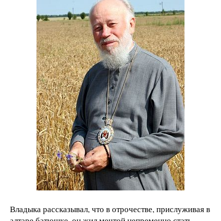
Владыка рассказывал, что в отрочестве, прислуживая в
алтаре батюшке, он жил мечтой непременно стать