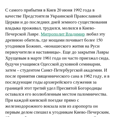
С самого прибытия в Киев 20 июня 1992 года в
качестве Предстоятеля Украинской Православной
Церкви и до последних дней земного существования
владыка проживал, трудился, молился в Киево-
Печерской Лавре.
Митрополит Владимир
любил эту
древнюю обитель, где мощами почивает более 150
угодников Божиих, «монашеского жития на Руси
первоучители и наставницы». Еще до закрытия Лавры
Хрущевым в марте 1961 года он часто приезжал сюда,
будучи учащимся Одесской духовной семинарии,
затем – студентом Санкт-Петербургской академии. И
после принятия священнического сана в 1962 году, и в
последующие годы архиерейского служения за
границей этот третий удел Пресвятой Богородицы
оставался его возлюбленным местом паломничества.
При каждой киевской поездке прямо с
железнодорожного вокзала или из аэропорта он
первым делом спешил к угодникам Киево-Печерским,