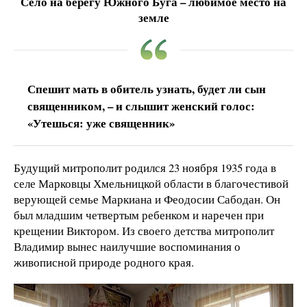
Село на берегу Южного Буга – любимое место на
земле
Спешит мать в обитель узнать, будет ли сын
священником, – и слышит женский голос:
«Утешься: уже священник»
Будущий митрополит родился 23 ноября 1935 года в
селе Марковцы Хмельницкой области в благочестивой
верующей семье Маркиана и Феодосии Сабодан. Он
был младшим четвертым ребенком и наречен при
крещении Виктором. Из своего детства митрополит
Владимир вынес наилучшие воспоминания о
живописной природе родного края.