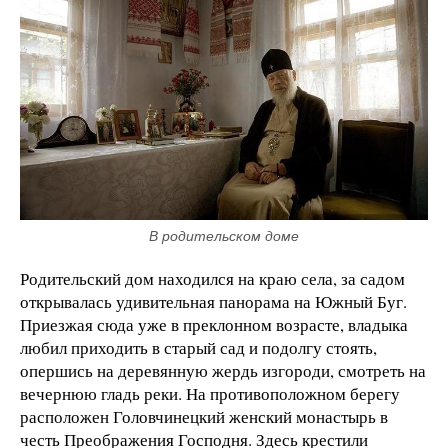
В родительском доме
Родительский дом находился на краю села, за садом
открывалась удивительная панорама на Южный Буг.
Приезжая сюда уже в преклонном возрасте, владыка
любил приходить в старый сад и подолгу стоять,
опершись на деревянную жердь изгороди, смотреть на
вечернюю гладь реки. На противоположном берегу
расположен Головчинецкий женский монастырь в
честь Преображения Господня. Здесь крестили