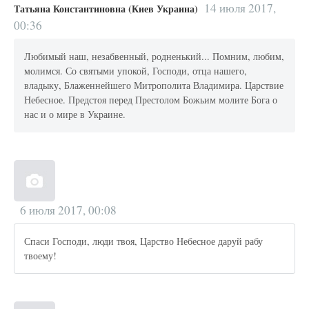
14 июля 2017,
Татьяна Константиновна (Киев Украина)
00:36
Любимый наш, незабвенный, родненький... Помним, любим,
молимся. Со святыми упокой, Господи, отца нашего,
владыку, Блаженнейшего Митрополита Владимира. Царствие
Небесное. Предстоя перед Престолом Божьим молите Бога о
нас и о мире в Украине.
6 июля 2017, 00:08
Спаси Господи, люди твоя, Царство Небесное даруй рабу
твоему!