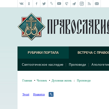
РУБРИКИ ПОРТАЛА
ВСТРЕЧА С ПРАВО
Святоотеческое наследие
|
Проповеди
|
Апологети
Главная
Человек
Духовная жизнь
:
Проповеди
Tweet
Нравится