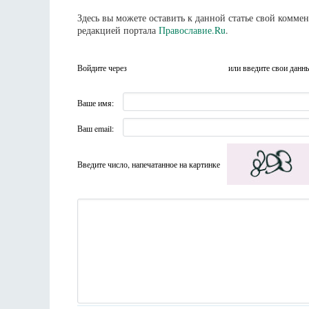
Здесь вы можете оставить к данной статье свой комм
редакцией портала
Православие.Ru
.
Войдите через
или введите свои данн
Ваше имя:
Ваш email:
Введите число, напечатанное на картинке