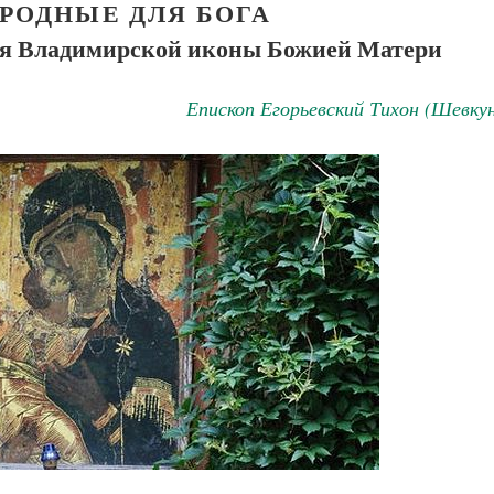
РОДНЫЕ ДЛЯ БОГА
ния Владимирской иконы Божией Матери
Епископ Егорьевский Тихон (Шевку
Великомученик Георгий Победоносец. Н
святого