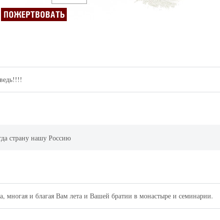
ведь!!!!
гда страну нашу Россию
, многая и благая Вам лета и Вашей братии в монастыре и семинарии.