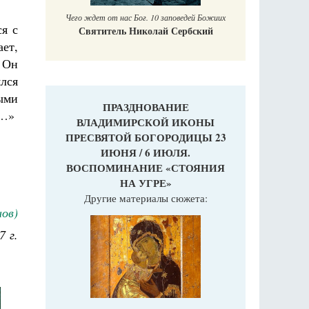
Чего ждет от нас Бог. 10 заповедей Божиих
я с
Святитель Николай Сербский
ет,
 Он
ялся
ными
ПРАЗДНОВАНИЕ
ь…»
ВЛАДИМИРСКОЙ ИКОНЫ
ПРЕСВЯТОЙ БОГОРОДИЦЫ 23
ИЮНЯ / 6 ИЮЛЯ.
ВОСПОМИНАНИЕ «СТОЯНИЯ
НА УГРЕ»
Другие материалы сюжета:
нов)
7 г.