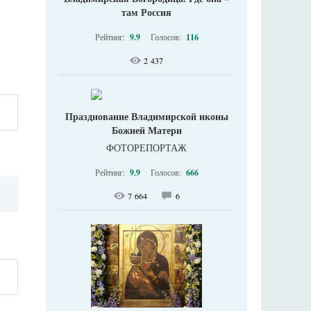
там Россия
Рейтинг:
9.9
Голосов:
116
2 437
Празднование Владимирской иконы
Божией Матери
ФОТОРЕПОРТАЖ
Рейтинг:
9.9
Голосов:
666
7 664
6