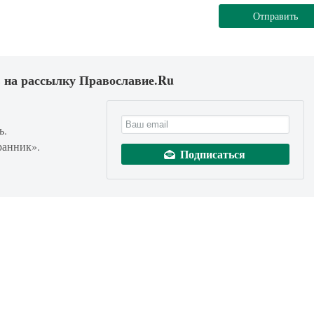
Отправить
 на рассылку Православие.Ru
ь.
ранник».