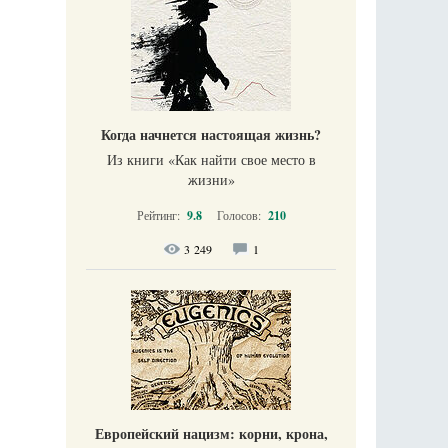
Когда начнется настоящая жизнь?
Из книги «Как найти свое место в
жизни​»
Рейтинг:
9.8
Голосов:
210
3 249
1
Европейский нацизм: корни, крона,