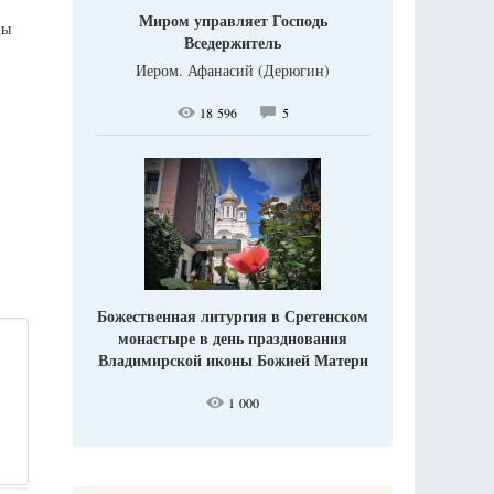
Миром управляет Господь
ны
Вседержитель
Иером. Афанасий (Дерюгин)
18 596
5
Божественная литургия в Сретенском
монастыре в день празднования
Владимирской иконы Божией Матери
1 000