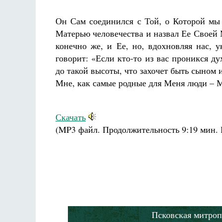
Разлуки не будет
Фредерика де Грааф
Он Сам соединился с Той, о Которой мы 
Матерью человечества и назвал Ее Своей
конечно же, и Ее, но, вдохновляя нас, 
говорит: «Если кто-то из вас проникся д
до такой высоты, что захочет быть сыном
Мне, как самые родные для Меня люди – Ма
Скачать
(MP3 файл. Продолжительность
9:19 мин.
Псковская митроп