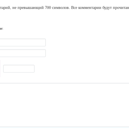
ентарий, не превышающий 700 символов. Все комментарии будут прочита
ые: