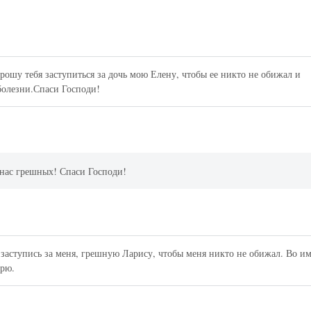
ошу тебя заступиться за дочь мою Елену, чтобы ее никто не обижал и
болезни.Спаси Господи!
 нас грешных! Спаси Господи!
 заступись за меня, грешную Ларису, чтобы меня никто не обижал. Во и
арю.