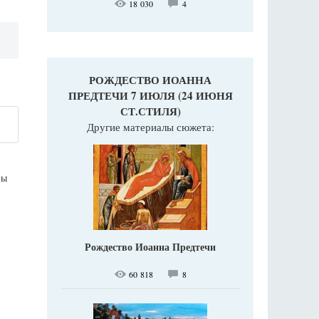
18 030
4
РОЖДЕСТВО ИОАННА
ПРЕДТЕЧИ 7 ИЮЛЯ (24 ИЮНЯ
СТ.СТИЛЯ)
Другие материалы сюжета:
ны
Рождество Иоанна Предтечи
60 818
8