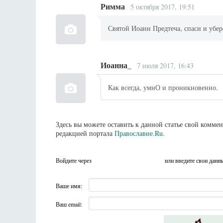
Римма
5 октября 2017, 19:51
Святой Иоанн Предтеча, спаси и убер
Иоанна_
7 июля 2017, 16:43
Как всегда, умнО и проникновенно.
Здесь вы можете оставить к данной статье свой комм
редакцией портала
Православие.Ru
.
Войдите через
или введите свои данн
Ваше имя:
Ваш email: