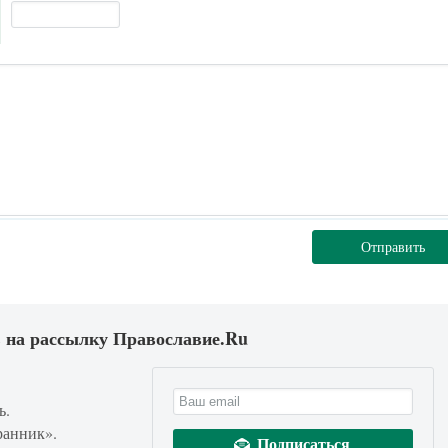
Отправить
 на рассылку Православие.Ru
ь.
ранник».