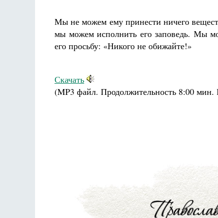
Мы не можем ему принести ничего веществ
мы можем исполнить его заповедь. Мы мо
его просьбу: «Никого не обижайте!»
Разлуки не будет
Скачать
Фредерика де Грааф
К
(MP3 файл. Продолжительность
8:00 мин.