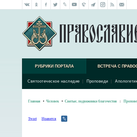
РУБРИКИ ПОРТАЛА
ВСТРЕЧА С ПРАВО
Святоотеческое наследие
|
Проповеди
|
Апологети
Главная
Человек
Святые, подвижники благочестия
:
Пропове
Tweet
Нравится