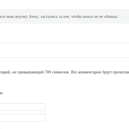
еги мою внучку Анну, заступись за нее, чтобы никто ее не обижал.
ентарий, не превышающий 700 символов. Все комментарии будут прочита
ые: