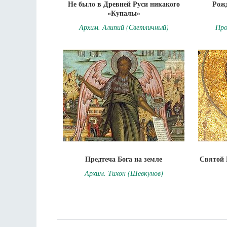
Не было в Древней Руси никакого
Рож
«Купалы»
Архим. Алипий (Светличный)
Про
Предтеча Бога на земле
Святой 
Архим. Тихон (Шевкунов)