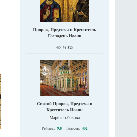
Пророк, Предтеча и Креститель
Господень Иоанн
24 532
Святой Пророк, Предтеча и
Креститель Иоанн
Мария Тоболова
Рейтинг:
9.8
Голосов:
402