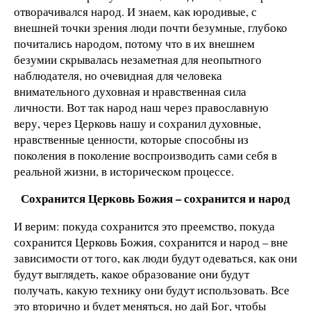
отворачивался народ. И знаем, как юродивые, с
внешней точки зрения люди почти безумные, глубоко
почитались народом, потому что в их внешнем
безумии скрывалась незаметная для неопытного
наблюдателя, но очевидная для человека
внимательного духовная и нравственная сила
личности. Вот так народ наш через православную
веру, через Церковь нашу и сохранил духовные,
нравственные ценности, которые способны из
поколения в поколение воспроизводить сами себя в
реальной жизни, в историческом процессе.
Сохранится Церковь Божия ­– сохранится и народ
И верим: покуда сохранится это преемство, покуда
сохранится Церковь Божия, сохранится и народ – вне
зависимости от того, как люди будут одеваться, как они
будут выглядеть, какое образование они будут
получать, какую технику они будут использовать. Все
это вторично и будет меняться, но дай Бог, чтобы