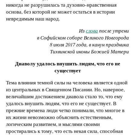
никогда не разрушилась та духовно-нравственная
основа, без которой не может остаться в истории
невредимым наш народ.
Из
слова
после утрени
в Софийском соборе Великого Новгорода
8 июля 2017 года, в канун праздника
Тихвинской иконы Божией Матери
Диаволу удалось внушить людям, что его не
существует
Тема влияния темной силы на человека является одной
из центральных в Священном Писании. Но, наверное,
величайшим достижением диавола стало то, что ему
удалось внушить людям, что его не существует. В
прежние времена люди четко понимали, что многое в
их жизни невозможно объяснить естественным,
логическим развитием, и мыслями своими
простирались к тому, что есть некая сила, способная