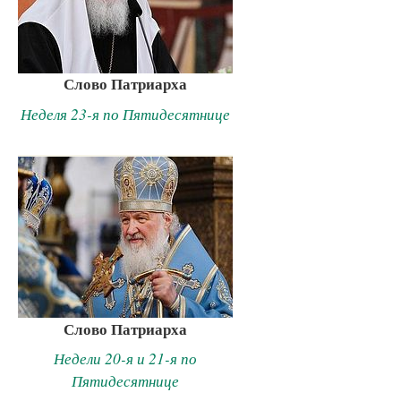
Слово Патриарха
Неделя 23-я по Пятидесятнице
Слово Патриарха
Недели 20-я и 21-я по
Пятидесятнице