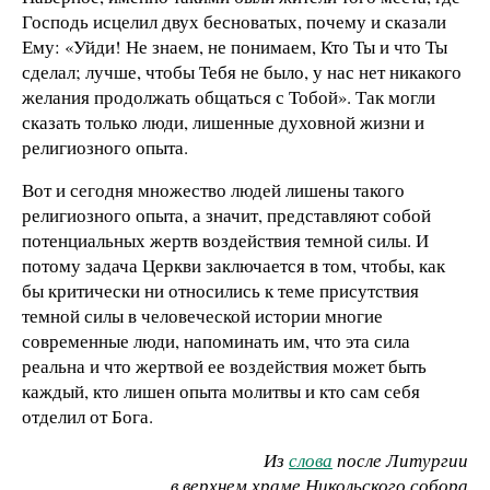
Господь исцелил двух бесноватых, почему и сказали
Ему: «Уйди! Не знаем, не понимаем, Кто Ты и что Ты
сделал; лучше, чтобы Тебя не было, у нас нет никакого
желания продолжать общаться с Тобой». Так могли
сказать только люди, лишенные духовной жизни и
религиозного опыта.
Вот и сегодня множество людей лишены такого
религиозного опыта, а значит, представляют собой
потенциальных жертв воздействия темной силы. И
потому задача Церкви заключается в том, чтобы, как
бы критически ни относились к теме присутствия
темной силы в человеческой истории многие
современные люди, напоминать им, что эта сила
реальна и что жертвой ее воздействия может быть
каждый, кто лишен опыта молитвы и кто сам себя
отделил от Бога.
Из
слова
после Литургии
в верхнем храме Никольского собора