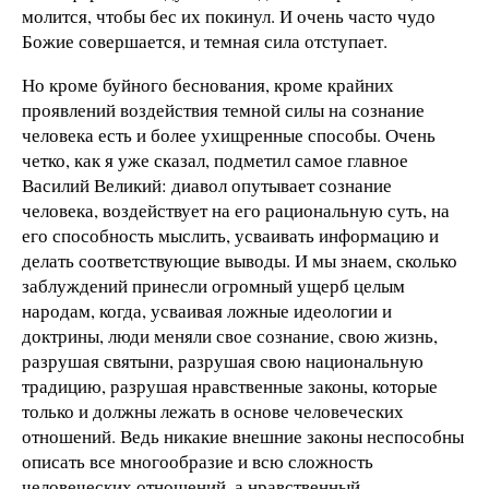
молится, чтобы бес их покинул. И очень часто чудо
Божие совершается, и темная сила отступает.
Но кроме буйного беснования, кроме крайних
проявлений воздействия темной силы на сознание
человека есть и более ухищренные способы. Очень
четко, как я уже сказал, подметил самое главное
Василий Великий: диавол опутывает сознание
человека, воздействует на его рациональную суть, на
его способность мыслить, усваивать информацию и
делать соответствующие выводы. И мы знаем, сколько
заблуждений принесли огромный ущерб целым
народам, когда, усваивая ложные идеологии и
доктрины, люди меняли свое сознание, свою жизнь,
разрушая святыни, разрушая свою национальную
традицию, разрушая нравственные законы, которые
только и должны лежать в основе человеческих
отношений. Ведь никакие внешние законы неспособны
описать все многообразие и всю сложность
человеческих отношений, а нравственный