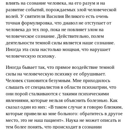
влиять на сознание человека, на его разум и на
развитие событий, порождаемых злой человеческой
волей. У святителя Василия Великого есть очень
точная формулировка, что диавол не отступает от
человека до тех пор, пока не повлияет злом на
человеческое сознание. Действительно, полем
деятельности темной силы является наше сознание.
Иногда эта сила настолько мощная, что нарушает
человеческую психику.
Иногда бывает так, что прямое воздействие темной
силы на человеческую психику ее обрушивает.
Человек становится безумным. Мне приходилось
слышать от специалистов в области психиатрии, что
они порой сталкиваются с такими психическими
явлениями, которые нельзя объяснить болезнью. Как
сказал один из них: «В таком случае я говорю близким,
которые привели ко мне больного: обратитесь в другое
место, это не наш пациент». Наука не может описать и
тем более понять, что происходит в сознании