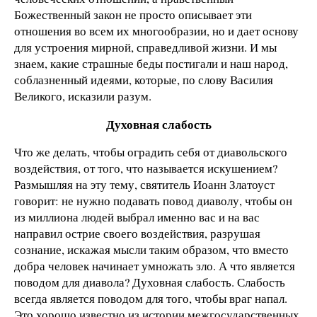
Божественный закон не просто описывает эти
отношения во всем их многообразии, но и дает основу
для устроения мирной, справедливой жизни. И мы
знаем, какие страшные беды постигали и наш народ,
соблазненный идеями, которые, по слову Василия
Великого, исказили разум.
Духовная слабость
Что же делать, чтобы оградить себя от диавольского
воздействия, от того, что называется искушением?
Размышляя на эту тему, святитель Иоанн Златоуст
говорит: не нужно подавать повод диаволу, чтобы он
из миллиона людей выбрал именно вас и на вас
направил острие своего воздействия, разрушая
сознание, искажая мысли таким образом, что вместо
добра человек начинает умножать зло. А что является
поводом для диавола? Духовная слабость. Слабость
всегда является поводом для того, чтобы враг напал.
Это хорошо известно из истории межгосударственных