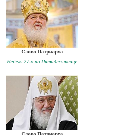
Слово Патриарха
Неделя 27-я по Пятидесятнице
Слово Патриарха