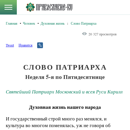
Главная
Человек
Духовная жизнь
:
Слово Патриарха
20 327 просмотров
Tweet
Нравится
СЛОВО ПАТРИАРХА
Неделя 5-я по Пятидесятнице
Святейший Патриарх Московский и всея Руси Кирилл
Духовная жизнь нашего народа
И государственный строй много раз менялся, и
культура во многом поменялась, уж не говоря об