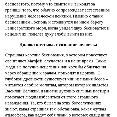
бесноватого, потому что симптомы выходят за
границы того, что обычно сопровождает естественное
нарушение человеческой психики. Именно с таким
беснованием Господь и столкнулся на ином берегу
Генисаретского моря, когда увидел двух бесноватых и
исцелил их, повелев духу злобы выйти из них.
Диавол опутывает сознание человека
Страшная картина беснования, о котором повествует
евангелист Матфей, случается и в наше время. Такие
люди, не получив исцеления или хотя бы облегчения
через обращение к врачам, приходят в церковь. С
глубокой древности существует чин изгнания бесов –
читаются особые молитвы, автором которых является
Василий Великий, и многие духовно сильные пастыри
помогают людям избавиться от этого страшного
наваждения. Те, кто бывал на этих богослужениях,
знают, какая страшная там обстановка, какая жуткая
атмосфера, как ведут себя люди, о которых священник