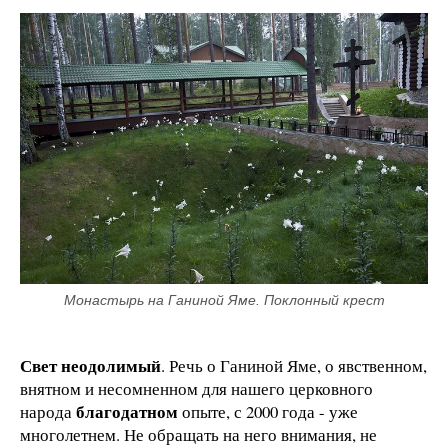
Монастырь на Ганиной Яме. Поклонный крест
Свет неодолимый
. Речь о Ганиной Яме, о явственном,
внятном и несомненном для нашего церковного
благодатном
народа
опыте, с 2000 года - уже
многолетнем. Не обращать на него внимания, не