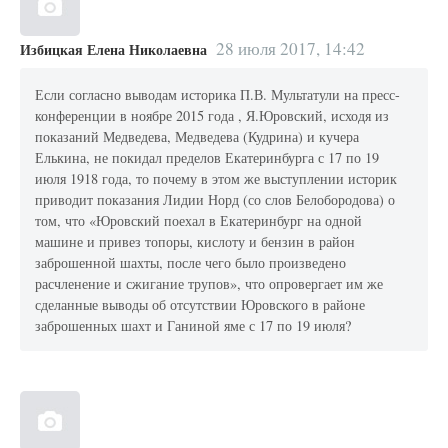
28 июля 2017, 14:42
Избицкая Елена Николаевна
Если согласно выводам историка П.В. Мультатули на пресс-
конференции в ноябре 2015 года , Я.Юровский, исходя из
показаний Медведева, Медведева (Кудрина) и кучера
Елькина, не покидал пределов Екатеринбурга с 17 по 19
июля 1918 года, то почему в этом же выступлении историк
приводит показания Лидии Норд (со слов Белобородова) о
том, что «Юровский поехал в Екатеринбург на одной
машине и привез топоры, кислоту и бензин в район
заброшенной шахты, после чего было произведено
расчленение и сжигание трупов», что опровергает им же
сделанные выводы об отсутствии Юровского в районе
заброшенных шахт и Ганиной яме с 17 по 19 июля?