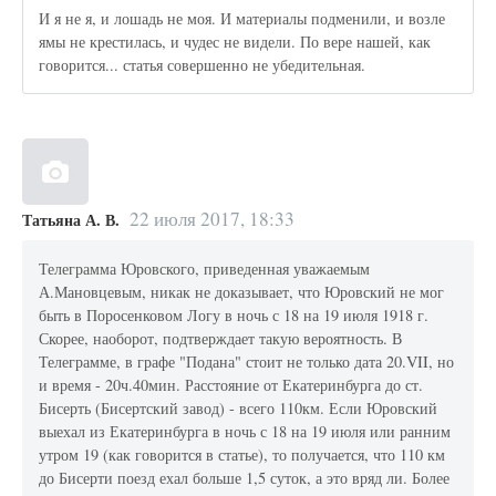
И я не я, и лошадь не моя. И материалы подменили, и возле
ямы не крестилась, и чудес не видели. По вере нашей, как
говорится... статья совершенно не убедительная.
22 июля 2017, 18:33
Татьяна А. В.
Телеграмма Юровского, приведенная уважаемым
А.Мановцевым, никак не доказывает, что Юровский не мог
быть в Поросенковом Логу в ночь с 18 на 19 июля 1918 г.
Скорее, наоборот, подтверждает такую вероятность. В
Телеграмме, в графе "Подана" стоит не только дата 20.VII, но
и время - 20ч.40мин. Расстояние от Екатеринбурга до ст.
Бисерть (Бисертский завод) - всего 110км. Если Юровский
выехал из Екатеринбурга в ночь с 18 на 19 июля или ранним
утром 19 (как говорится в статье), то получается, что 110 км
до Бисерти поезд ехал больше 1,5 суток, а это вряд ли. Более