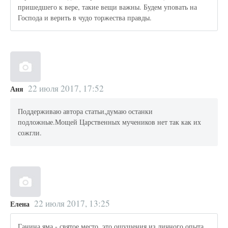
пришедшего к вере, такие вещи важны. Будем уповать на
Господа и верить в чудо торжества правды.
22 июля 2017, 17:52
Аня
Поддерживаю автора статьи,думаю останки
подложные.Мощей Царственных мучеников нет так как их
сожгли.
22 июля 2017, 13:25
Елена
Ганина яма - святое место, это ощущения из личного опыта.