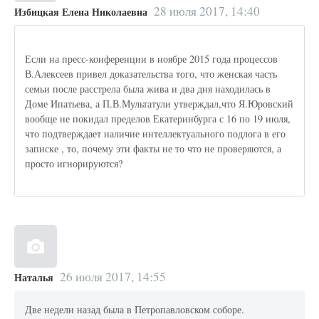
28 июля 2017, 14:40
Избицкая Елена Николаевна
Если на пресс-конференции в ноябре 2015 года процессов
В.Алексеев привел доказательства того, что женская часть
семьи после расстрела была жива и два дня находилась в
Доме Ипатьева, а П.В.Мультатули утверждал,что Я.Юровский
вообще не покидал пределов Екатеринбурга с 16 по 19 июля,
что подтверждает наличие интеллектуального подлога в его
записке , то, почему эти факты не то что не проверяются, а
просто игнорируются?
26 июля 2017, 14:55
Наталья
Две недели назад была в Петропавловском соборе.