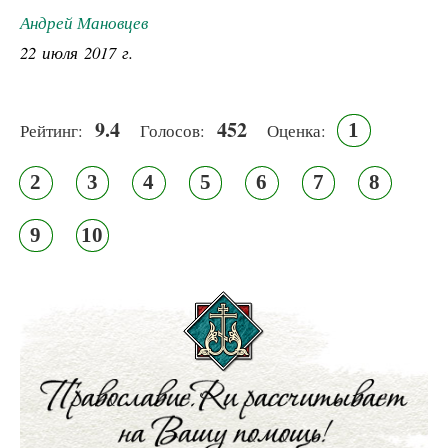
Андрей Мановцев
22 июля 2017 г.
9.4
452
1
Рейтинг:
Голосов:
Оценка:
2
3
4
5
6
7
8
9
10