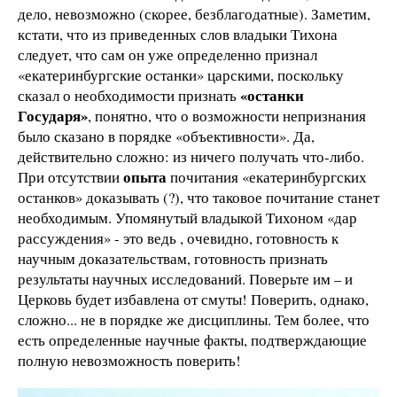
дело, невозможно (скорее, безблагодатные). Заметим,
кстати, что из приведенных слов владыки Тихона
следует, что сам он уже определенно признал
«екатеринбургские останки» царскими, поскольку
«останки
сказал о необходимости признать
Государя»
, понятно, что о возможности непризнания
было сказано в порядке «объективности». Да,
действительно сложно: из ничего получать что-либо.
опыта
При отсутствии
почитания «екатеринбургских
останков» доказывать (?), что таковое почитание станет
необходимым. Упомянутый владыкой Тихоном «дар
рассуждения» - это ведь , очевидно, готовность к
научным доказательствам, готовность признать
результаты научных исследований. Поверьте им – и
Церковь будет избавлена от смуты! Поверить, однако,
сложно... не в порядке же дисциплины. Тем более, что
есть определенные научные факты, подтверждающие
полную невозможность поверить!