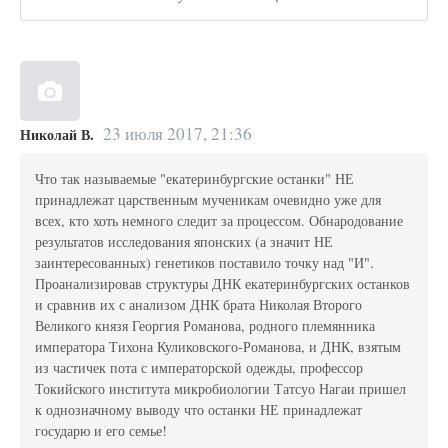
23 июля 2017, 21:36
Николай В.
Что так называемые "екатеринбургские останки" НЕ
принадлежат царственным мученикам очевидно уже для
всех, кто хоть немного следит за процессом. Обнародование
результатов исследования японских (а значит НЕ
заинтересованных) генетиков поставило точку над "И".
Проанализировав структуры ДНК екатеринбургских останков
и сравнив их с анализом ДНК брата Николая Второго
Великого князя Георгия Романова, родного племянника
императора Тихона Куликовского-Романова, и ДНК, взятым
из частичек пота с императорской одежды, профессор
Токийского института микробиологии Татсуо Нагаи пришел
к однозначному выводу что останки НЕ принадлежат
государю и его семье!