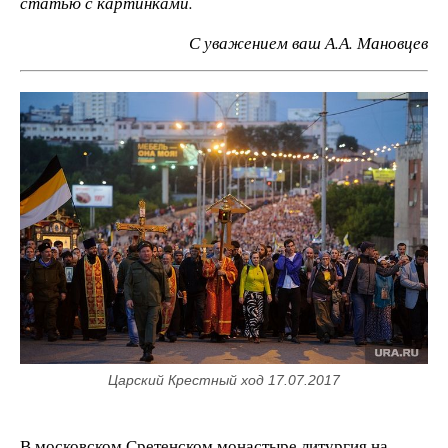
статью с картинками.
С уважением ваш А.А. Мановцев
Царский Крестный ход 17.07.2017
В московском Сретенском монастыре литургия на