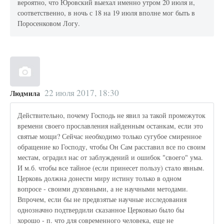
вероятно, что Юровский выехал именно утром 20 июля и,
соответственно, в ночь с 18 на 19 июля вполне мог быть в
Поросенковом Логу.
22 июля 2017, 18:30
Людмила
Действительно, почему Господь не явил за такой промежуток
времени своего прославления найденным останкам, если это
святые мощи? Сейчас необходимо только сугубое смиренное
обращение ко Господу, чтобы Он Сам расставил все по своим
местам, оградил нас от заблуждений и ошибок "своего" ума.
И м.б. чтобы все тайное (если принесет пользу) стало явным.
Церковь должна донести миру истину только в одном
вопросе - своими духовными, а не научными методами.
Впрочем, если бы не предвзятые научные исследования
однозначно подтвердили сказанное Церковью было бы
хорошо - п. что для современного человека, еще не