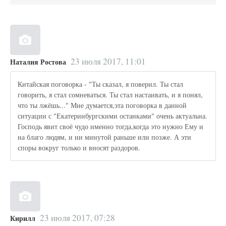
23 июля 2017, 11:01
Наталия Ростова
Китайская поговорка - "Ты сказал, я поверил. Ты стал
говорить, я стал сомневаться. Ты стал настаивать, и я понял,
что ты лжёшь..." Мне думается,эта поговорка в данной
ситуации с "Екатеринбургскими останками" очень актуальна.
Господь явит своё чудо именно тогда,когда это нужно Ему и
на благо людям, и ни минутой раньше или позже. А эти
споры вокруг только и вносят раздоров.
23 июля 2017, 07:28
Кирилл