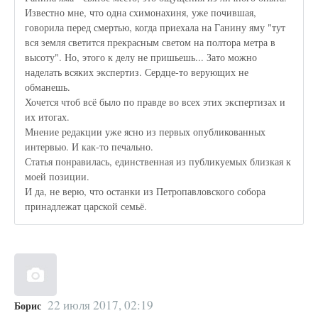
Известно мне, что одна схимонахиня, уже почившая,
говорила перед смертью, когда приехала на Ганину яму "тут
вся земля светится прекрасным светом на полтора метра в
высоту". Но, этого к делу не пришьешь... Зато можно
наделать всяких экспертиз. Сердце-то верующих не
обманешь.
Хочется чтоб всё было по правде во всех этих экспертизах и
их итогах.
Мнение редакции уже ясно из первых опубликованных
интервью. И как-то печально.
Статья понравилась, единственная из публикуемых близкая к
моей позиции.
И да, не верю, что останки из Петропавловского собора
принадлежат царской семьё.
22 июля 2017, 02:19
Борис