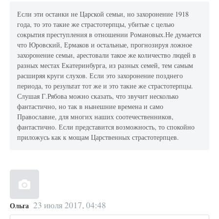
Если эти останки не Царской семьи, но захоронение 1918
года, то это такие же страстотерпцы, убитые с целью
сокрытия преступления в отношении Романовых.Не думается
что Юровский, Ермаков и остальные, прогнозируя ложное
захоронение семьи, арестовали такое же количество людей в
разных местах Екатеринбурга, из разных семей, тем самым
расширяя круги слухов. Если это захоронение позднего
периода, то результат тот же и это такие же страстотерпцы.
Слушая Г.Рябова можно сказать, что звучит несколько
фантастично, но так в нынешние времена и само
Православие, для многих наших соотечественников,
фантастично. Если представится возможность, то спокойно
приложусь как к мощам Царственных страстотерпцев.
23 июля 2017, 04:48
Ольга