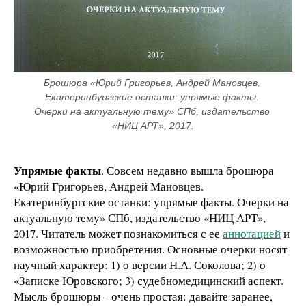
Брошюра «Юрий Григорьев, Андрей Мановцев. 
Екатеринбургские останки: упрямые факты. 
Очерки на актуальную тему» СПб, издательство 
«НИЦ АРТ», 2017.
Упрямые факты
. Совсем недавно вышла брошюра
«Юрий Григорьев, Андрей Мановцев.
Екатеринбургские останки: упрямые факты. Очерки на
актуальную тему» СПб, издательство «НИЦ АРТ»,
2017. Читатель может познакомиться с ее
аннотацией
и
возможностью приобретения. Основные очерки носят
научный характер: 1) о версии Н.А. Соколова; 2) о
«Записке Юровского; 3) судебномедицинский аспект.
Мысль брошюры – очень простая: давайте заранее,