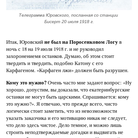
Телеграмма Юровского, посланная со станции 
Бисерт 20 июля 1918 г.
не был на Поросенковом Логу
Итак, Юровский
в
ночь с 18 на 19 июля 1918 г. и не руководил
захоронениемя останков. Думаю, об этом стоит
твердить и твердить, подобно Катону с его
Карфагеном. «Карфаген лжи» должен быть разрушен.
Кому это нужно?
Очень часто мне задают вопрос: «Ну
хорошо, допустим, вы доказали, что екатеринбургские
останки не могут быть царскими. Спрашивается: кому
это нужно?». Я отвечаю, что прежде всего, чисто
логически стоит заметить, что из невозможности
указать заказчика и его мотивацию никак не следует,
что дело здесь чистое. Дело темное, и можно лишь
строить неподтверждаемые догадки и выдвигать не