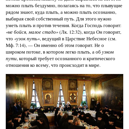
можно плыть бездумно, полагаясь на то, что плывущие
рядом знают, куда плыть, а можно плыть осознанно,
выбирая свой собственный путь. Для этого нужно
уметь плыть и против течения. Когда Господь говорит:
«не бойся, малое стадо»
(Лк. 12:32), когда Он говорит,
что
«узок путь»
, ведущий в Царствие Небесное (см.
Мф. 7:14), — Он именно об этом говорит. Не о
широком потоке, в котором легко плыть, а об
узком
пути
, который требует осознанного и критического
отношения ко всему, что происходит в мире.