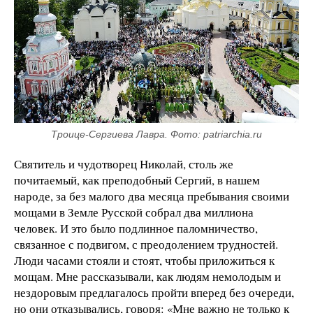
Троице-Сергиева Лавра. Фото: patriarchia.ru
Святитель и чудотворец Николай, столь же
почитаемый, как преподобный Сергий, в нашем
народе, за без малого два месяца пребывания своими
мощами в Земле Русской собрал два миллиона
человек. И это было подлинное паломничество,
связанное с подвигом, с преодолением трудностей.
Люди часами стояли и стоят, чтобы приложиться к
мощам. Мне рассказывали, как людям немолодым и
нездоровым предлагалось пройти вперед без очереди,
но они отказывались, говоря: «Мне важно не только к