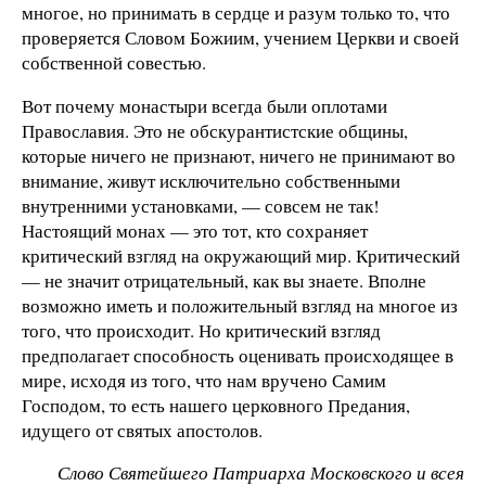
многое, но принимать в сердце и разум только то, что
проверяется Словом Божиим, учением Церкви и своей
собственной совестью.
Вот почему монастыри всегда были оплотами
Православия. Это не обскурантистские общины,
которые ничего не признают, ничего не принимают во
внимание, живут исключительно собственными
внутренними установками, — совсем не так!
Настоящий монах — это тот, кто сохраняет
критический взгляд на окружающий мир. Критический
— не значит отрицательный, как вы знаете. Вполне
возможно иметь и положительный взгляд на многое из
того, что происходит. Но критический взгляд
предполагает способность оценивать происходящее в
мире, исходя из того, что нам вручено Самим
Господом, то есть нашего церковного Предания,
идущего от святых апостолов.
Слово Святейшего Патриарха Московского и всея