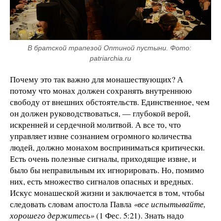
В братской трапезой Оптиной пустыни. Фото: 
patriarchia.ru
Почему это так важно для монашествующих? А
потому что монах должен сохранять внутреннюю
свободу от внешних обстоятельств. Единственное, чем
он должен руководствоваться, — глубокой верой,
искренней и сердечной молитвой. А все то, что
управляет извне сознанием огромного количества
людей, должно монахом восприниматься критически.
Есть очень полезные сигналы, приходящие извне, и
было бы неправильным их игнорировать. Но, помимо
них, есть множество сигналов опасных и вредных.
Искус монашеской жизни и заключается в том, чтобы
следовать словам апостола Павла
«все испытывайте,
хорошего держитесь»
(1 Фес. 5:21). Знать надо