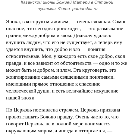
Казанской иконы Божией Матери в Оптиной 
пустыни. Фото: patriarchia.ru
Эпоха, в которую мы живем, — очень сложная. Самое
опасное, что сегодня происходит, — это размывание
границ между добром и злом. Диаволу удалось
внушить людям, что его не существует, а теперь ему
удается внушить, что добро и зло — понятия
относительные. Мол, у каждого есть свое добро, своя
правда, и все зависит от обстоятельств — одно и то же
может быть и добром, и злом. Эта круговерть, это
жонглирование самыми священными понятиями,
имеющими прямое отношение к спасению
человеческой души, и есть величайшее искушение
нашей эпохи.
Но Церковь поставлена стражем, Церковь призвана
провозглашать Божию правду. Очень часто то, что
говорит Церковь, не в полной мере понимается
окружающим миром, а иногда и отторгается, —