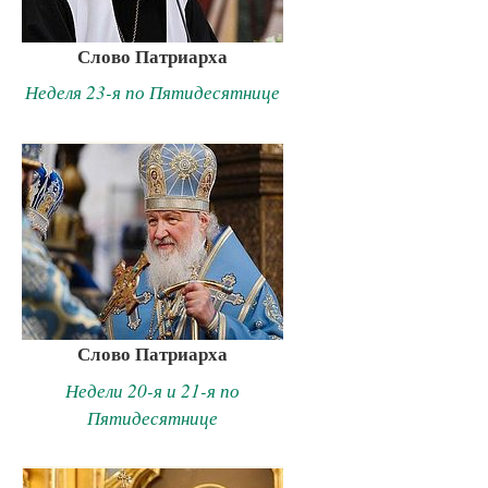
Слово Патриарха
Неделя 23-я по Пятидесятнице
Слово Патриарха
Недели 20-я и 21-я по
Пятидесятнице