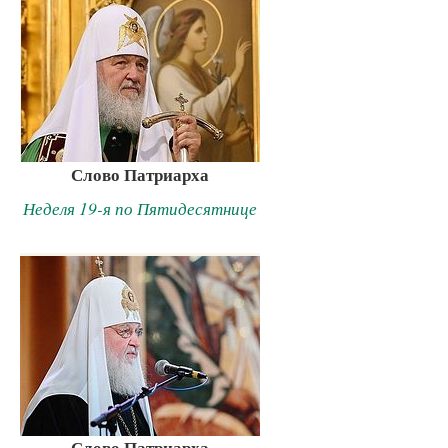
Слово Патриарха
Неделя 19-я по Пятидесятнице
Слово Патриарха