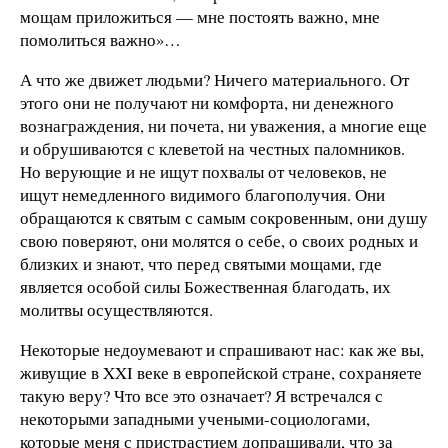
мощам приложиться — мне постоять важно, мне
помолиться важно»…
А что же движет людьми? Ничего материального. От
этого они не получают ни комфорта, ни денежного
вознаграждения, ни почета, ни уважения, а многие еще
и обрушиваются с клеветой на честных паломников.
Но верующие и не ищут похвалы от человеков, не
ищут немедленного видимого благополучия. Они
обращаются к святым с самым сокровенным, они душу
свою поверяют, они молятся о себе, о своих родных и
близких и знают, что перед святыми мощами, где
является особой силы Божественная благодать, их
молитвы осуществляются.
Некоторые недоумевают и спрашивают нас: как же вы,
живущие в XXI веке в европейской стране, сохраняете
такую веру? Что все это означает? Я встречался с
некоторыми западными учеными-социологами,
которые меня с пристрастием допрашивали, что за