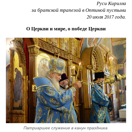
Руси Кирилла
за братской трапезой в Оптиной пустыни
20 июля 2017 года.
О Церкви и мире, о победе Церкви
Патриаршее служение в канун праздника 