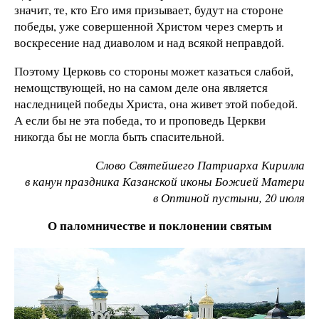
значит, те, кто Его имя призывает, будут на стороне
победы, уже совершенной Христом через смерть и
воскресение над диаволом и над всякой неправдой.
Поэтому Церковь со стороны может казаться слабой,
немощствующей, но на самом деле она является
наследницей победы Христа, она живет этой победой.
А если бы не эта победа, то и проповедь Церкви
никогда бы не могла быть спасительной.
Слово Святейшего Патриарха Кирилла
в канун праздника Казанской иконы Божией Матери
в Оптиной пустыни, 20 июля
О паломничестве и поклонении святым