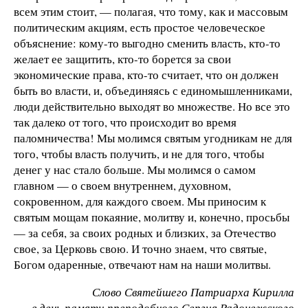
всем этим стоит, — полагая, что тому, как и массовым
политическим акциям, есть простое человеческое
объяснение: кому-то выгодно сменить власть, кто-то
желает ее защитить, кто-то борется за свои
экономические права, кто-то считает, что он должен
быть во власти, и, объединяясь с единомышленниками,
люди действительно выходят во множестве. Но все это
так далеко от того, что происходит во время
паломничества! Мы молимся святым угодникам не для
того, чтобы власть получить, и не для того, чтобы
денег у нас стало больше. Мы молимся о самом
главном — о своем внутреннем, духовном,
сокровенном, для каждого своем. Мы приносим к
святым мощам покаяние, молитву и, конечно, просьбы
— за себя, за своих родных и близких, за Отечество
свое, за Церковь свою. И точно знаем, что святые,
Богом одаренные, отвечают нам на наши молитвы.
Слово Святейшего Патриарха Кирилла
в день памяти преподобного Сергия Радонежского