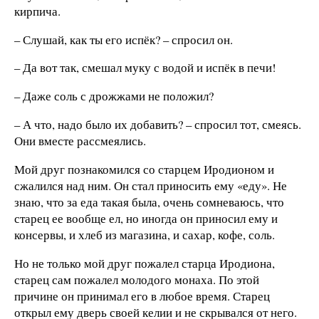
кирпича.
– Слушай, как ты его испёк? – спросил он.
– Да вот так, смешал муку с водой и испёк в печи!
– Даже соль с дрожжами не положил?
– А что, надо было их добавить? – спросил тот, смеясь.
Они вместе рассмеялись.
Мой друг познакомился со старцем Иродионом и
сжалился над ним. Он стал приносить ему «еду». Не
знаю, что за еда такая была, очень сомневаюсь, что
старец ее вообще ел, но иногда он приносил ему и
консервы, и хлеб из магазина, и сахар, кофе, соль.
Но не только мой друг пожалел старца Иродиона,
старец сам пожалел молодого монаха. По этой
причине он принимал его в любое время. Старец
открыл ему дверь своей келии и не скрывался от него.