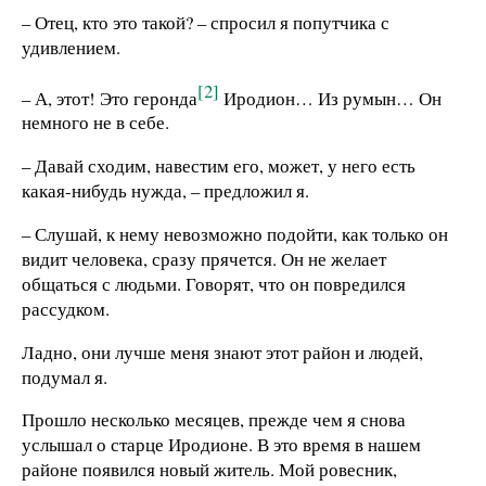
– Отец, кто это такой? – спросил я попутчика с
удивлением.
[2]
– А, этот! Это геронда
Иродион… Из румын… Он
немного не в себе.
– Давай сходим, навестим его, может, у него есть
какая-нибудь нужда, – предложил я.
– Слушай, к нему невозможно подойти, как только он
видит человека, сразу прячется. Он не желает
общаться с людьми. Говорят, что он повредился
рассудком.
Ладно, они лучше меня знают этот район и людей,
подумал я.
Прошло несколько месяцев, прежде чем я снова
услышал о старце Иродионе. В это время в нашем
районе появился новый житель. Мой ровесник,