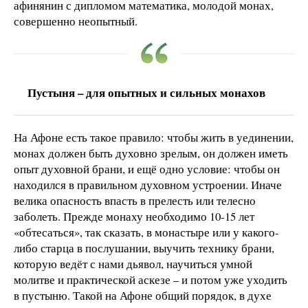
афинянин с дипломом математика, молодой монах,
совершенно неопытный.
Пустыня – для опытных и сильных монахов
На Афоне есть такое правило: чтобы жить в уединении,
монах должен быть духовно зрелым, он должен иметь
опыт духовной брани, и ещё одно условие: чтобы он
находился в правильном духовном устроении. Иначе
велика опасность впасть в прелесть или телесно
заболеть. Прежде монаху необходимо 10-15 лет
«обтесаться», так сказать, в монастыре или у какого-
либо старца в послушании, выучить технику брани,
которую ведёт с нами дьявол, научиться умной
молитве и практической аскезе – и потом уже уходить
в пустыню. Такой на Афоне общий порядок, в духе