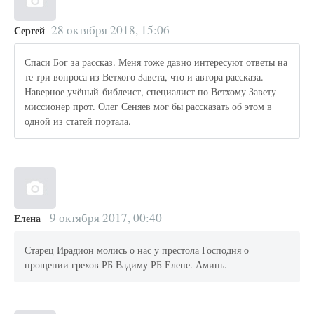
28 октября 2018, 15:06
Сергей
Спаси Бог за рассказ. Меня тоже давно интересуют ответы на
те три вопроса из Ветхого Завета, что и автора рассказа.
Наверное учёный-библеист, специалист по Ветхому Завету
миссионер прот. Олег Сеняев мог бы рассказать об этом в
одной из статей портала.
9 октября 2017, 00:40
Елена
Старец Ирадион молись о нас у престола Господня о
прощении грехов РБ Вадиму РБ Елене. Аминь.