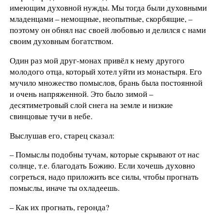
имеющим духовной нужды. Мы тогда были духовными
младенцами – немощные, неопытные, скорбящие, –
поэтому он обнял нас своей любовью и делился с нами
своим духовным богатством.
Один раз мой друг-монах привёл к нему другого
молодого отца, который хотел уйти из монастыря. Его
мучило множество помыслов, брань была постоянной
и очень напряженной. Это было зимой –
десятиметровый слой снега на земле и низкие
свинцовые тучи в небе.
Выслушав его, старец сказал:
– Помыслы подобны тучам, которые скрывают от нас
солнце, т.е. благодать Божию. Если хочешь духовно
согреться, надо приложить все силы, чтобы прогнать
помыслы, иначе ты охладеешь.
– Как их прогнать, геронда?