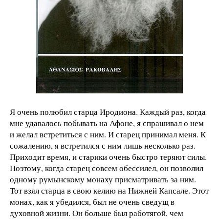
Я очень полюбил старца Иродиона. Каждый раз, когда
мне удавалось побывать на Афоне, я спрашивал о нем
и желал встретиться с ним. И старец принимал меня. К
сожалению, я встретился с ним лишь несколько раз.
Приходит время, и старики очень быстро теряют силы.
Поэтому, когда старец совсем обессилел, он позволил
одному румынскому монаху присматривать за ним.
Тот взял старца в свою келию на Нижней Капсале. Этот
монах, как я убедился, был не очень сведущ в
духовной жизни. Он больше был работягой, чем