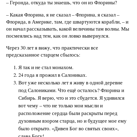
– Геронда, откуда ты знаешь, что он из Флорины?
– Какая Флорина, я не сказал – Флорина, я сказал –
Флорида, в Америке, там, где швартуются корабли, – и
он начал рассказывать, какой величины там волны. Мы
посмеялись над тем, как он ловко вывернулся.
Через 30 лет я вижу, что практически все
предсказанное старцем сбылось:
Я так и не стал монахом.
24 года я прожил в Салониках.
Вот уже несколько лет я живу в одной деревне
под Салониками. Что ещё осталось? Флорина и
Сибирь. Я верю, что и это сбудется. Я удивился
вот чему – что не только мои мысли и
расположение сердца были раскрыты перед
духовным взором старца, но и будущее мое ему
было открыто. «Дивен Бог во святых своих»,
слава Богу!