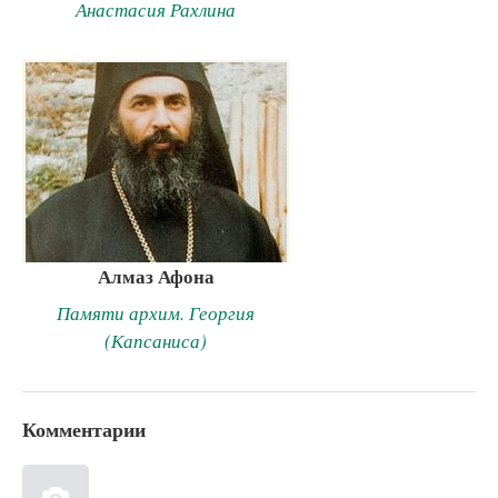
Анастасия Рахлина
Алмаз Афона
Памяти архим. Георгия
(Капсаниса)
Комментарии