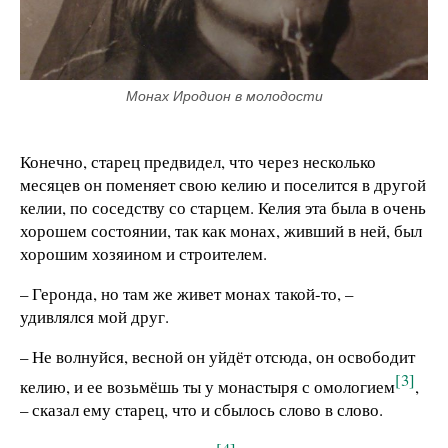
Монах Иродион в молодости
Конечно, старец предвидел, что через несколько
месяцев он поменяет свою келию и поселится в другой
келии, по соседству со старцем. Келия эта была в очень
хорошем состоянии, так как монах, живший в ней, был
хорошим хозяином и строителем.
– Геронда, но там же живет монах такой-то, –
удивлялся мой друг.
– Не волнуйся, весной он уйдёт отсюда, он освободит
[3]
келию, и ее возьмёшь ты у монастыря с омологием
,
– сказал ему старец, что и сбылось слово в слово.