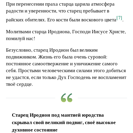
При перенесении праха старца царила атмосфера
радости и уверенности, что старец пребывает в
[7]
райских обителях. Его кости были воскового цвета
.
Молитвами старца Иродиона, Господи Иисусе Христе,
помилуй нас!
Безусловно, старец Иродион был великим
подвижником. Жизнь его была очень суровой:
постоянное самоотвержение и уничижение самого
себя. Простыми человеческими силами этого добиться
не удастся, если только Дух Господень не воспламенит
твоё сердце.
Старец Иродион под мантией юродства
скрывал свой великий подвиг, своё высокое
духовное состояние