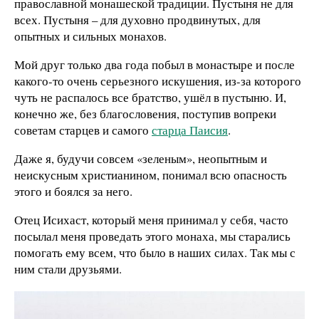
православной монашеской традиции. Пустыня не для
всех. Пустыня – для духовно продвинутых, для
опытных и сильных монахов.
Мой друг только два года побыл в монастыре и после
какого-то очень серьезного искушения, из-за которого
чуть не распалось все братство, ушёл в пустыню. И,
конечно же, без благословения, поступив вопреки
советам старцев и самого
старца Паисия
.
Даже я, будучи совсем «зеленым», неопытным и
неискусным христианином, понимал всю опасность
этого и боялся за него.
Отец Исихаст, который меня принимал у себя, часто
посылал меня проведать этого монаха, мы старались
помогать ему всем, что было в наших силах. Так мы с
ним стали друзьями.