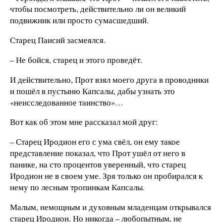
чтобы посмотреть, действительно ли он великий
подвижник или просто сумасшедший.
Старец Паисий засмеялся.
– Не бойся, старец и этого проведёт.
И действительно, Прот взял моего друга в проводники
и пошёл в пустыню Капсалы, дабы узнать это
«неисследованное таинство»…
Вот как об этом мне рассказал мой друг:
– Старец Иродион его с ума свёл, он ему такое
представление показал, что Прот ушёл от него в
панике, на сто процентов уверенный, что старец
Иродион не в своем уме. Зря только он пробирался к
нему по лесным тропинкам Капсалы.
Малым, немощным и духовным младенцам открывался
старец Иродион. Но никогда – любопытным, не