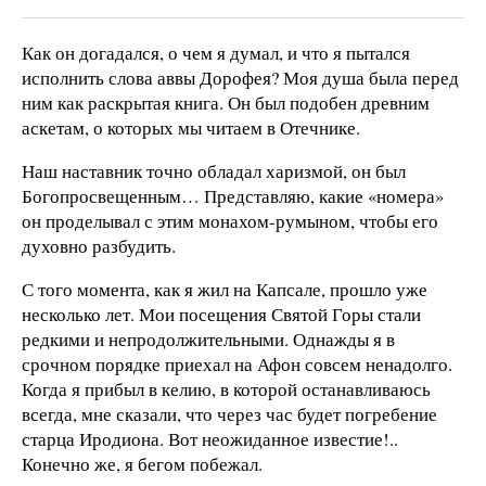
Как он догадался, о чем я думал, и что я пытался
исполнить слова аввы Дорофея? Моя душа была перед
ним как раскрытая книга. Он был подобен древним
аскетам, о которых мы читаем в Отечнике.
Наш наставник точно обладал харизмой, он был
Богопросвещенным… Представляю, какие «номера»
он проделывал с этим монахом-румыном, чтобы его
духовно разбудить.
С того момента, как я жил на Капсале, прошло уже
несколько лет. Мои посещения Святой Горы стали
редкими и непродолжительными. Однажды я в
срочном порядке приехал на Афон совсем ненадолго.
Когда я прибыл в келию, в которой останавливаюсь
всегда, мне сказали, что через час будет погребение
старца Иродиона. Вот неожиданное известие!..
Конечно же, я бегом побежал.