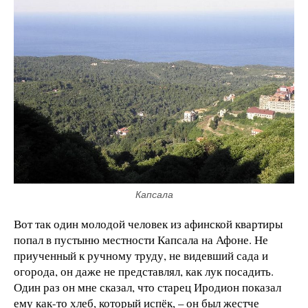
Капсала
Вот так один молодой человек из афинской квартиры
попал в пустыню местности Капсала на Афоне. Не
приученный к ручному труду, не видевший сада и
огорода, он даже не представлял, как лук посадить.
Один раз он мне сказал, что старец Иродион показал
ему как-то хлеб, который испёк, – он был жестче