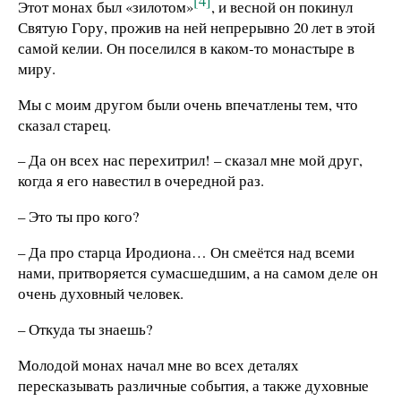
[4]
Этот монах был «зилотом»
, и весной он покинул
Святую Гору, прожив на ней непрерывно 20 лет в этой
самой келии. Он поселился в каком-то монастыре в
миру.
Мы с моим другом были очень впечатлены тем, что
сказал старец.
– Да он всех нас перехитрил! – сказал мне мой друг,
когда я его навестил в очередной раз.
– Это ты про кого?
– Да про старца Иродиона… Он смеётся над всеми
нами, притворяется сумасшедшим, а на самом деле он
очень духовный человек.
– Откуда ты знаешь?
Молодой монах начал мне во всех деталях
пересказывать различные события, а также духовные