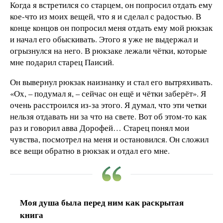
Когда я встретился со старцем, он попросил отдать ему
кое-что из моих вещей, что я и сделал с радостью. В
конце концов он попросил меня отдать ему мой рюкзак
и начал его обыскивать. Этого я уже не выдержал и
огрызнулся на него. В рюкзаке лежали чётки, которые
мне подарил старец Паисий.
Он вывернул рюкзак наизнанку и стал его вытряхивать.
«Ох, – подумал я, – сейчас он ещё и чётки заберёт». Я
очень расстроился из-за этого. Я думал, что эти четки
нельзя отдавать ни за что на свете. Вот об этом-то как
раз и говорил авва Дорофей… Старец понял мои
чувства, посмотрел на меня и остановился. Он сложил
все вещи обратно в рюкзак и отдал его мне.
Моя душа была перед ним как раскрытая
книга