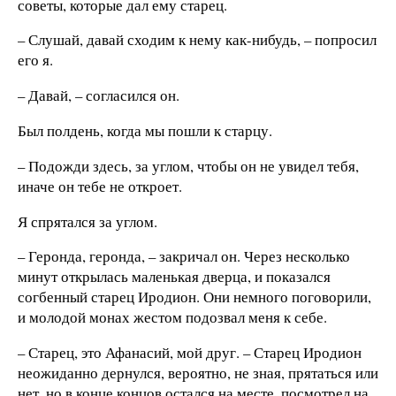
советы, которые дал ему старец.
– Слушай, давай сходим к нему как-нибудь, – попросил
его я.
– Давай, – согласился он.
Был полдень, когда мы пошли к старцу.
– Подожди здесь, за углом, чтобы он не увидел тебя,
иначе он тебе не откроет.
Я спрятался за углом.
– Геронда, геронда, – закричал он. Через несколько
минут открылась маленькая дверца, и показался
согбенный старец Иродион. Они немного поговорили,
и молодой монах жестом подозвал меня к себе.
– Старец, это Афанасий, мой друг. – Старец Иродион
неожиданно дернулся, вероятно, не зная, прятаться или
нет, но в конце концов остался на месте, посмотрел на