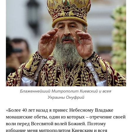
Блаженнейший Митрополит Киевский и всея 
Украины Онуфрий
«Более 40 лет назад я принес Небесному Владыке
монашеские обеты, один из которых – отречение своей
воли перед Всесвятой волей Божией. Поэтому
избрание меня митрополитом Киевским и всея