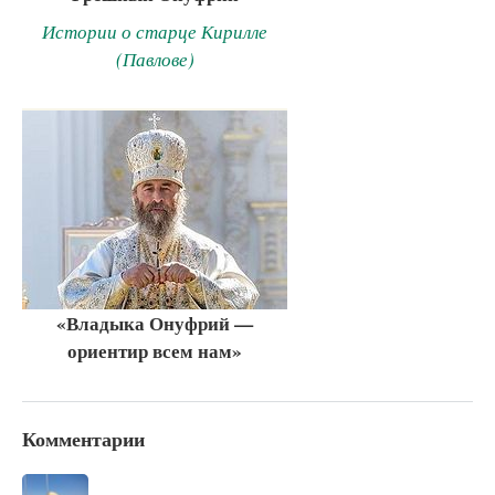
Истории о старце Кирилле
(Павлове)
«Владыка Онуфрий —
ориентир всем нам»
Комментарии