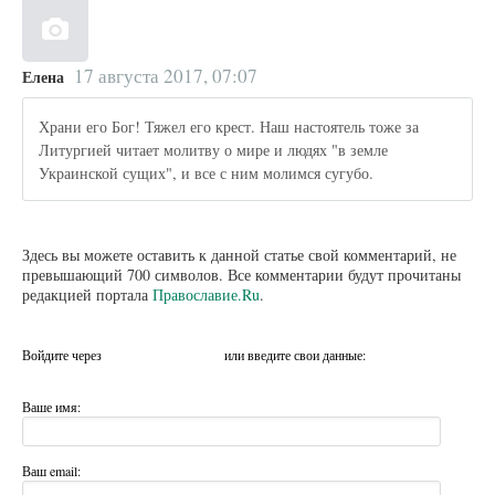
17 августа 2017, 07:07
Елена
Храни его Бог! Тяжел его крест. Наш настоятель тоже за
Литургией читает молитву о мире и людях "в земле
Украинской сущих", и все с ним молимся сугубо.
Здесь вы можете оставить к данной статье свой комментарий, не
превышающий 700 символов. Все комментарии будут прочитаны
редакцией портала
Православие.Ru
.
Войдите через
или введите свои данные:
Ваше имя:
Ваш email: