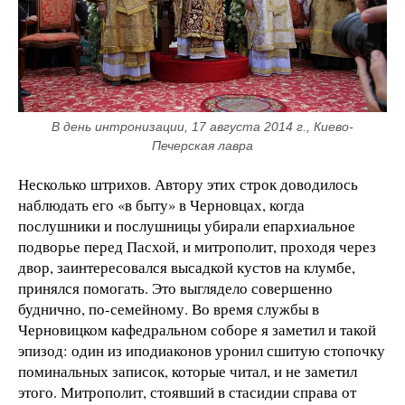
В день интронизации, 17 августа 2014 г., Киево-
Печерская лавра
Несколько штрихов. Автору этих строк доводилось
наблюдать его «в быту» в Черновцах, когда
послушники и послушницы убирали епархиальное
подворье перед Пасхой, и митрополит, проходя через
двор, заинтересовался высадкой кустов на клумбе,
принялся помогать. Это выглядело совершенно
буднично, по-семейному. Во время службы в
Черновицком кафедральном соборе я заметил и такой
эпизод: один из иподиаконов уронил сшитую стопочку
поминальных записок, которые читал, и не заметил
этого. Митрополит, стоявший в стасидии справа от