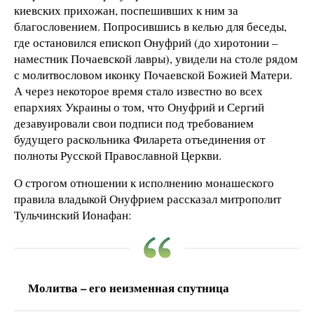
киевских прихожан, поспешивших к ним за
благословением. Попросившись в келью для беседы,
где остановился епископ Онуфрий (до хиротонии –
наместник Почаевской лавры), увидели на столе рядом
с молитвословом иконку Почаевской Божией Матери.
А через некоторое время стало известно во всех
епархиях Украины о том, что Онуфрий и Сергий
дезавуировали свои подписи под требованием
будущего раскольника Филарета отъединения от
полноты Русской Православной Церкви.
О строгом отношении к исполнению монашеского
правила владыкой Онуфрием рассказал митрополит
Тульчинский Ионафан:
Молитва – его неизменная спутница