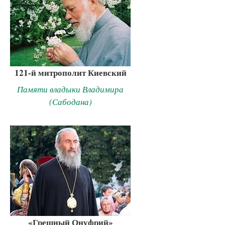
121-й митрополит Киевский
Памяти владыки Владимира
(Сабодана)
«Грешный Онуфрий»