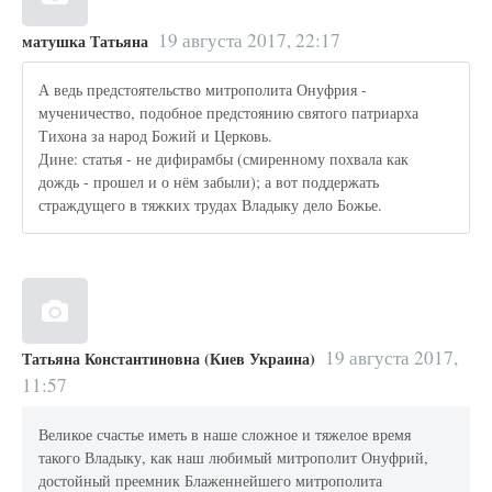
19 августа 2017, 22:17
матушка Татьяна
А ведь предстоятельство митрополита Онуфрия -
мученичество, подобное предстоянию святого патриарха
Тихона за народ Божий и Церковь.
Дине: статья - не дифирамбы (смиренному похвала как
дождь - прошел и о нём забыли); а вот поддержать
страждущего в тяжких трудах Владыку дело Божье.
19 августа 2017,
Татьяна Константиновна (Киев Украина)
11:57
Великое счастье иметь в наше сложное и тяжелое время
такого Владыку, как наш любимый митрополит Онуфрий,
достойный преемник Блаженнейшего митрополита