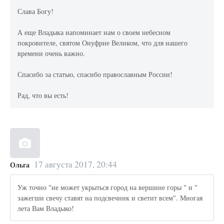
Слава Богу!
А еще Владыка напоминает нам о своем небесном
покровителе, святом Онуфрие Великом, что для нашего
времени очень важно.
Спасибо за статью, спасибо православным России!
Рад, что вы есть!
17 августа 2017, 20:44
Ольга
Уж точно "не может укрыться город на вершине горы " и "
зажегши свечу ставят на подсвечник и светит всем". Многая
лета Вам Владыко!