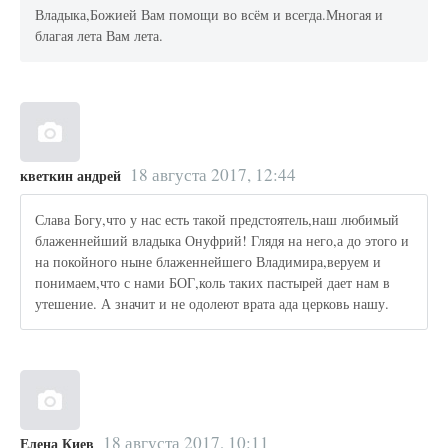
Владыка,Божией Вам помощи во всём и всегда.Многая и
благая лета Вам лета.
18 августа 2017, 12:44
кветкин андрей
Слава Богу,что у нас есть такой предстоятель,наш любимый
блаженнейший владыка Онуфрий! Глядя на него,а до этого и
на покойного ныне блаженнейшего Владимира,веруем и
понимаем,что с нами БОГ,коль таких пастырей дает нам в
утешение. А значит и не одолеют врата ада церковь нашу.
18 августа 2017, 10:11
Елена Киев