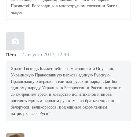
Пречистой Богородицы в многотрудном служении Богу и
людям.
17 августа 2017, 12:44
Пётр
Храни Господь Блаженнейшего митрополита Онуфрия,
Украинскую Православную церковь единую Русскую
Православную церковь и единый русский народ! Дай Бог
единому народу Украины, в Белоруссии и России пережить
со смирением ереси и коварство политиканов и вновь
воссиять единым народом русским - из братьев украинцев.
белорусов, великороссов, под единым окормлением
патриарха всея Руси!