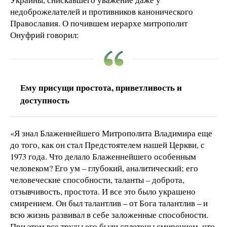
недоброжелателей и противников канонического
Православия. О почившем иерархе митрополит
Онуфрий говорил:
Ему присущи простота, приветливость и
доступность
«Я знал Блаженнейшего Митрополита Владимира еще
до того, как он стал Предстоятелем нашей Церкви, с
1973 года. Что делало Блаженнейшего особенным
человеком? Его ум – глубокий, аналитический; его
человеческие способности, таланты – доброта,
отзывчивость, простота. И все это было украшено
смирением. Он был талантлив – от Бога талантлив – и
всю жизнь развивал в себе заложенные способности.
При этом все труды его были сплетены смирением, что