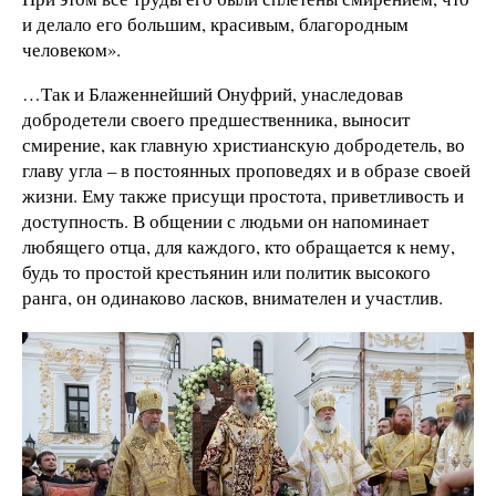
и делало его большим, красивым, благородным
человеком».
…Так и Блаженнейший Онуфрий, унаследовав
добродетели своего предшественника, выносит
смирение, как главную христианскую добродетель, во
главу угла – в постоянных проповедях и в образе своей
жизни. Ему также присущи простота, приветливость и
доступность. В общении с людьми он напоминает
любящего отца, для каждого, кто обращается к нему,
будь то простой крестьянин или политик высокого
ранга, он одинаково ласков, внимателен и участлив.