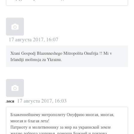
17 августа 2017, 16:07
Xrani Gospodj Blazenneshego Mitropolita Onufrija !! Mi v
Irlandiji molimsja za Ykrainu.
17 августа 2017, 16:03
леся
Блаженнейшему митрополиту Онуфрию многая, многая,
многая и благая лета!
Патриоту и молитвеннику за мир на украинской земле
желаю доброго здоровья, помощи Божией и покрова