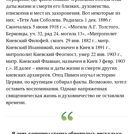
даты жизни и смерти его близких, духовенства,
епископов и мест их захоронения. Вот некоторые из
них: «Тетя Аня Соболева. Родилась 1 дек. 1886 г.
Скончалась 5 июня 1918 г.», «Могила А.Г. Толстого,
Берковцы, уч. 32, ряд 24, могила 13», «Митрополит
Киевский Филофей, сконч. 29 янв. 1882 г., митр.
Киевский Иоанникий, назначен в Киев в 1891 г.,
митрополит Киевский Феогност, умер 22 янв. 1903 г.,
митр. Киевский Флавиан, назначен в Киев 3 февр. 1903
г.». И далее – имена и даты жизни и смерти других
киевских архиереев. Отец Пимен изучал историю
Церкви, по крупицам собирал факты. Возможно, хотел
оставить воспоминания. Однако напряженная
священническая жизнь и духовничество не оставляли
времени.
В день кончины старца обновилось несколько