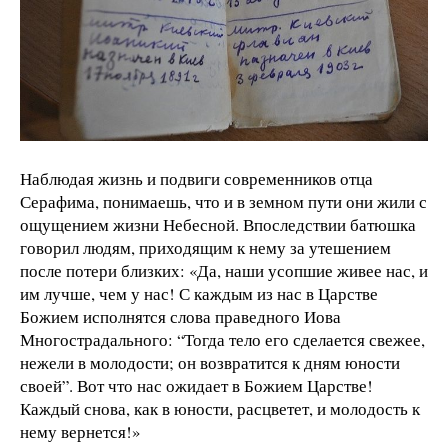
Наблюдая жизнь и подвиги современников отца
Серафима, понимаешь, что и в земном пути они жили с
ощущением жизни Небесной. Впоследствии батюшка
говорил людям, приходящим к нему за утешением
после потери близких: «Да, наши усопшие живее нас, и
им лучше, чем у нас! С каждым из нас в Царстве
Божием исполнятся слова праведного Иова
Многострадального: “Тогда тело его сделается свежее,
нежели в молодости; он возвратится к дням юности
своей”. Вот что нас ожидает в Божием Царстве!
Каждый снова, как в юности, расцветет, и молодость к
нему вернется!»