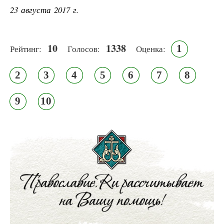
23 августа 2017 г.
10
1338
1
Рейтинг:
Голосов:
Оценка:
2
3
4
5
6
7
8
9
10