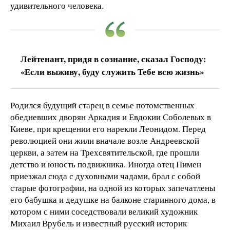
удивительного человека.
Лейтенант, придя в сознание, сказал Господу:
«Если выживу, буду служить Тебе всю жизнь»
Родился будущий старец в семье потомственных
обедневших дворян Аркадия и Евдокии Соболевых в
Киеве, при крещении его нарекли Леонидом. Перед
революцией они жили вначале возле Андреевской
церкви, а затем на Трехсвятительской, где прошли
детство и юность подвижника. Иногда отец Пимен
приезжал сюда с духовными чадами, брал с собой
старые фотографии, на одной из которых запечатлены
его бабушка и дедушке на балконе старинного дома, в
котором с ними соседствовали великий художник
Михаил Врубель и известный русский историк