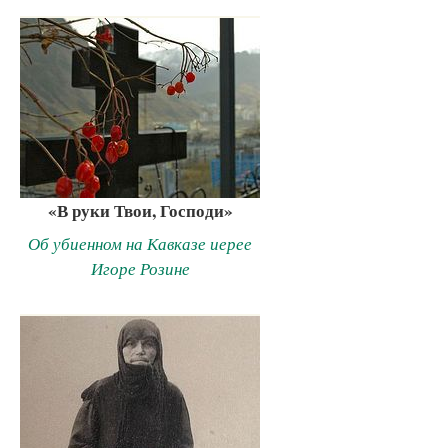
«В руки Твои, Господи»
Об убиенном на Кавказе иерее
Игоре Розине