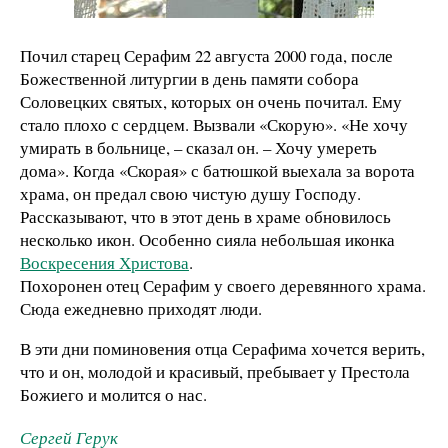
Почил старец Серафим 22 августа 2000 года, после
Божественной литургии в день памяти собора
Соловецких святых, которых он очень почитал. Ему
стало плохо с сердцем. Вызвали «Скорую». «Не хочу
умирать в больнице, – сказал он. – Хочу умереть
дома». Когда «Скорая» с батюшкой выехала за ворота
храма, он предал свою чистую душу Господу.
Рассказывают, что в этот день в храме обновилось
несколько икон. Особенно сияла небольшая иконка
Воскресения Христова
.
Похоронен отец Серафим у своего деревянного храма.
Сюда ежедневно приходят люди.
В эти дни поминовения отца Серафима хочется верить,
что и он, молодой и красивый, пребывает у Престола
Божиего и молится о нас.
Сергей Герук