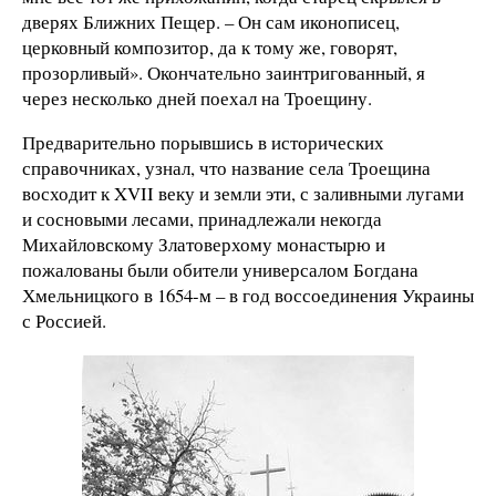
дверях Ближних Пещер. – Он сам иконописец,
церковный композитор, да к тому же, говорят,
прозорливый». Окончательно заинтригованный, я
через несколько дней поехал на Троещину.
Предварительно порывшись в исторических
справочниках, узнал, что название села Троещина
восходит к XVII веку и земли эти, с заливными лугами
и сосновыми лесами, принадлежали некогда
Михайловскому Златоверхому монастырю и
пожалованы были обители универсалом Богдана
Хмельницкого в 1654-м – в год воссоединения Украины
с Россией.