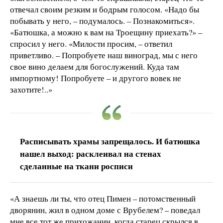
отвечал своим резким и бодрым голосом. «Надо бы
побывать у него, – подумалось. – Познакомиться».
«Батюшка, а можно к вам на Троещину приехать?» –
спросил у него. «Милости просим, – ответил
приветливо. – Попробуете наш виноград, мы с него
свое вино делаем для богослужений. Куда там
импортному! Попробуете – и другого вовек не
захотите!..»
Расписывать храмы запрещалось. И батюшка
нашел выход: расклеивал на стенах
сделанные на ткани росписи
«А знаешь ли ты, что отец Пимен – потомственный
дворянин, жил в одном доме с Врубелем? – поведал
мне все тот же прихожанин, когда старец скрылся в