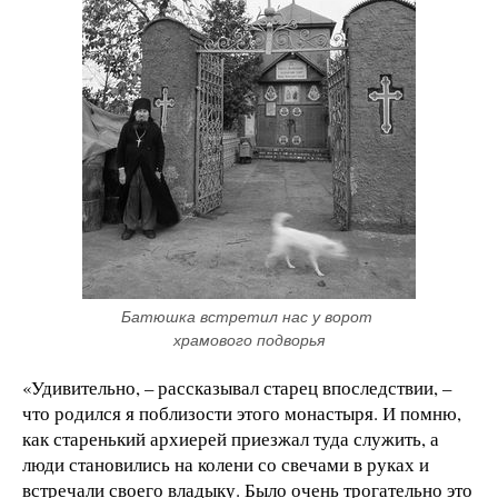
Батюшка встретил нас у ворот 
храмового подворья
«Удивительно, – рассказывал старец впоследствии, –
что родился я поблизости этого монастыря. И помню,
как старенький архиерей приезжал туда служить, а
люди становились на колени со свечами в руках и
встречали своего владыку. Было очень трогательно это