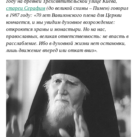
году на древней Трехсвятительской улице Киева,
старец Серафим
(до великой схимы – Пимен) говорил
в 1987 году: «70 лет Вавилонского плена для Церкви
кончается, и мы увидим духовное возрождение:
откроются храмы и монастыри. Но на нас,
православных, великая ответственность: не впасть в
расслабление. Ибо в духовной жизни нет остановки,
лишь движение вперед или откат вниз».