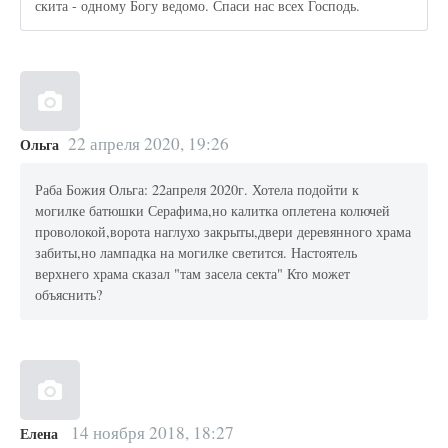
скита - одному Богу ведомо. Спаси нас всех Господь.
22 апреля 2020, 19:26
Ольга
Раба Божия Ольга: 22апреля 2020г. Хотела подойти к
могилке батюшки Серафима,но калитка оплетена колючей
проволокой,ворота наглухо закрыты,двери деревянного храма
забиты,но лампадка на могилке светится. Настоятель
верхнего храма сказал "там засела секта" Кто может
объяснить?
14 ноября 2018, 18:27
Елена