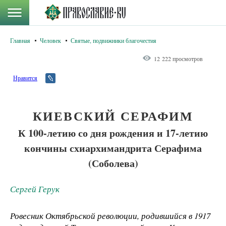
Главная
Человек
Святые, подвижники благочестия
12 222 просмотров
Нравится
КИЕВСКИЙ СЕРАФИМ
К 100-летию со дня рождения и 17-летию
кончины схиархимандрита Серафима
(Соболева)
Сергей Герук
Ровесник Октябрьской революции, родившийся в 1917