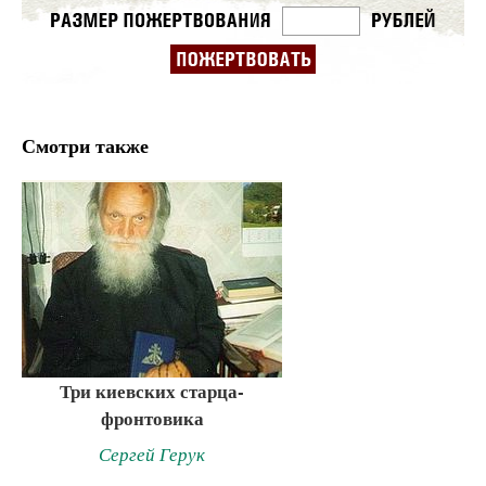
Смотри также
Три киевских старца-
фронтовика
Сергей Герук