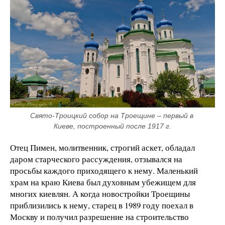
Свято-Троицкий собор на Троещине – первый в 
Киеве, построенный после 1917 г.
Отец Пимен, молитвенник, строгий аскет, обладал
даром старческого рассуждения, отзывался на
просьбы каждого приходящего к нему. Маленький
храм на краю Киева был духовным убежищем для
многих киевлян. А когда новостройки Троещины
приблизились к нему, старец в 1989 году поехал в
Москву и получил разрешение на строительство