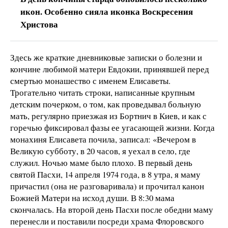
икон. Особенно сияла иконка Воскресения
Христова
Здесь же краткие дневниковые записки о болезни и
кончине любимой матери Евдокии, принявшей перед
смертью монашество с именем Елисаветы.
Трогательно читать строки, написанные крупным
детским почерком, о том, как проведывал больную
мать, регулярно приезжая из Бортнич в Киев, и как с
горечью фиксировал фазы ее угасающей жизни. Когда
монахиня Елисавета почила, записал: «Вечером в
Великую субботу, в 20 часов, я уехал в село, где
служил. Ночью маме было плохо. В первый день
святой Пасхи, 14 апреля 1974 года, в 8 утра, я маму
причастил (она не разговаривала) и прочитал канон
Божией Матери на исход души. В 8:30 мама
скончалась. На второй день Пасхи после обедни маму
перенесли и поставили посреди храма Флоровского