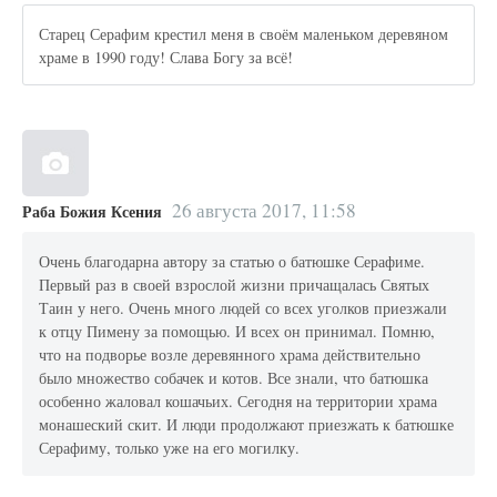
Старец Серафим крестил меня в своём маленьком деревяном
храме в 1990 году! Слава Богу за всё!
26 августа 2017, 11:58
Раба Божия Ксения
Очень благодарна автору за статью о батюшке Серафиме.
Первый раз в своей взрослой жизни причащалась Святых
Таин у него. Очень много людей со всех уголков приезжали
к отцу Пимену за помощью. И всех он принимал. Помню,
что на подворье возле деревянного храма действительно
было множество собачек и котов. Все знали, что батюшка
особенно жаловал кошачьих. Сегодня на территории храма
монашеский скит. И люди продолжают приезжать к батюшке
Серафиму, только уже на его могилку.