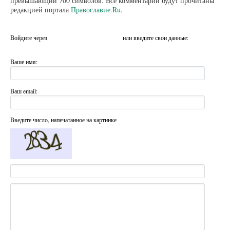
превышающий 700 символов. Все комментарии будут прочитаны
редакцией портала
Православие.Ru
.
Войдите через
или введите свои данные:
Ваше имя:
Ваш email:
Введите число, напечатанное на картинке