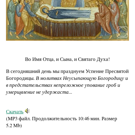
Во Имя Отца, и Сына, и Святаго Духа!
В сегодняшний день мы празднуем Успение Пресвятой
Богородицы.
В молитвах Неусыпающую Богородицу и
в предстательствах непреложное упование гроб и
умерщвление не удержаста...
Скачать
(MP3 файл. Продолжительность
10:46 мин.
Размер
5.2 Mb
)