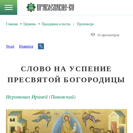
Главная
Церковь
Праздники и посты
:
Проповеди
16 просмотров
Tweet
Нравится
СЛОВО НА УСПЕНИЕ
ПРЕСВЯТОЙ БОГОРОДИЦЫ
Иеромонах Ириней (Пиковский)