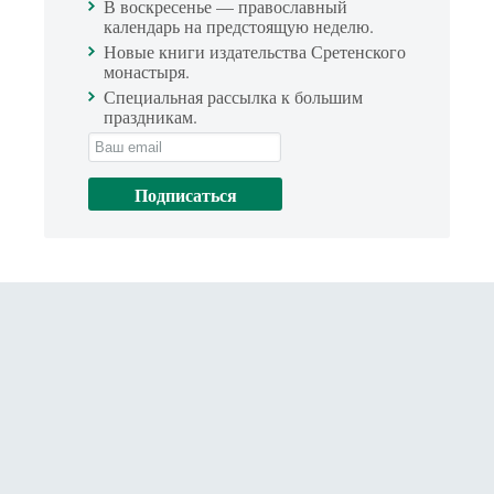
В воскресенье — православный
календарь на предстоящую неделю.
Новые книги издательства Сретенского
монастыря.
Специальная рассылка к большим
праздникам.