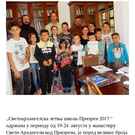
,,Светоархангелска летња школа-Призрен 2017.“
одржана у периоду од 19-24. августа у манастиру
Свети Архангели код Призрена, је поред великог броја