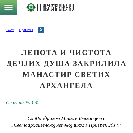
Tweet
Нравится
ЛЕПОТА И ЧИСТОТА
ДЕЧЈИХ ДУША ЗАКРИЛИЛА
МАНАСТИР СВЕТИХ
АРХАНГЕЛА
Оливера Радић
Са Миодрагом Мишом Близанцем о
,,Светоархангелској летњој школи-Призрен 2017.“