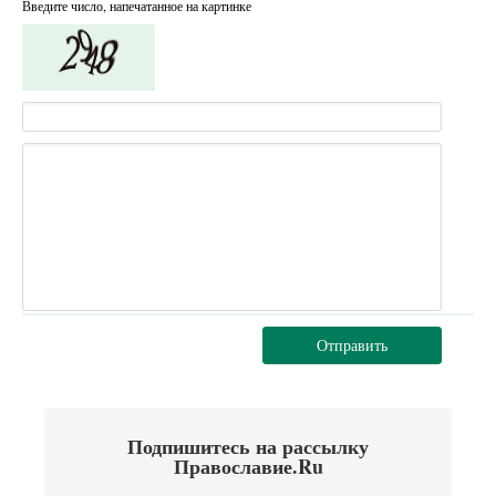
Введите число, напечатанное на картинке
Отправить
Подпишитесь на рассылку
Православие.Ru