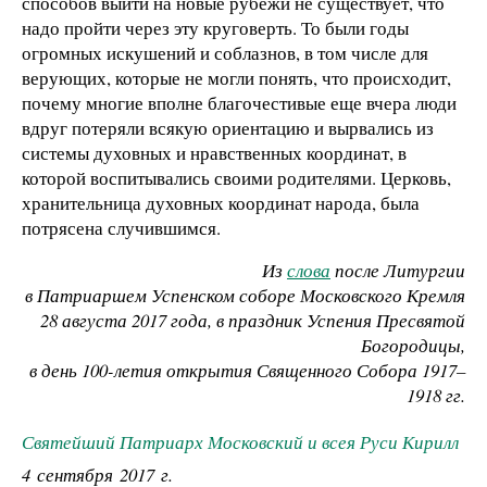
способов выйти на новые рубежи не существует, что
надо пройти через эту круговерть. То были годы
огромных искушений и соблазнов, в том числе для
верующих, которые не могли понять, что происходит,
почему многие вполне благочестивые еще вчера люди
вдруг потеряли всякую ориентацию и вырвались из
системы духовных и нравственных координат, в
которой воспитывались своими родителями. Церковь,
хранительница духовных координат народа, была
потрясена случившимся.
Из
слова
после Литургии
в Патриаршем Успенском соборе Московского Кремля
28 августа 2017 года, в праздник Успения Пресвятой
Богородицы,
в день 100-летия открытия Священного Собора 1917–
1918 гг.
Святейший Патриарх Московский и всея Руси Кирилл
4 сентября 2017 г.