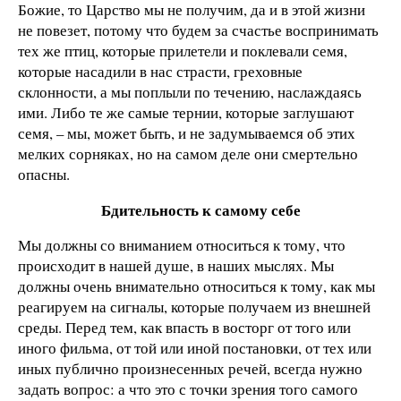
Божие, то Царство мы не получим, да и в этой жизни
не повезет, потому что будем за счастье воспринимать
тех же птиц, которые прилетели и поклевали семя,
которые насадили в нас страсти, греховные
склонности, а мы поплыли по течению, наслаждаясь
ими. Либо те же самые тернии, которые заглушают
семя, – мы, может быть, и не задумываемся об этих
мелких сорняках, но на самом деле они смертельно
опасны.
Бдительность к самому себе
Мы должны со вниманием относиться к тому, что
происходит в нашей душе, в наших мыслях. Мы
должны очень внимательно относиться к тому, как мы
реагируем на сигналы, которые получаем из внешней
среды. Перед тем, как впасть в восторг от того или
иного фильма, от той или иной постановки, от тех или
иных публично произнесенных речей, всегда нужно
задать вопрос: а что это с точки зрения того самого