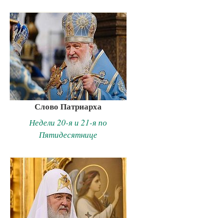
Слово Патриарха
Недели 20-я и 21-я по
Пятидесятнице