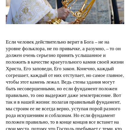
Если человек действительно верит в Бога – не на
уровне фольклора, не по привычке, а разумно, – то он
должен очень серьезно принять услышанное и
положить в качестве краеугольного камня своей жизни
Христа, Его заповеди, Его закон. Конечно, каждый
согрешает, каждый от них отступает, но самое главное,
чтобы этот камень лежал. Ведь стены здания могут
быть несовершенными, но если фундамент положен
правильно, то оно выдержит даже землетрясение. Вот
так и в нашей жизни: полагая правильный фундамент,
мы строим ее не всегда верно, уступая порой разного
рода искушениям и соблазнам. Но если фундамент
положен правильно, то в конце концов все встанет на
свои места, потому что Господь пребывает с теми, кто