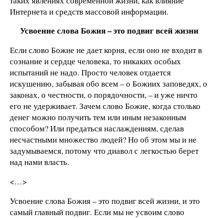
таких явлениях современной жизни, как влияние
Интернета и средств массовой информации.
Усвоение слова Божия – это подвиг всей жизни
Если слово Божие не дает корня, если оно не входит в
сознание и сердце человека, то никаких особых
испытаний не надо. Просто человек отдается
искушению, забывая обо всем – о Божиих заповедях, о
законах, о честности, о порядочности, – и уже ничто
его не удерживает. Зачем слово Божие, когда столько
денег можно получить тем или иным незаконным
способом? Или предаться наслаждениям, сделав
несчастными множество людей? Но об этом мы и не
задумываемся, потому что диавол с легкостью берет
над нами власть.
<…>
Усвоение слова Божия – это подвиг всей жизни, и это
самый главный подвиг. Если мы не усвоим слово