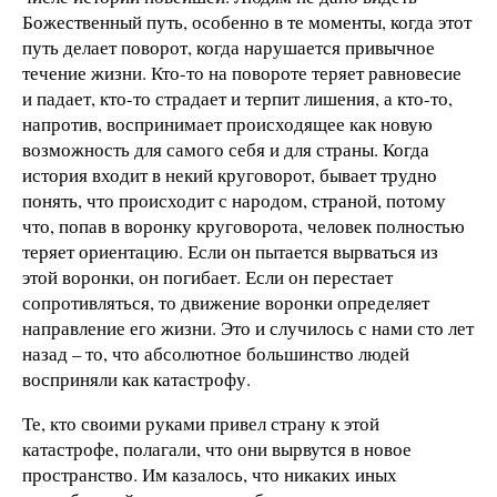
Божественный путь, особенно в те моменты, когда этот
путь делает поворот, когда нарушается привычное
течение жизни. Кто-то на повороте теряет равновесие
и падает, кто-то страдает и терпит лишения, а кто-то,
напротив, воспринимает происходящее как новую
возможность для самого себя и для страны. Когда
история входит в некий круговорот, бывает трудно
понять, что происходит с народом, страной, потому
что, попав в воронку круговорота, человек полностью
теряет ориентацию. Если он пытается вырваться из
этой воронки, он погибает. Если он перестает
сопротивляться, то движение воронки определяет
направление его жизни. Это и случилось с нами сто лет
назад – то, что абсолютное большинство людей
восприняли как катастрофу.
Те, кто своими руками привел страну к этой
катастрофе, полагали, что они вырвутся в новое
пространство. Им казалось, что никаких иных