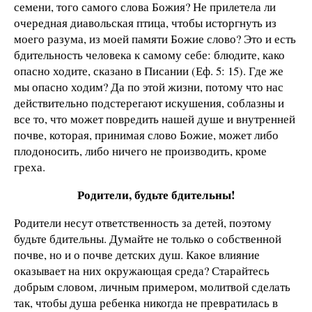
семени, того самого слова Божия? Не прилетела ли
очередная диавольская птица, чтобы исторгнуть из
моего разума, из моей памяти Божие слово? Это и есть
бдительность человека к самому себе: блюдите, како
опасно ходите, сказано в Писании (Еф. 5: 15). Где же
мы опасно ходим? Да по этой жизни, потому что нас
действительно подстерегают искушения, соблазны и
все то, что может повредить нашей душе и внутренней
почве, которая, принимая слово Божие, может либо
плодоносить, либо ничего не производить, кроме
греха.
Родители, будьте бдительны!
Родители несут ответственность за детей, поэтому
будьте бдительны. Думайте не только о собственной
почве, но и о почве детских душ. Какое влияние
оказывает на них окружающая среда? Старайтесь
добрым словом, личным примером, молитвой сделать
так, чтобы душа ребенка никогда не превратилась в