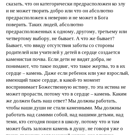
сказать, что он категорически предрасположен ко злу
и не может творить добро или что он абсолютно
предрасположен к неверию и не может в Бога
поверить. Таких людей, абсолютно
предрасположенных к одному, другому, третьему или
четвертому выбору, не бывает. А что же бывает?
Бывает, что ввиду отсутствия заботы со стороны
родителей или учителей у детей в сердце создается
каменистая почва. Если дети не видят добра, не
понимают, что такое подвиг, что такое жертва, то в их
сердце – камень. Даже если ребенок или уже взрослый,
имеющий такое сердце, в какой-то момент
воспринимает Божественную истину, то эта истина не
может прорасти, потому что в сердце – камень. Каким
же должен быть наш ответ? Мы должны работать,
чтобы наши души не стали каменными. Мы должны
работать над самими собой, над нашими детьми, над
теми, кто сегодня пошел в школу, потому что и там
может быть заложен камень в душу, не говоря уже о