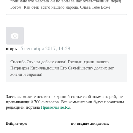
понимаю что человек он во всем за нас ответственный перед
Богом. Как отец всего нашего народа. Слава Тебе Боже!
5 сентября 2017, 14:59
игорь
Спасибо Отче за добрые слова! Господи,храни нашего
Патриарха Кирилла,пошли Его Святейшеству долгих лет
жизни и здравия!
Здесь вы можете оставить к данной статье свой комментарий, не
превышающий 700 символов. Все комментарии будут прочитаны
редакцией портала
Православие.Ru
.
Войдите через
или введите свои данные: