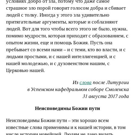
условиях добро от зла, потому что даже самое
страшное зло порой говорит голосом добра и сбивает
людей с толку. Иногда у этого зла удивительно
притягательные аргументы, которые и соблазняют
людей. Вот для того чтобы всего этого не было, нужна,
помимо мудрости, которая приходит с образованием, с
опытом жизни, еще и помощь Божия. Пусть она
пребывает со всеми нами – и с теми, кто во власти, и с
людьми простыми, и с нашей интеллигенцией, и с
нашей молодежью, и с духовенством нашим, с
Церковью нашей.
Из
слова
после Литургии
в Успенском кафедральном соборе Смоленска
31 августа 2017 года
Неисповедимы Божии пути
Неисповедимы Божии пути – эти хорошо всем
известные слова применимы и к нашей истории, в том
числе истории новейшей. Людям не дано видеть