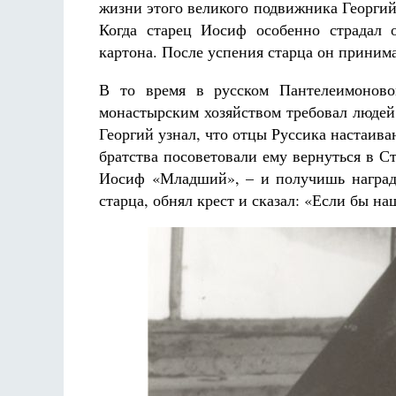
жизни этого великого подвижника Георгий 
Когда старец Иосиф особенно страдал 
картона. После успения старца он принима
В то время в русском Пантелеимонов
монастырским хозяйством требовал людей.
Георгий узнал, что отцы Руссика настаива
братства посоветовали ему вернуться в 
Иосиф «Младший», – и получишь награду
старца, обнял крест и сказал: «Если бы на