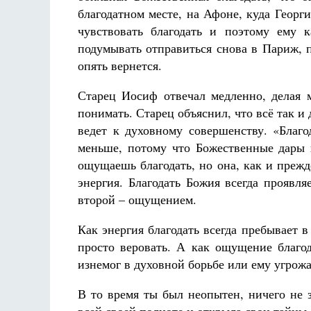
благодатном месте, на Афоне, куда Георг
чувствовать благодать и поэтому ему 
подумывать отправиться снова в Париж, п
опять вернется.
Старец Иосиф отвечал медленно, делая 
понимать. Старец объяснил, что всё так и 
ведет к духовному совершенству. «Благо
меньше, потому что Божественные дары н
ощущаешь благодать, но она, как и прежде,
энергия. Благодать Божия всегда проявл
второй – ощущением.
Как энергия благодать всегда пребывает 
просто веровать. А как ощущение благод
изнемог в духовной борьбе или ему угрожа
В то время ты был неопытен, ничего не 