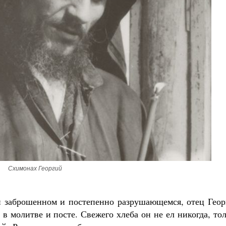
Схимонах Георгий
и заброшенном и постепенно разрушающемся, отец Геор
в молитве и посте. Свежего хлеба он не ел никогда, то