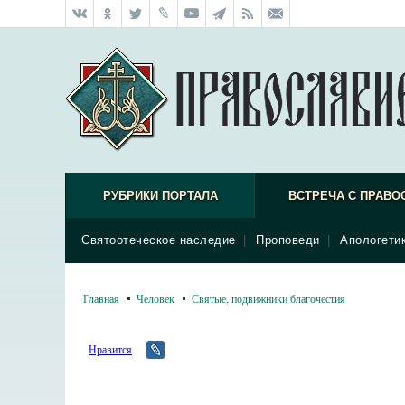
РУБРИКИ ПОРТАЛА
ВСТРЕЧА С ПРАВО
Святоотеческое наследие
|
Проповеди
|
Апологети
Главная
Человек
Святые, подвижники благочестия
Нравится