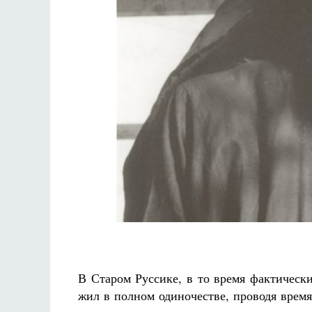
В Старом Руссике, в то время фактическ
жил в полном одиночестве, проводя время 