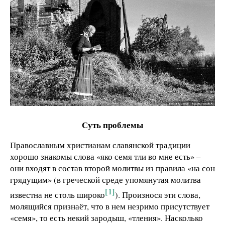
Суть проблемы
Православным христианам славянской традиции
хорошо знакомы слова «яко семя тли во мне есть» –
они входят в состав второй молитвы из правила «на сон
грядущим» (в греческой среде упомянутая молитва
[1]
известна не столь широко
). Произнося эти слова,
молящийся признаёт, что в нем незримо присутствует
«семя», то есть некий зародыш, «тления». Насколько