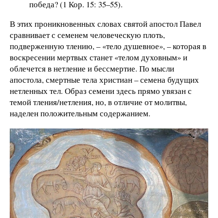
победа? (1 Кор. 15: 35–55).
В этих проникновенных словах святой апостол Павел
сравнивает с семенем человеческую плоть,
подверженную тлению, – «тело душевное», – которая в
воскресении мертвых станет «телом духовным» и
облечется в нетление и бессмертие. По мысли
апостола, смертные тела христиан – семена будущих
нетленных тел. Образ семени здесь прямо увязан с
темой тления/нетления, но, в отличие от молитвы,
наделен положительным содержанием.