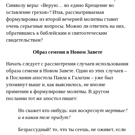
Символу веры: «Верую… во едино Крещение во
оставление грехов»? Итак, рассматриваемая
формулировка из второй вечерней молитвы ставит
очень серьезные вопросы. Можно ли ответить на них,
обратившись к библейским и святоотеческим
свидетельствам?
Образ семени в Новом Завете
Начать следует с рассмотрения случаев использования
образа семени в Новом Завете. Один из этих случаев –
в Послании апостола Павла к Галатам – уже был
упомянут выше и, как выяснилось, не вполне
применим к формулировке молитвы. В другом
послании тот же апостол пишет:
Но скажет кто-нибудь:
как воскреснут мертвые?
и в каком теле придут?
Безрассудный! то, что ты сеешь, не оживет, если