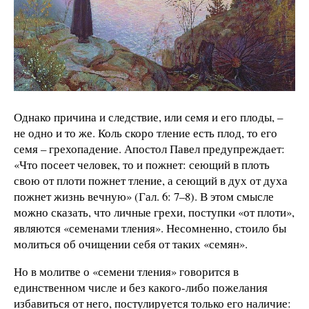
Однако причина и следствие, или семя и его плоды, –
не одно и то же. Коль скоро тление есть плод, то его
семя – грехопадение. Апостол Павел предупреждает:
«Что посеет человек, то и пожнет: сеющий в плоть
свою от плоти пожнет тление, а сеющий в дух от духа
пожнет жизнь вечную» (Гал. 6: 7–8). В этом смысле
можно сказать, что личные грехи, поступки «от плоти»,
являются «семенами тления». Несомненно, стоило бы
молиться об очищении себя от таких «семян».
Но в молитве о «семени тления» говорится в
единственном числе и без какого-либо пожелания
избавиться от него, постулируется только его наличие: