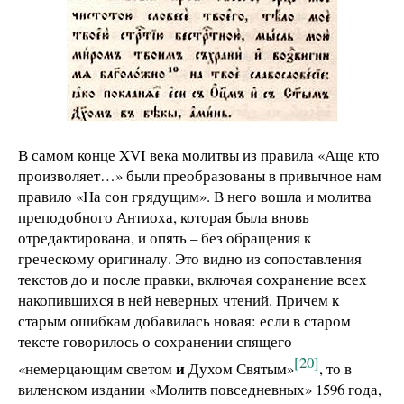
В самом конце XVI века молитвы из правила «Аще кто
произволяет…» были преобразованы в привычное нам
правило «На сон грядущим». В него вошла и молитва
преподобного Антиоха, которая была вновь
отредактирована, и опять – без обращения к
греческому оригиналу. Это видно из сопоставления
текстов до и после правки, включая сохранение всех
накопившихся в ней неверных чтений. Причем к
старым ошибкам добавилась новая: если в старом
тексте говорилось о сохранении спящего
[20]
и
«немерцающим светом
Духом Святым»
, то в
виленском издании «Молитв повседневных» 1596 года,