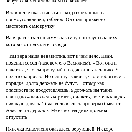
зовут. Она меня табачком и снабжает.
В тайничке оказались газетки, разрезанные на
прямоугольнички, табачок. Он стал привычно
мастерить самокрутку.
Ваня рассказал новому знакомцу про злую врачиху,
которая отправила его сюда.
– Им вера наша ненавистна, вот в чем дело, Иван, –
пояснил сосед (назовем его Василием). – Вот она и
накатала, что ты тронутый и подлежишь лечению. У
них это запросто. Но если тут увидят, что с тобой все в
порядке, долго держать не будут. Потому как
опасности не представляешь, а держать им таких
накладно – надо ведь кормить, одевать, постель какую-
никакую давать. Тоже ведь и здесь проверки бывают.
Анастасии держись. Меня вот на днях должны
отпустить.
Нянечка Анастасия оказалась верующей. И скоро