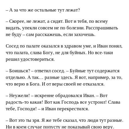
– А за что же остальные тут лежат?
– Скорее, не лежат, а сидят. Вот и тебя, по всему
видать, упекли совсем не по болезни. Расспрашивать
не буду – сам расскажешь, если захочешь.
Сосед по палате оказался в здравом уме, и Иван понял,
что палата, слава Богу, не для буйных. Но все-таки
решил удостовериться.
– Боишься? – ответил сосед. – Буйные тут содержатся
отдельно. А так… разные здесь. Я вот, например, за то,
что верю в Бога. И от веры своей не отказался.
– Неужели! – искренне обрадовался Иван. – Вот
радость-то какая! Вот как Господь все устроил! Слава
тебе, Господи! – и Иван перекрестился.
– Вот это ты зря. Я же тебе сказал, что люди тут разные.
Ни в коем случае попусту не показывай свою веру.