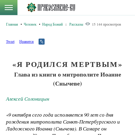
Главная
Человек
Народ Божий
:
Рассказы
15 144 просмотров
Tweet
Нравится
«Я РОДИЛСЯ МЕРТВЫМ»
Глава из книги о митрополите Иоанне
(Снычеве)
Алексей Солоницын
«
9 октября сего года исполняется 90 лет со дня
рождения митрополита Санкт-Петербургского и
Ладожского Иоанна (Снычева). В Самаре он