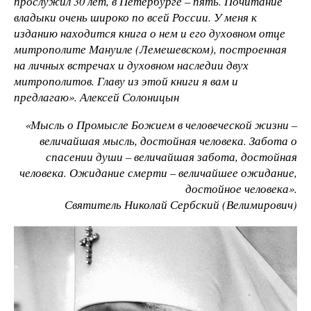
прослужил 30 лет, в Петербурге – пять. Почитание
владыки очень широко по всей России. У меня к
изданию находится книга о нем и его духовном отце
митрополите Мануиле (Лемешевском), построенная
на личных встречах и духовном наследии двух
митрополитов. Главу из этой книги я вам и
предлагаю
»
. Алексей Солоницын
«Мысль о Промысле Божием в человеческой жизни –
величайшая мысль, достойная человека. Забота о
спасении души – величайшая забота, достойная
человека. Ожидание смерти – величайшее ожидание,
достойное человека».
Святитель Николай Сербский (Велимирович)