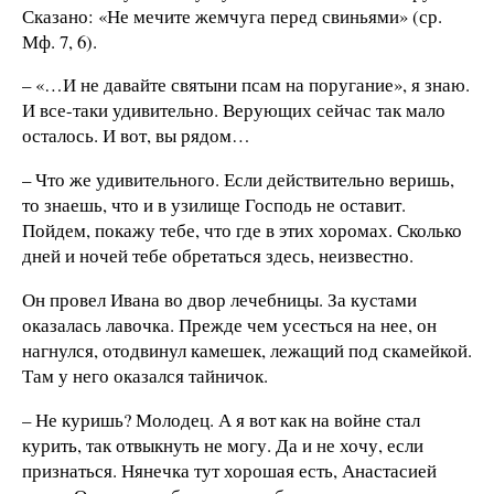
Сказано: «Не мечите жемчуга перед свиньями» (ср.
Мф. 7, 6).
– «…И не давайте святыни псам на поругание», я знаю.
И все-таки удивительно. Верующих сейчас так мало
осталось. И вот, вы рядом…
– Что же удивительного. Если действительно веришь,
то знаешь, что и в узилище Господь не оставит.
Пойдем, покажу тебе, что где в этих хоромах. Сколько
дней и ночей тебе обретаться здесь, неизвестно.
Он провел Ивана во двор лечебницы. За кустами
оказалась лавочка. Прежде чем усесться на нее, он
нагнулся, отодвинул камешек, лежащий под скамейкой.
Там у него оказался тайничок.
– Не куришь? Молодец. А я вот как на войне стал
курить, так отвыкнуть не могу. Да и не хочу, если
признаться. Нянечка тут хорошая есть, Анастасией