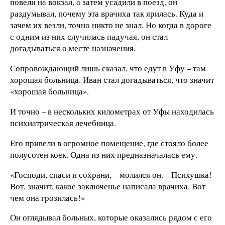
повели на вокзал, а затем усадили в поезд, он
раздумывал, почему эта врачиха так ярилась. Куда и
зачем их везли, точно никто не знал. Но когда в дороге
с одним из них случилась падучая, он стал
догадываться о месте назначения.
Сопровождающий лишь сказал, что едут в Уфу – там
хорошая больница. Иван стал догадываться, что значит
«хорошая больница».
И точно – в нескольких километрах от Уфы находилась
психиатрическая лечебница.
Его привели в огромное помещение, где стояло более
полусотен коек. Одна из них предназначалась ему.
«Господи, спаси и сохрани, – молился он. – Психушка!
Вот, значит, какое заключенье написала врачиха. Вот
чем она грозилась!»
Он оглядывал больных, которые оказались рядом с его