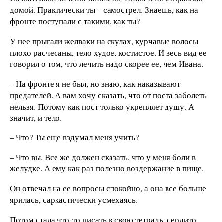
домой. Практически ты – самострел. Знаешь, как на
фронте поступали с такими, как ты?
У нее прыгали желваки на скулах, курчавые волосы
плохо расчесаны, тело худое, костистое. И весь вид ее
говорил о том, что лечить надо скорее ее, чем Ивана.
– На фронте я не был, но знаю, как наказывают
предателей. А вам хочу сказать, что от поста заболеть
нельзя. Потому как пост только укрепляет душу. А
значит, и тело.
– Что? Ты еще вздумал меня учить?
– Что вы. Все же должен сказать, что у меня боли в
желудке. А ему как раз полезно воздержание в пище.
Он отвечал на ее вопросы спокойно, а она все больше
ярилась, саркастически усмехаясь.
Потом стала что-то писать в свою тетрадь, сердито