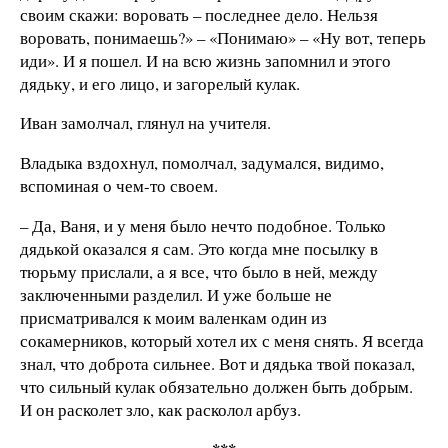
своим скажи: воровать – последнее дело. Нельзя
воровать, понимаешь?» – «Понимаю» – «Ну вот, теперь
иди». И я пошел. И на всю жизнь запомнил и этого
дядьку, и его лицо, и загорелый кулак.
Иван замолчал, глянул на учителя.
Владыка вздохнул, помолчал, задумался, видимо,
вспоминая о чем-то своем.
– Да, Ваня, и у меня было нечто подобное. Только
дядькой оказался я сам. Это когда мне посылку в
тюрьму прислали, а я все, что было в ней, между
заключенными разделил. И уже больше не
присматривался к моим валенкам один из
сокамерников, который хотел их с меня снять. Я всегда
знал, что доброта сильнее. Вот и дядька твой показал,
что сильный кулак обязательно должен быть добрым.
И он расколет зло, как расколол арбуз.