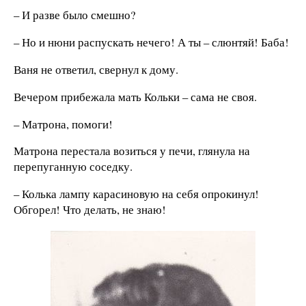
– И разве было смешно?
– Но и нюни распускать нечего! А ты – слюнтяй! Баба!
Ваня не ответил, свернул к дому.
Вечером прибежала мать Кольки – сама не своя.
– Матрона, помоги!
Матрона перестала возиться у печи, глянула на
перепуганную соседку.
– Колька лампу карасиновую на себя опрокинул!
Обгорел! Что делать, не знаю!