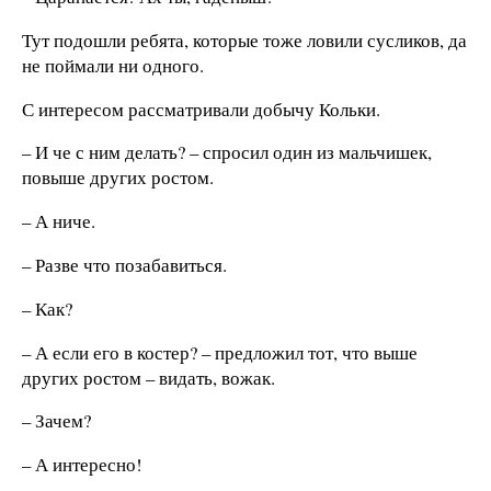
Тут подошли ребята, которые тоже ловили сусликов, да
не поймали ни одного.
С интересом рассматривали добычу Кольки.
– И че с ним делать? – спросил один из мальчишек,
повыше других ростом.
– А ниче.
– Разве что позабавиться.
– Как?
– А если его в костер? – предложил тот, что выше
других ростом – видать, вожак.
– Зачем?
– А интересно!