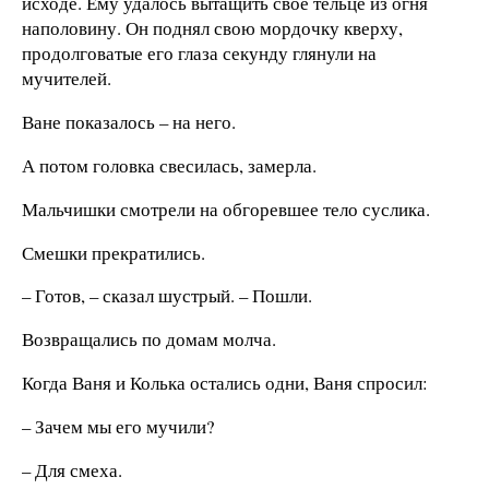
исходе. Ему удалось вытащить свое тельце из огня
наполовину. Он поднял свою мордочку кверху,
продолговатые его глаза секунду глянули на
мучителей.
Ване показалось – на него.
А потом головка свесилась, замерла.
Мальчишки смотрели на обгоревшее тело суслика.
Смешки прекратились.
– Готов, – сказал шустрый. – Пошли.
Возвращались по домам молча.
Когда Ваня и Колька остались одни, Ваня спросил:
– Зачем мы его мучили?
– Для смеха.