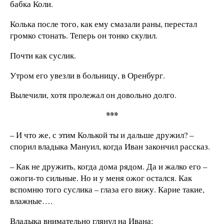
бабка Коли.
Колька после того, как ему смазали раны, перестал
громко стонать. Теперь он тонко скулил.
Почти как суслик.
Утром его увезли в больницу, в Оренбург.
Вылечили, хотя пролежал он довольно долго.
***
– И что же, с этим Колькой ты и дальше дружил? –
спорил владыка Мануил, когда Иван закончил рассказ.
– Как не дружить, когда дома рядом. Да и жалко его –
ожоги-то сильные. Но и у меня ожог остался. Как
вспомню того суслика – глаза его вижу. Карие такие,
влажные….
Владыка внимательно глянул на Ивана: