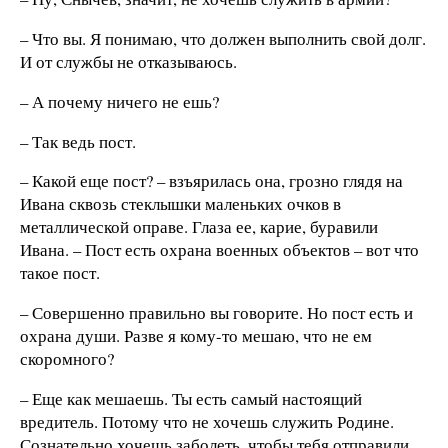
– Что вы. Я понимаю, что должен выполнить свой долг.
И от службы не отказываюсь.
– А почему ничего не ешь?
– Так ведь пост.
– Какой еще пост? – взъярилась она, грозно глядя на
Ивана сквозь стеклышки маленьких очков в
металлической оправе. Глаза ее, карие, буравили
Ивана. – Пост есть охрана военных объектов – вот что
такое пост.
– Совершенно правильно вы говорите. Но пост есть и
охрана души. Разве я кому-то мешаю, что не ем
скоромного?
– Еще как мешаешь. Ты есть самый настоящий
вредитель. Потому что не хочешь служить Родине.
Сознательно хочешь заболеть, чтобы тебя отправили