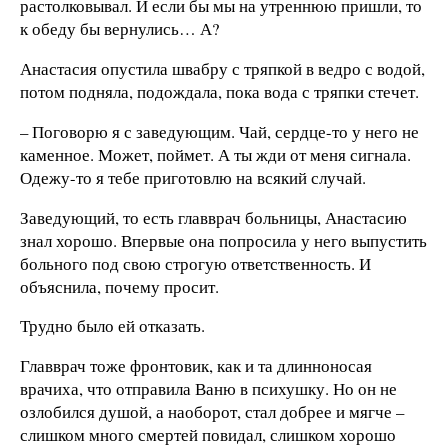
растолковывал. И если бы мы на утреннюю пришли, то
к обеду бы вернулись… А?
Анастасия опустила швабру с тряпкой в ведро с водой,
потом подняла, подождала, пока вода с тряпки стечет.
– Поговорю я с заведующим. Чай, сердце-то у него не
каменное. Может, поймет. А ты жди от меня сигнала.
Одежу-то я тебе приготовлю на всякий случай.
Заведующий, то есть главврач больницы, Анастасию
знал хорошо. Впервые она попросила у него выпустить
больного под свою строгую ответственность. И
объяснила, почему просит.
Трудно было ей отказать.
Главврач тоже фронтовик, как и та длинноносая
врачиха, что отправила Ваню в психушку. Но он не
озлобился душой, а наоборот, стал добрее и мягче –
слишком много смертей повидал, слишком хорошо