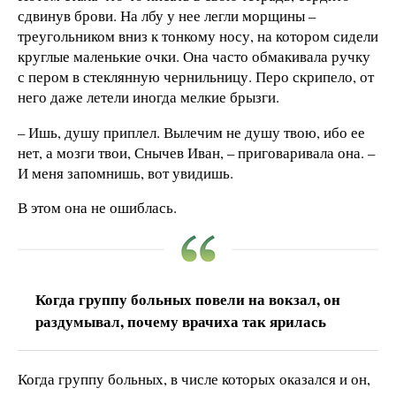
сдвинув брови. На лбу у нее легли морщины –
треугольником вниз к тонкому носу, на котором сидели
круглые маленькие очки. Она часто обмакивала ручку
с пером в стеклянную чернильницу. Перо скрипело, от
него даже летели иногда мелкие брызги.
– Ишь, душу приплел. Вылечим не душу твою, ибо ее
нет, а мозги твои, Снычев Иван, – приговаривала она. –
И меня запомнишь, вот увидишь.
В этом она не ошиблась.
Когда группу больных повели на вокзал, он
раздумывал, почему врачиха так ярилась
Когда группу больных, в числе которых оказался и он,