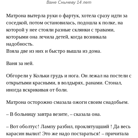
Ване Снычеву 14 лет
Матрона вытерла руки о фартук, хотела сразу идти за
соседкой, потом остановилась, подошла к полке, на
которой у нее стояли разные склянки с травами,
которыми она лечила детей, когда возникала
надобность.
Взяла две из них и быстро вышла из дома.
Ваня за ней.
Обгорели у Кольки грудь и нога. Он лежал на постели с
открытыми красными, в волдырях, ранами. Стонал,
иногда вскрикивая от боли.
Матрона осторожно смазала ожоги своим снадобьем.
– В больницу завтра везите, – сказала она.
– Вот оболтус! Лампу разбил, проклятущший ! Да весь
карасин вылил! Это же надо постараться! – причитала