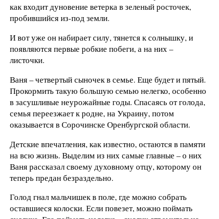
как входит дуновение ветерка в зеленый росточек,
пробившийся из-под земли.
И вот уже он набирает силу, тянется к солнышку, и
появляются первые робкие побеги, а на них –
листочки.
Ваня – четвертый сыночек в семье. Еще будет и пятый.
Прокормить такую большую семью нелегко, особенно
в засушливые неурожайные годы. Спасаясь от голода,
семья переезжает к родне, на Украину, потом
оказывается в Сорочинске Оренбургской области.
Детские впечатления, как известно, остаются в памяти
на всю жизнь. Выделим из них самые главные – о них
Ваня рассказал своему духовному отцу, которому он
теперь предан безраздельно.
Голод гнал мальчишек в поле, где можно собрать
оставшиеся колоски. Если повезет, можно поймать