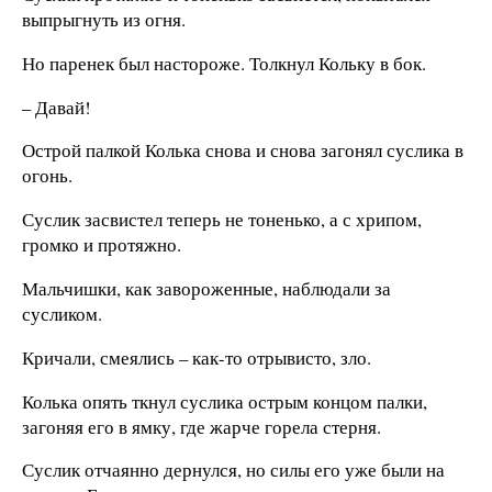
выпрыгнуть из огня.
Но паренек был настороже. Толкнул Кольку в бок.
– Давай!
Острой палкой Колька снова и снова загонял суслика в
огонь.
Суслик засвистел теперь не тоненько, а с хрипом,
громко и протяжно.
Мальчишки, как завороженные, наблюдали за
сусликом.
Кричали, смеялись – как-то отрывисто, зло.
Колька опять ткнул суслика острым концом палки,
загоняя его в ямку, где жарче горела стерня.
Суслик отчаянно дернулся, но силы его уже были на