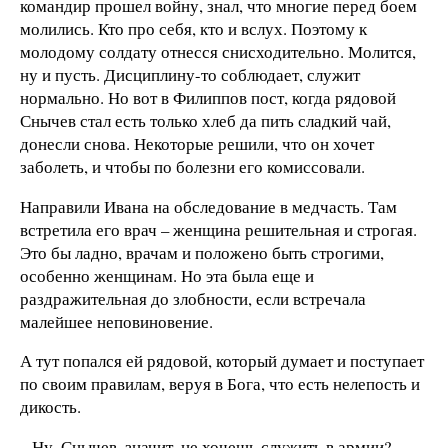
командир прошел войну, знал, что многие перед боем
молились. Кто про себя, кто и вслух. Поэтому к
молодому солдату отнесся снисходительно. Молится,
ну и пусть. Дисциплину-то соблюдает, служит
нормально. Но вот в Филиппов пост, когда рядовой
Снычев стал есть только хлеб да пить сладкий чай,
донесли снова. Некоторые решили, что он хочет
заболеть, и чтобы по болезни его комиссовали.
Направили Ивана на обследование в медчасть. Там
встретила его врач – женщина решительная и строгая.
Это бы ладно, врачам и положено быть строгими,
особенно женщинам. Но эта была еще и
раздражительная до злобности, если встречала
малейшее неповиновение.
А тут попался ей рядовой, который думает и поступает
по своим правилам, веруя в Бога, что есть нелепость и
дикость.
– Ну, Снычев, значит, не хочешь служить в армии?