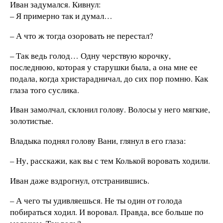
Иван задумался. Кивнул:
– Я примерно так и думал…
– А что ж тогда озоровать не перестал?
– Так ведь голод… Одну черствую корочку,
последнюю, которая у старушки была, а она мне ее
подала, когда христарадничал, до сих пор помню. Как
глаза того суслика.
Иван замолчал, склонил голову. Волосы у него мягкие,
золотистые.
Владыка поднял голову Вани, глянул в его глаза:
– Ну, расскажи, как вы с тем Колькой воровать ходили.
Иван даже вздрогнул, отстранившись.
– А чего ты удивляешься. Не ты один от голода
побираться ходил. И воровал. Правда, все больше по