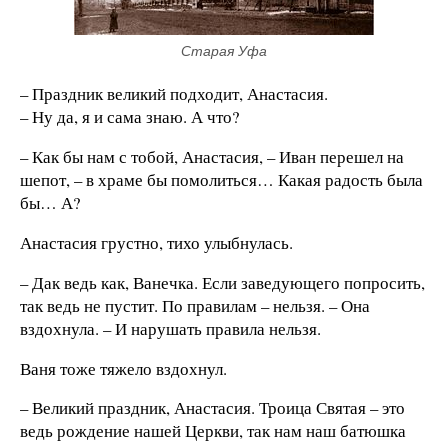
Старая Уфа
– Праздник великий подходит, Анастасия.
– Ну да, я и сама знаю. А что?
– Как бы нам с тобой, Анастасия, – Иван перешел на
шепот, – в храме бы помолиться… Какая радость была
бы… А?
Анастасия грустно, тихо улыбнулась.
– Дак ведь как, Ванечка. Если заведующего попросить,
так ведь не пустит. По правилам – нельзя. – Она
вздохнула. – И нарушать правила нельзя.
Ваня тоже тяжело вздохнул.
– Великий праздник, Анастасия. Троица Святая – это
ведь рождение нашей Церкви, так нам наш батюшка