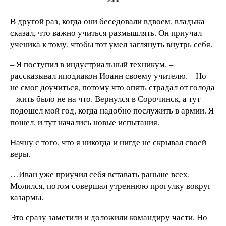
***
В другой раз, когда они беседовали вдвоем, владыка
сказал, что важно учиться размышлять. Он приучал
ученика к тому, чтобы тот умел заглянуть внутрь себя.
– Я поступил в индустриальный техникум, –
рассказывал иподиакон Иоанн своему учителю. – Но
не смог доучиться, потому что опять страдал от голода
– жить было не на что. Вернулся в Сорочинск, а тут
подошел мой год, когда надобно послужить в армии. Я
пошел, и тут начались новые испытания.
Начну с того, что я никогда и нигде не скрывал своей
веры.
…Иван уже приучил себя вставать раньше всех.
Молился, потом совершал утреннюю прогулку вокруг
казармы.
Это сразу заметили и доложили командиру части. Но