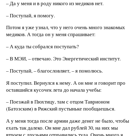
– Да у меня и в роду никого из медиков нет.
– Поступай, я помогу.
Потом я уже узнал, что у него очень много знакомых
медиков. А тогда он у меня спрашивает:
– А куда ты собрался поступать?
– В МЭИ, – отвечаю. Это Энергетический институт.
– Поступай, – благословляет, – я помолюсь.
Я поступил. Вернулся к нему. А он мне и говорит про
оставшийся кусочек лета до начала учебы:
– Поезжай в Пюхтицу, там с отцом Таврионом
(Батозским) в Рижский пустыньке пообщаешься.
А у меня тогда после армии даже денег не было, чтобы
ехать так далеко. Он мне дал рублей 30, на них мы
втроем с друзьями отправились туда. Очень много я