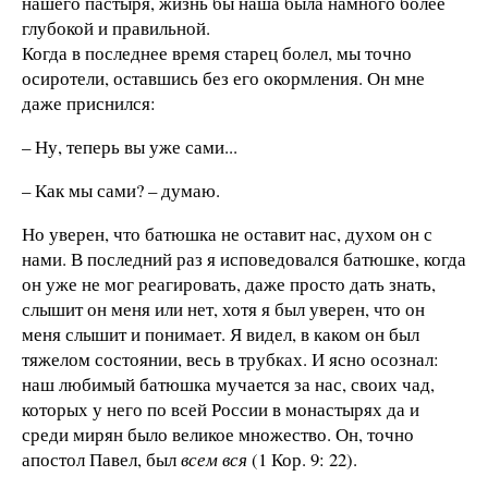
нашего пастыря, жизнь бы наша была намного более
глубокой и правильной.
Когда в последнее время старец болел, мы точно
осиротели, оставшись без его окормления. Он мне
даже приснился:
– Ну, теперь вы уже сами...
– Как мы сами? – думаю.
Но уверен, что батюшка не оставит нас, духом он с
нами. В последний раз я исповедовался батюшке, когда
он уже не мог реагировать, даже просто дать знать,
слышит он меня или нет, хотя я был уверен, что он
меня слышит и понимает. Я видел, в каком он был
тяжелом состоянии, весь в трубках. И ясно осознал:
наш любимый батюшка мучается за нас, своих чад,
которых у него по всей России в монастырях да и
среди мирян было великое множество. Он, точно
апостол Павел, был
всем вся
(1 Кор. 9: 22).