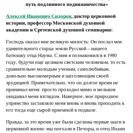
путь подлинного подвижничества»
Алексей Иванович Сидоров
, доктор церковной
истории, профессор Московской духовной
академии и Сретенской духовной семинарии:
Господь оказал мне великую милость: Он послал мне
удивительного старца земли Русской – нашего
батюшку отца Наума. С ним я познакомился в 1980
году, будучи еще целиком светским человеком, то есть
сравнительно молодым ученым, самолюбивым,
довольно высокомерным и щеголяющим своей
эрудицией. Примечательно, что он долгое время не
принимал меня: просто проходил мимо и мельком
окидывал меня взглядом. Наверное, мое природное
упрямство заставляло меня вновь и вновь приходить к
его тогда еще сырой приемной в подвале.
Правда, за это время уже были сделаны первые шаги в
церковной жизни: мы поехали в Печоры, и отец Иоанн