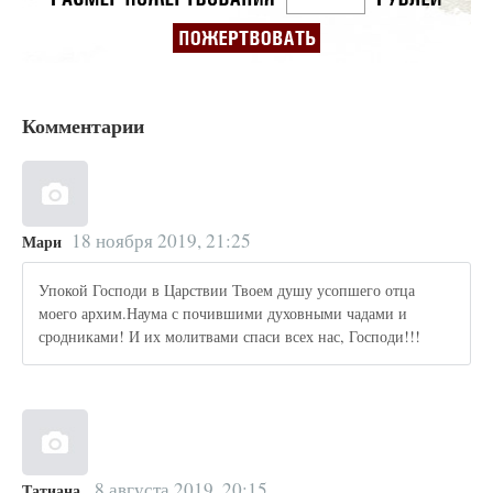
Комментарии
18 ноября 2019, 21:25
Мари
Упокой Господи в Царствии Твоем душу усопшего отца
моего архим.Наума с почившими духовными чадами и
сродниками! И их молитвами спаси всех нас, Господи!!!
8 августа 2019, 20:15
Татиана