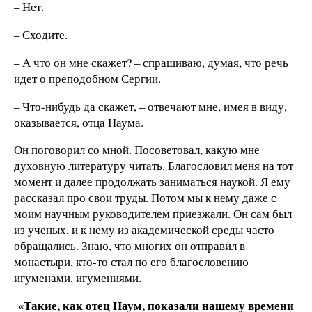
– Нет.
– Сходите.
– А что он мне скажет? – спрашиваю, думая, что речь
идет о преподобном Сергии.
– Что-нибудь да скажет, – отвечают мне, имея в виду,
оказывается, отца Наума.
Он поговорил со мной. Посоветовал, какую мне
духовную литературу читать. Благословил меня на тот
момент и далее продолжать заниматься наукой. Я ему
рассказал про свои труды. Потом мы к нему даже с
моим научным руководителем приезжали. Он сам был
из ученых, и к нему из академической среды часто
обращались. Знаю, что многих он отправил в
монастыри, кто-то стал по его благословению
игуменами, игумениями.
«Такие, как отец Наум, показали нашему времени