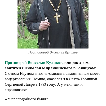
Протоиерей Вячеслав Куликов
Протоиерей Вячеслав Куликов
, клирик храма
святителя Николая Мирликийского в Заяицком:
С отцом Наумом я познакомился в самом начале моего
воцерковления. Помню, оказался я в Свято-Троицкой
Сергиевой Лавре в 1983 году. А у меня там и
спрашивают:
– У преподобного были?