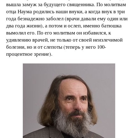
вышла замуж за будущего священника. По молитвам
отца Наума родились наши внуки, а когда внук в три
года безнадежно заболел (врачи давали ему один или
два года жизни), а потом и ослеп, именно батюшка
вымолил его. По его молитвам он избавился, к
удивлению врачей, не только от своей неизлечимой
болезни, но и от слепоты (теперь у него 100-
процентное зрение).