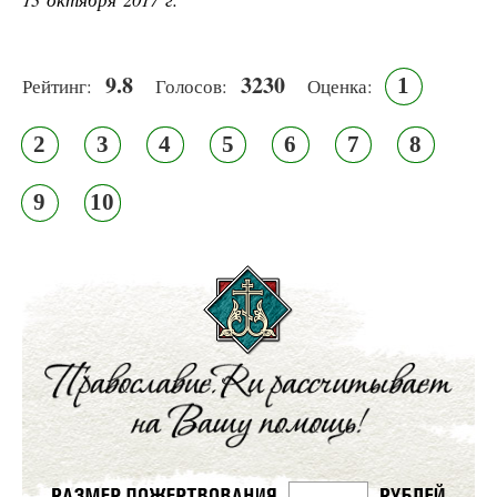
9.8
3230
1
Рейтинг:
Голосов:
Оценка:
2
3
4
5
6
7
8
9
10