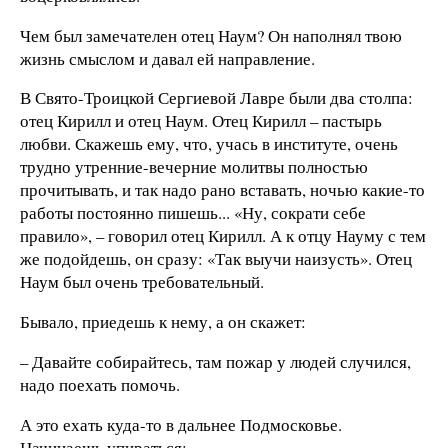
Чем был замечателен отец Наум? Он наполнял твою
жизнь смыслом и давал ей направление.
В Свято-Троицкой Сергиевой Лавре были два столпа:
отец Кирилл и отец Наум. Отец Кирилл – пастырь
любви. Скажешь ему, что, учась в институте, очень
трудно утренние-вечерние молитвы полностью
прочитывать, и так надо рано вставать, ночью какие-то
работы постоянно пишешь... «Ну, сократи себе
правило», – говорил отец Кирилл. А к отцу Науму с тем
же подойдешь, он сразу: «Так выучи наизусть». Отец
Наум был очень требовательный.
Бывало, приедешь к нему, а он скажет:
– Давайте собирайтесь, там пожар у людей случился,
надо поехать помочь.
А это ехать куда-то в дальнее Подмосковье.
Начинаешь упираться: