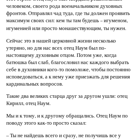
человеком, своего рода военачальником духовных
фронтов. Отправлял чад туда, где ты должен проявить
максимум своих сил: кем ты там будешь
игуменом,
–
игуменией или просто монашествующим, ты нужен.
Сейчас это в нашей церковной жизни несколько
утеряно, но для нас всех отец Наум был по-
настоящему духовным отцом. Потом уже, когда
батюшка был слаб, благословил нас каждого выбрать
себе в духовники кого-то помоложе, чтобы постоянно
исповедоваться, а к нему уже приезжать для решения
кардинальных вопросов.
Такие два великих старца друг за другом ушли: отец
Кирилл, отец Наум.
Мы и к тому, и к другому обращались. Отец Наум по
поводу этого как-то просто сказал:
– Ты не найдешь всего и сразу, не получишь все у