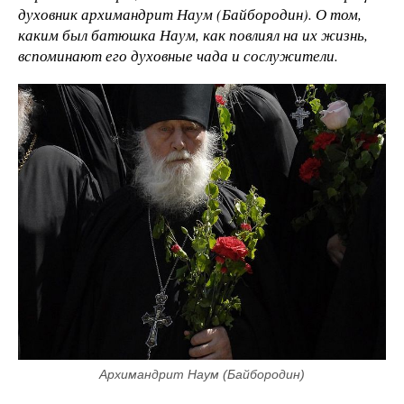
духовник архимандрит Наум (Байбородин). О том,
каким был батюшка Наум, как повлиял на их жизнь,
вспоминают его духовные чада и сослужители.
Архимандрит Наум (Байбородин)