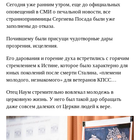
Сегодня уже ранним утром, еще до официальных
оповещений в СМИ о печальной новости, все
странноприимницы Сергиева Посада были уже
заполнены до отказа.
Почившему были присущи чудотворные дары
прозрения, исцеления.
Его дарования и горение духа встретились с горячим
стремлением к Истине, которое было характерно для
юных поколений после смерти Сталина, «племени
молодого, незнакомого» для ветеранов КПСС…
Отец Наум стремительно вовлекал молодежь в
церковную жизнь. У него был такой дар обращать
даже совсем далеких от Церкви людей к вере.