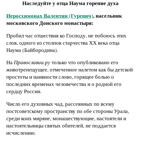
Наследуйте у отца Наума горение духа
Иеросхимонах Валентин (Гуревич)
, насельник
московского Донского монастыря:
Пробил час отшествия ко Господу, не побоюсь этих
слов, одного из столпов старчества ХХ века отца
Наума (Байбородина).
На
Православии.ру
только что опубликовано его
животрепещущее, отмеченное налетом как бы детской
простоты и наивности слово, горящее болью о
последних временах человечества и о родной его
сердцу России.
Число его духовных чад, рассеянных по всему
постсоветскому пространству по обе стороны Урала,
среди коих миряне, монашествующие, настоятели и
настоятельницы святых обителей, не поддается
исчислению.