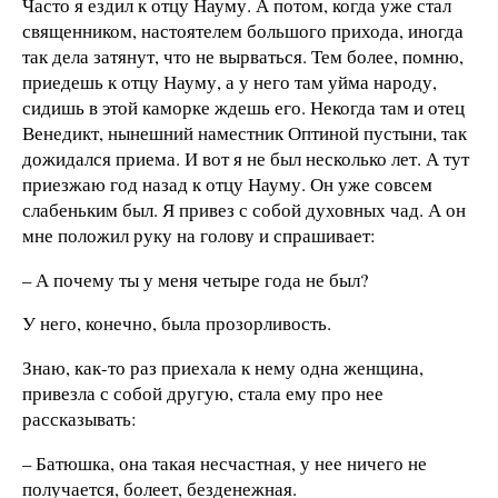
Часто я ездил к отцу Науму. А потом, когда уже стал
священником, настоятелем большого прихода, иногда
так дела затянут, что не вырваться. Тем более, помню,
приедешь к отцу Науму, а у него там уйма народу,
сидишь в этой каморке ждешь его. Некогда там и отец
Венедикт, нынешний наместник Оптиной пустыни, так
дожидался приема. И вот я не был несколько лет. А тут
приезжаю год назад к отцу Науму. Он уже совсем
слабеньким был. Я привез с собой духовных чад. А он
мне положил руку на голову и спрашивает:
– А почему ты у меня четыре года не был?
У него, конечно, была прозорливость.
Знаю, как-то раз приехала к нему одна женщина,
привезла с собой другую, стала ему про нее
рассказывать:
– Батюшка, она такая несчастная, у нее ничего не
получается, болеет, безденежная.