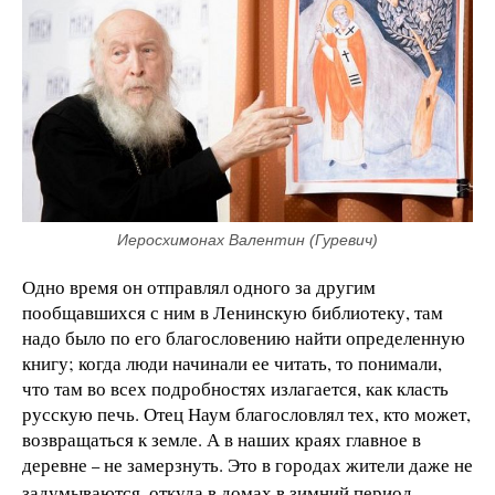
Иеросхимонах Валентин (Гуревич)
Одно время он отправлял одного за другим
пообщавшихся с ним в Ленинскую библиотеку, там
надо было по его благословению найти определенную
книгу; когда люди начинали ее читать, то понимали,
что там во всех подробностях излагается, как класть
русскую печь. Отец Наум благословлял тех, кто может,
возвращаться к земле. А в наших краях главное в
деревне
не замерзнуть. Это в городах жители даже не
–
задумываются, откуда в домах в зимний период