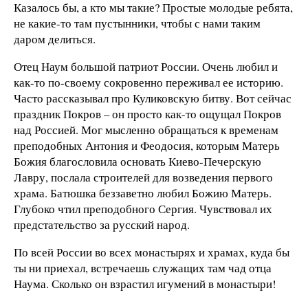
Казалось бы, а кто мы такие? Простые молодые ребята,
не какие-то там пустынники, чтобы с нами таким
даром делиться.
Отец Наум большой патриот России. Очень любил и
как-то по-своему сокровенно переживал ее историю.
Часто рассказывал про Куликовскую битву. Вот сейчас
праздник Покров – он просто как-то ощущал Покров
над Россией. Мог мысленно обращаться к временам
преподобных Антония и Феодосия, которым Матерь
Божия благословила основать Киево-Печерскую
Лавру, послала строителей для возведения первого
храма. Батюшка беззаветно любил Божию Матерь.
Глубоко чтил преподобного Сергия. Чувствовал их
предстательство за русский народ.
По всей России во всех монастырях и храмах, куда бы
ты ни приехал, встречаешь служащих там чад отца
Наума. Сколько он взрастил игумений в монастыри!