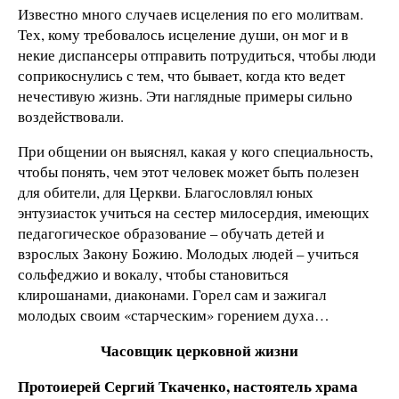
Известно много случаев исцеления по его молитвам.
Тех, кому требовалось исцеление души, он мог и в
некие диспансеры отправить потрудиться, чтобы люди
соприкоснулись с тем, что бывает, когда кто ведет
нечестивую жизнь. Эти наглядные примеры сильно
воздействовали.
При общении он выяснял, какая у кого специальность,
чтобы понять, чем этот человек может быть полезен
для обители, для Церкви. Благословлял юных
энтузиасток учиться на сестер милосердия, имеющих
педагогическое образование – обучать детей и
взрослых Закону Божию. Молодых людей – учиться
сольфеджио и вокалу, чтобы становиться
клирошанами, диаконами. Горел сам и зажигал
молодых своим «старческим» горением духа…
Часовщик церковной жизни
Протоиерей Сергий Ткаченко, настоятель храма