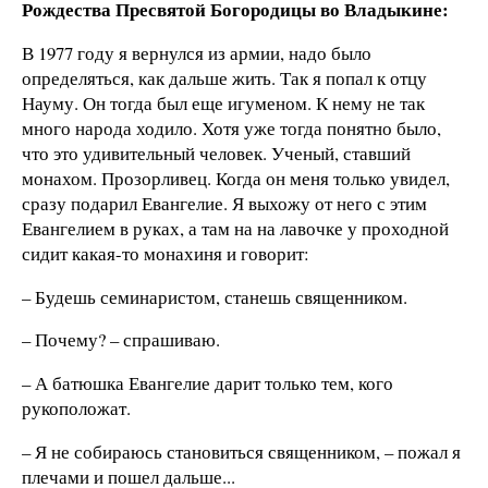
Рождества Пресвятой Богородицы во Владыкине:
В 1977 году я вернулся из армии, надо было
определяться, как дальше жить. Так я попал к отцу
Науму. Он тогда был еще игуменом. К нему не так
много народа ходило. Хотя уже тогда понятно было,
что это удивительный человек. Ученый, ставший
монахом. Прозорливец. Когда он меня только увидел,
сразу подарил Евангелие. Я выхожу от него с этим
Евангелием в руках, а там на на лавочке у проходной
сидит какая-то монахиня и говорит:
– Будешь семинаристом, станешь священником.
– Почему? – спрашиваю.
– А батюшка Евангелие дарит только тем, кого
рукоположат.
– Я не собираюсь становиться священником, – пожал я
плечами и пошел дальше...