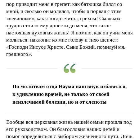
пор приводит меня в трепет: как батюшка бился со
мной, и сколько он молился, чтобы я порвал с этим
«невинным», как я тогда считал, грехом! Скольких
трудов стоило ему донести до меня, что такое
настоящая духовная жизнь! Я помню, как он учил меня
молиться: наклонит ко мне голову и тихо шепчет:
«Господи Иисусе Христе, Сыне Божий, помилуй мя,
грешного».
По молитвам отца Наума наш внук избавился,
к удивлению врачей, не только от своей
неизлечимой болезни, но и от слепоты
Вообще вся церковная жизнь нашей семьи прошла под
его руководством. Он благословил наших детей и
помог определиться с выбором жизненного пути. Дочь