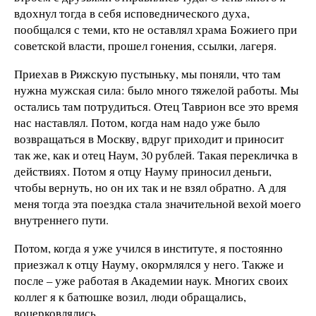
вдохнул тогда в себя исповеднического духа,
пообщался с теми, кто не оставлял храма Божиего при
советской власти, прошел гонения, ссылки, лагеря.
Приехав в Рижскую пустыньку, мы поняли, что там
нужна мужская сила: было много тяжелой работы. Мы
остались там потрудиться. Отец Таврион все это время
нас наставлял. Потом, когда нам надо уже было
возвращаться в Москву, вдруг приходит и приносит
так же, как и отец Наум, 30 рублей. Такая перекличка в
действиях. Потом я отцу Науму приносил деньги,
чтобы вернуть, но он их так и не взял обратно. А для
меня тогда эта поездка стала значительной вехой моего
внутреннего пути.
Потом, когда я уже учился в институте, я постоянно
приезжал к отцу Науму, окормлялся у него. Также и
после – уже работая в Академии наук. Многих своих
коллег я к батюшке возил, люди обращались,
воцерковлялись.