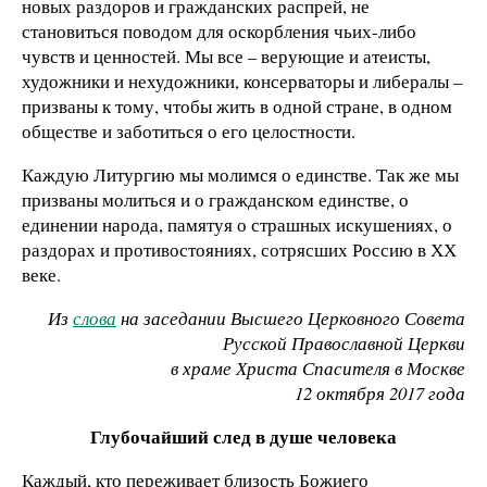
новых раздоров и гражданских распрей, не
становиться поводом для оскорбления чьих-либо
чувств и ценностей. Мы все – верующие и атеисты,
художники и нехудожники, консерваторы и либералы –
призваны к тому, чтобы жить в одной стране, в одном
обществе и заботиться о его целостности.
Каждую Литургию мы молимся о единстве. Так же мы
призваны молиться и о гражданском единстве, о
единении народа, памятуя о страшных искушениях, о
раздорах и противостояниях, сотрясших Россию в ХХ
веке.
Из
слова
на заседании Высшего Церковного Совета
Русской Православной Церкви
в храме Христа Спасителя в Москве
12 октября 2017 года
Глубочайший след в душе человека
Каждый, кто переживает близость Божиего