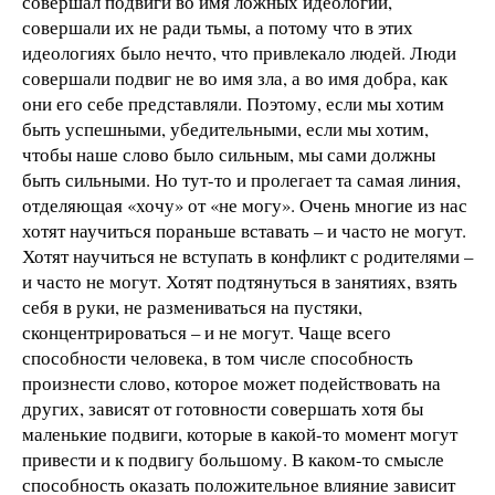
совершал подвиги во имя ложных идеологий,
совершали их не ради тьмы, а потому что в этих
идеологиях было нечто, что привлекало людей. Люди
совершали подвиг не во имя зла, а во имя добра, как
они его себе представляли. Поэтому, если мы хотим
быть успешными, убедительными, если мы хотим,
чтобы наше слово было сильным, мы сами должны
быть сильными. Но тут-то и пролегает та самая линия,
отделяющая «хочу» от «не могу». Очень многие из нас
хотят научиться пораньше вставать – и часто не могут.
Хотят научиться не вступать в конфликт с родителями –
и часто не могут. Хотят подтянуться в занятиях, взять
себя в руки, не размениваться на пустяки,
сконцентрироваться – и не могут. Чаще всего
способности человека, в том числе способность
произнести слово, которое может подействовать на
других, зависят от готовности совершать хотя бы
маленькие подвиги, которые в какой-то момент могут
привести и к подвигу большому. В каком-то смысле
способность оказать положительное влияние зависит