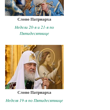
Слово Патриарха
Недели 20-я и 21-я по
Пятидесятнице
Слово Патриарха
Неделя 19-я по Пятидесятнице