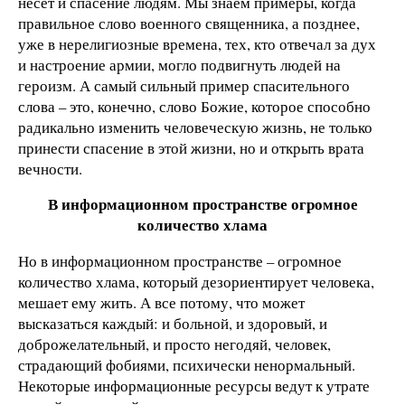
несет и спасение людям. Мы знаем примеры, когда
правильное слово военного священника, а позднее,
уже в нерелигиозные времена, тех, кто отвечал за дух
и настроение армии, могло подвигнуть людей на
героизм. А самый сильный пример спасительного
слова – это, конечно, слово Божие, которое способно
радикально изменить человеческую жизнь, не только
принести спасение в этой жизни, но и открыть врата
вечности.
В информационном пространстве огромное
количество хлама
Но в информационном пространстве – огромное
количество хлама, который дезориентирует человека,
мешает ему жить. А все потому, что может
высказаться каждый: и больной, и здоровый, и
доброжелательный, и просто негодяй, человек,
страдающий фобиями, психически ненормальный.
Некоторые информационные ресурсы ведут к утрате