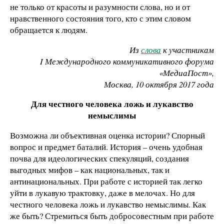
не только от красоты и разумности слова, но и от
нравственного состояния того, кто с этим словом
обращается к людям.
Из
слова
к участникам
I Международного коммуникативного форума
«МедиаПост»,
Москва, 10 октября 2017 года
Для честного человека ложь и лукавство
немыслимы
Возможна ли объективная оценка истории? Спорный
вопрос и предмет баталий. История – очень удобная
почва для идеологических спекуляций, создания
выгодных мифов – как национальных, так и
антинациональных. При работе с историей так легко
уйти в лукавую трактовку, даже в мелочах. Но для
честного человека ложь и лукавство немыслимы. Как
же быть? Стремиться быть добросовестным при работе