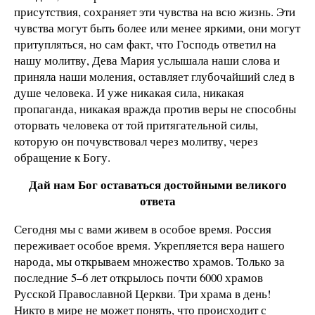
присутствия, сохраняет эти чувства на всю жизнь. Эти
чувства могут быть более или менее яркими, они могут
притупляться, но сам факт, что Господь ответил на
нашу молитву, Дева Мария услышала наши слова и
приняла наши моления, оставляет глубочайший след в
душе человека. И уже никакая сила, никакая
пропаганда, никакая вражда против веры не способны
оторвать человека от той притягательной силы,
которую он почувствовал через молитву, через
обращение к Богу.
Дай нам Бог оставаться достойными великого
ответа
Сегодня мы с вами живем в особое время. Россия
переживает особое время. Укрепляется вера нашего
народа, мы открываем множество храмов. Только за
последние 5–6 лет открылось почти 6000 храмов
Русской Православной Церкви. Три храма в день!
Никто в мире не может понять, что происходит с