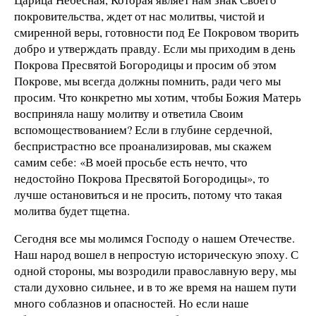
покровительства, ждет от нас молитвы, чистой и
смиренной веры, готовности под Ее Покровом творить
добро и утверждать правду. Если мы приходим в день
Покрова Пресвятой Богородицы и просим об этом
Покрове, мы всегда должны помнить, ради чего мы
просим. Что конкретно мы хотим, чтобы Божия Матерь
восприняла нашу молитву и ответила Своим
вспомоществованием? Если в глубине сердечной,
беспристрастно все проанализировав, мы скажем
самим себе: «В моей просьбе есть нечто, что
недостойно Покрова Пресвятой Богородицы», то
лучше остановиться и не просить, потому что такая
молитва будет тщетна.
Сегодня все мы молимся Господу о нашем Отечестве.
Наш народ вошел в непростую историческую эпоху. С
одной стороны, мы возродили православную веру, мы
стали духовно сильнее, и в то же время на нашем пути
много соблазнов и опасностей. Но если наше