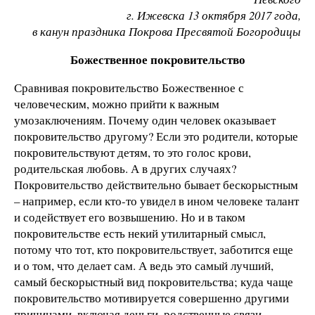
г. Ижевска 13 октября 2017 года,
в канун праздника Покрова Пресвятой Богородицы
Божественное покровительство
Сравнивая покровительство Божественное с
человеческим, можно прийти к важным
умозаключениям. Почему один человек оказывает
покровительство другому? Если это родители, которые
покровительствуют детям, то это голос крови,
родительская любовь. А в других случаях?
Покровительство действительно бывает бескорыстным
– например, если кто-то увидел в ином человеке талант
и содействует его возвышению. Но и в таком
покровительстве есть некий утилитарный смысл,
потому что тот, кто покровительствует, заботится еще
и о том, что делает сам. А ведь это самый лучший,
самый бескорыстный вид покровительства; куда чаще
покровительство мотивируется совершенно другими
причинами, включая деньги, родственные связи,