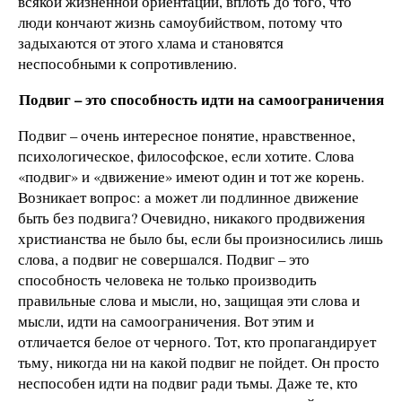
всякой жизненной ориентации, вплоть до того, что
люди кончают жизнь самоубийством, потому что
задыхаются от этого хлама и становятся
неспособными к сопротивлению.
Подвиг – это способность идти на самоограничения
Подвиг – очень интересное понятие, нравственное,
психологическое, философское, если хотите. Слова
«подвиг» и «движение» имеют один и тот же корень.
Возникает вопрос: а может ли подлинное движение
быть без подвига? Очевидно, никакого продвижения
христианства не было бы, если бы произносились лишь
слова, а подвиг не совершался. Подвиг – это
способность человека не только производить
правильные слова и мысли, но, защищая эти слова и
мысли, идти на самоограничения. Вот этим и
отличается белое от черного. Тот, кто пропагандирует
тьму, никогда ни на какой подвиг не пойдет. Он просто
неспособен идти на подвиг ради тьмы. Даже те, кто