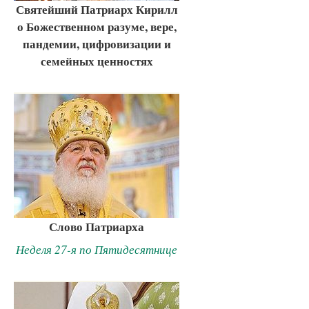
Святейший Патриарх Кирилл
о Божественном разуме, вере,
пандемии, цифровизации и
семейных ценностях
Слово Патриарха
Неделя 27-я по Пятидесятнице