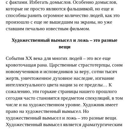
с фактами. Избегать домыслов. Особенно домыслов,
которые не просто являются фальшивкой, но еще и
способны ранить огромное количество людей, как это
произошло с еще не вышедшим на экраны, но уже
ставшим печально известным фильмом.
Художественный вымысел и ложь – это разные
вещи
События ХХ века для многих людей – это все еще
кровоточащая рана. Царственные страстотерпцы, сонм
новомучеников и исповедников за веру, сотни тысяч
жертв, уничтоженное духовное наследие, изгнание
интеллектуального цвета нации за ее пределы… К
сожалению, эти горькие страницы нашего прошлого
сегодня часто становятся предметом спекуляций, в том
числе и на художественном уровне. Художник имеет
право на художественный вымысел. Но
художественный вымысел и ложь – это разные вещи.
Художественный вымысел является драматургическим