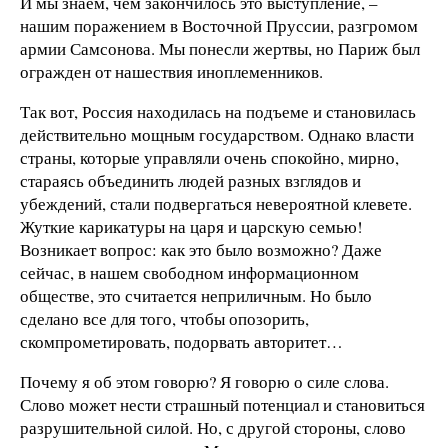
И мы знаем, чем закончилось это выступление, –
нашим поражением в Восточной Пруссии, разгромом
армии Самсонова. Мы понесли жертвы, но Париж был
огражден от нашествия иноплеменников.
Так вот, Россия находилась на подъеме и становилась
действительно мощным государством. Однако власти
страны, которые управляли очень спокойно, мирно,
стараясь объединить людей разных взглядов и
убеждений, стали подвергаться невероятной клевете.
Жуткие карикатуры на царя и царскую семью!
Возникает вопрос: как это было возможно? Даже
сейчас, в нашем свободном информационном
обществе, это считается неприличным. Но было
сделано все для того, чтобы опозорить,
скомпрометировать, подорвать авторитет…
Почему я об этом говорю? Я говорю о силе слова.
Слово может нести страшный потенциал и становиться
разрушительной силой. Но, с другой стороны, слово