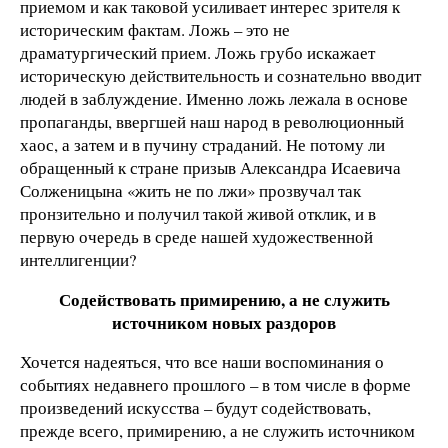
приемом и как таковой усиливает интерес зрителя к
историческим фактам. Ложь – это не
драматургический прием. Ложь грубо искажает
историческую действительность и сознательно вводит
людей в заблуждение. Именно ложь лежала в основе
пропаганды, ввергшей наш народ в революционный
хаос, а затем и в пучину страданий. Не потому ли
обращенный к стране призыв Александра Исаевича
Солженицына «жить не по лжи» прозвучал так
пронзительно и получил такой живой отклик, и в
первую очередь в среде нашей художественной
интеллигенции?
Содействовать примирению, а не служить
источником новых раздоров
Хочется надеяться, что все наши воспоминания о
событиях недавнего прошлого – в том числе в форме
произведений искусства – будут содействовать,
прежде всего, примирению, а не служить источником