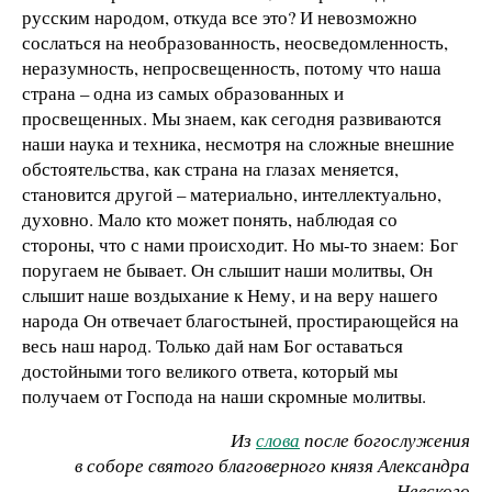
русским народом, откуда все это? И невозможно
сослаться на необразованность, неосведомленность,
неразумность, непросвещенность, потому что наша
страна – одна из самых образованных и
просвещенных. Мы знаем, как сегодня развиваются
наши наука и техника, несмотря на сложные внешние
обстоятельства, как страна на глазах меняется,
становится другой – материально, интеллектуально,
духовно. Мало кто может понять, наблюдая со
стороны, что с нами происходит. Но мы-то знаем: Бог
поругаем не бывает. Он слышит наши молитвы, Он
слышит наше воздыхание к Нему, и на веру нашего
народа Он отвечает благостыней, простирающейся на
весь наш народ. Только дай нам Бог оставаться
достойными того великого ответа, который мы
получаем от Господа на наши скромные молитвы.
Из
слова
после богослужения
в соборе святого благоверного князя Александра
Невского