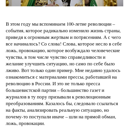
В этом году мы вспоминаем 100-летие революции –
события, которое радикально изменило жизнь страны,
приведя к огромным жертвам и потрясениям. А с чего
все начиналось? Со слова! Слова, которое несло в себе
ложь, провокацию, которое возбуждало человеческие
чувства, в том числе чувство справедливости и
желание улучшить ситуацию, но само по себе было
лживо. Вот только один пример. Мне недавно удалось
ознакомиться с материалами прессы, работавшей на
революцию в России. И это не только пресса
большевистской партии – большинство газет и
журналов в ту пору призывали к революционным
преобразованиям. Казалось бы, следовало ссылаться
на факты, анализировать реальную ситуацию, но
почему-то поступали иначе – шли на прямой обман,
ложь, провокации.