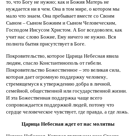
то, что Богу не нужно; как и Божия Матерь не
нуждается ни в чем. Она в том мире, о котором мы
мало что знаем. Она пребывает вместе со Своим
Сыном – Сыном Божиим и Сыном Человеческим,
Господом Иисусом Христом. А Бог вседоволен, как
учит нас слово Божие, Ему ничего не нужно. Вся
полнота бытия присутствует в Боге.
Покровительство, которое Царица Небесная явила
людям, спасло Константинополь от гибели.
Покровительство Божественное – это великая сила,
которая дает огромную поддержку человеку,
стремящемуся к утверждению добра в личной,
семейной, общественной или государственной жизни.
И эта Божественная поддержка чаще всего
сопровождается поддержкой людей, потому что
сердце человеческое чувствует, где правда, а где ложь.
Царица Небесная ждет от нас молитвы
Царица Небесная, Которая являет нам знак Своего