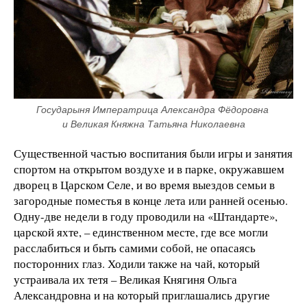
Государыня Императрица Александра Фёдоровна 
и Великая Княжна Татьяна Николаевна
Существенной частью воспитания были игры и занятия
спортом на открытом воздухе и в парке, окружавшем
дворец в Царском Селе, и во время выездов семьи в
загородные поместья в конце лета или ранней осенью.
Одну-две недели в году проводили на «Штандарте»,
царской яхте, – единственном месте, где все могли
расслабиться и быть самими собой, не опасаясь
посторонних глаз. Ходили также на чай, который
устраивала их тетя – Великая Княгиня Ольга
Александровна и на который приглашались другие