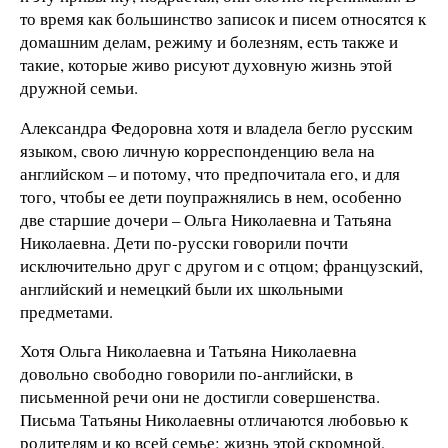
то время как большинство записок и писем относятся к
домашним делам, режиму и болезням, есть также и
такие, которые живо рисуют духовную жизнь этой
дружной семьи.
Александра Федоровна хотя и владела бегло русским
языком, свою личную корреспонденцию вела на
английском – и потому, что предпочитала его, и для
того, чтобы ее дети поупражнялись в нем, особенно
две старшие дочери – Ольга Николаевна и Татьяна
Николаевна. Дети по-русски говорили почти
исключительно друг с другом и с отцом; французский,
английский и немецкий были их школьными
предметами.
Хотя Ольга Николаевна и Татьяна Николаевна
довольно свободно говорили по-английски, в
письменной речи они не достигли совершенства.
Письма Татьяны Николаевны отличаются любовью к
родителям и ко всей семье; жизнь этой скромной,