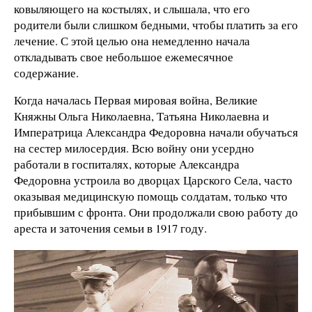
ковыляющего на костылях, и слышала, что его
родители были слишком бедными, чтобы платить за его
лечение. С этой целью она немедленно начала
откладывать свое небольшое ежемесячное
содержание.
Когда началась Первая мировая война, Великие
Княжны Ольга Николаевна, Татьяна Николаевна и
Императрица Александра Федоровна начали обучаться
на сестер милосердия. Всю войну они усердно
работали в госпиталях, которые Александра
Федоровна устроила во дворцах Царского Села, часто
оказывая медицинскую помощь солдатам, только что
прибывшим с фронта. Они продолжали свою работу до
ареста и заточения семьи в 1917 году.