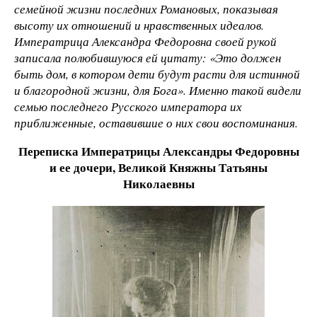
семейной жизни последних Романовых, показывая
высоту их отношений и нравственных идеалов.
Императрица Александра Федоровна своей рукой
записала полюбившуюся ей цитату: «Это должен
быть дом, в котором дети будут расти для истинной
и благородной жизни, для Бога». Именно такой видели
семью последнего Русского императора их
приближенные, оставившие о них свои воспоминания.
Переписка Императрицы Александры Федоровны
и ее дочери, Великой Княжны Татьяны
Николаевны