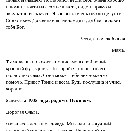
и помни: локти на стол не класть, сидеть прямо и
аккуратно есть мясо. Я вас всех очень нежно целую и
Соню тоже. До свидания, милое дитя, да благословит
тебя Бог.
Всегда твоя любящая
Мама.
Ты можешь положить это письмо в свой новый
красный футлярчик. Постарайся прочитать его
полностью сама. Соня может тебе немножечко
помочь. Привет Трине и всем. Будь послушна и учись
хорошо.
5 августа 1905 года, рядом с Псковом.
Дорогая Ольга,
снова весь день шел дождь. Мы ездили в чудный
старинный монастырь – Псково-Печерский, он