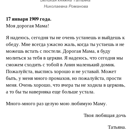
Великая княжна Татьяна 
Николаевна Романова
17 января 1909 года.
Моя дорогая Мама!
Я надеюсь, сегодня ты не очень устанешь и выйдешь к
обеду. Мне всегда ужасно жаль, когда ты устаешь и не
можешь встать с постели. Дорогая Мама, я буду
молиться за тебя в церкви. Я надеюсь, что сегодня мы
сможем сходить с тобой в Анин маленький домик.
Пожалуйста, выспись хорошо и не уставай. Может
быть, у меня много промахов, но пожалуйста, прости
меня. Очень хорошо, что вчера ты не ходила в церковь,
а то бы ты наверняка еще больше устала.
Много-много раз целую мою любимую Маму.
Твоя любящая дочь
Татьяна.