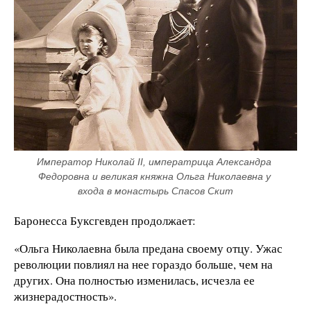
Император Николай II, императрица Александра 
Федоровна и великая княжна Ольга Николаевна у 
входа в монастырь Спасов Скит
Баронесса Буксгевден продолжает:
«Ольга Николаевна была предана своему отцу. Ужас
революции повлиял на нее гораздо больше, чем на
других. Она полностью изменилась, исчезла ее
жизнерадостность».