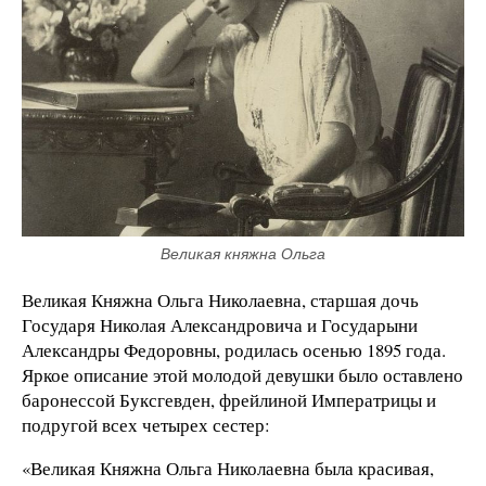
Великая княжна Ольга
Великая Княжна Ольга Николаевна, старшая дочь
Государя Николая Александровича и Государыни
Александры Федоровны, родилась осенью 1895 года.
Яркое описание этой молодой девушки было оставлено
баронессой Буксгевден, фрейлиной Императрицы и
подругой всех четырех сестер:
«Великая Княжна Ольга Николаевна была красивая,