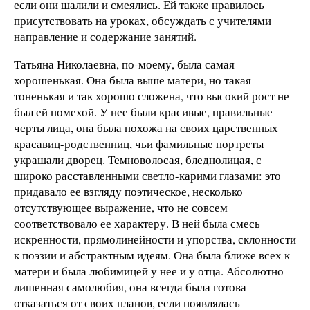
если они шалили и смеялись. Ей также нравилось
присутствовать на уроках, обсуждать с учителями
направление и содержание занятий.
Татьяна Николаевна, по-моему, была самая
хорошенькая. Она была выше матери, но такая
тоненькая и так хорошо сложена, что высокий рост не
был ей помехой. У нее были красивые, правильные
черты лица, она была похожа на своих царственных
красавиц-родственниц, чьи фамильные портреты
украшали дворец. Темноволосая, бледнолицая, с
широко расставленными светло-карими глазами: это
придавало ее взгляду поэтическое, несколько
отсутствующее выражение, что не совсем
соответствовало ее характеру. В ней была смесь
искренности, прямолинейности и упорства, склонности
к поэзии и абстрактным идеям. Она была ближе всех к
матери и была любимицей у нее и у отца. Абсолютно
лишенная самолюбия, она всегда была готова
отказаться от своих планов, если появлялась