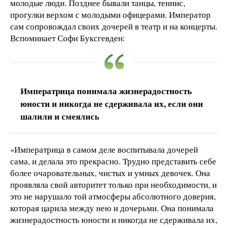
молодые люди. Позднее бывали танцы, теннис,
прогулки верхом с молодыми офицерами. Император
сам сопровождал своих дочерей в театр и на концерты.
Вспоминает Софи Буксгевден:
Императрица понимала жизнерадостность
юности и никогда не сдерживала их, если они
шалили и смеялись
«Императрица в самом деле воспитывала дочерей
сама, и делала это прекрасно. Трудно представить себе
более очаровательных, чистых и умных девочек. Она
проявляла свой авторитет только при необходимости, и
это не нарушало той атмосферы абсолютного доверия,
которая царила между нею и дочерьми. Она понимала
жизнерадостность юности и никогда не сдерживала их,