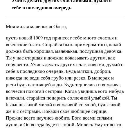
Учись делать других счастливыми, думай о
себе в последнюю очередь
Моя милая маленькая Ольга,
пусть новый 1909 год принесет тебе много счастья и
всяческие блага. Старайся быть примером того, какой
должна быть хорошая, маленькая, послушная девочка.
Ты у нас старшая и должна показывать другим, как
себя вести. Учись делать других счастливыми, думай о
себе в последнюю очередь. Будь мягкой, доброй,
никогда не веди себя грубо или резко. В манерах и
речи будь настоящей леди. Будь терпелива и вежлива,
всячески помогай сестрам. Когда увидишь кого-нибудь
в печали, старайся подарить солнечной улыбкой. Ты
бываешь такой милой и вежливой со мной, будь такой
же и с сестрами. Покажи свое любящее сердце.
Прежде всего научись любить Бога всеми силами
души, и Он всегда будет с тобой. Молись Емy от всего