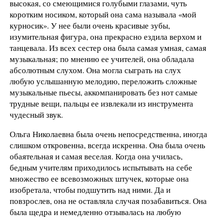
высокая, со смеющимися голубыми глазами, чуть
коротким носиком, который она сама называла «мой
курносик». У нее были очень красивые зубы,
изумительная фигура, она прекрасно ездила верхом и
танцевала. Из всех сестер она была самая умная, самая
музыкальная; по мнению ее учителей, она обладала
абсолютным слухом. Она могла сыграть на слух
любую услышанную мелодию, переложить сложные
музыкальные пьесы, аккомпанировать без нот самые
трудные вещи, пальцы ее извлекали из инструмента
чудесный звук.
Ольга Николаевна была очень непосредственна, иногда
слишком откровенна, всегда искренна. Она была очень
обаятельная и самая веселая. Когда она училась,
бедным учителям приходилось испытывать на себе
множество ее всевозможных штучек, которые она
изобретала, чтобы подшутить над ними. Да и
повзрослев, она не оставляла случая позабавиться. Она
была щедра и немедленно отзывалась на любую