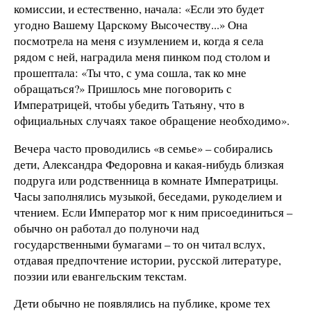
комиссии, и естественно, начала: «Если это будет
угодно Вашему Царскому Высочеству...» Она
посмотрела на меня с изумлением и, когда я села
рядом с ней, наградила меня пинком под столом и
прошептала: «Ты что, с ума сошла, так ко мне
обращаться?» Пришлось мне поговорить с
Императрицей, чтобы убедить Татьяну, что в
официальных случаях такое обращение необходимо».
Вечера часто проводились «в семье» – собирались
дети, Александра Федоровна и какая-нибудь близкая
подруга или родственница в комнате Императрицы.
Часы заполнялись музыкой, беседами, рукоделием и
чтением. Если Император мог к ним присоединиться –
обычно он работал до полуночи над
государственными бумагами – то он читал вслух,
отдавая предпочтение истории, русской литературе,
поэзии или евангельским текстам.
Дети обычно не появлялись на публике, кроме тех