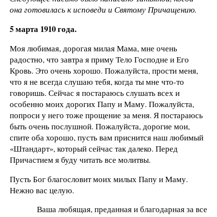
она готовилась к исповеди и Святому Причащению.
5 марта 1910 года.
Моя любимая, дорогая милая Мама, мне очень
радостно, что завтра я приму Тело Господне и Его
Кровь. Это очень хорошо. Пожалуйста, прости меня,
что я не всегда слушаю тебя, когда ты мне что-то
говоришь. Сейчас я постараюсь слушать всех и
особенно моих дорогих Папу и Маму. Пожалуйста,
попроси у него тоже прощение за меня. Я постараюсь
быть очень послушной. Пожалуйста, дорогие мои,
спите оба хорошо, пусть вам приснится наш любимый
«Штандарт», который сейчас так далеко. Перед
Причастием я буду читать все молитвы.
Пусть Бог благословит моих милых Папу и Маму.
Нежно вас целую.
Ваша любящая, преданная и благодарная за все