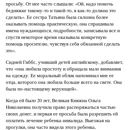
просьбу. От нее часто слышали: «Ой, надо помочь
бедняжке такому-то и такой-то, я как-то должна это
сделать». Ее сестра Татьяна была склонна более
оказывать помощь практическую, она спрашивала
имена нуждающихся, подробности, записывала все и
спустя некоторое время оказывала конкретную
помощь просителю, чувствуя себя обязанной сделать
это».
Сидней Гиббс, учивший детей английскому, добавляет,
что «она любила простоту и обращала мало внимания
на одежду. Ее моральный облик напоминал мне ее
отца, которого она любила больше всего на свете. Она
была по-настоящему верующей».
Когда ей было 20 лет, Великая Княжна Ольга
Николаевна получила право распоряжаться частью
своих денег, и первая ее просьба была разрешить ей
оплатить лечение ребенка-инвалида. Выезжая на
прогулки, она часто видела этого ребенка,