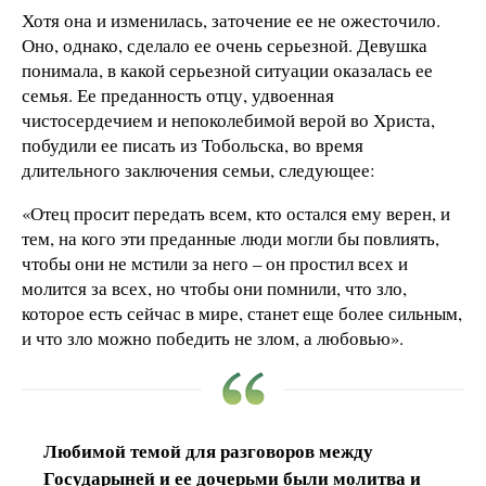
Хотя она и изменилась, заточение ее не ожесточило.
Оно, однако, сделало ее очень серьезной. Девушка
понимала, в какой серьезной ситуации оказалась ее
семья. Ее преданность отцу, удвоенная
чистосердечием и непоколебимой верой во Христа,
побудили ее писать из Тобольска, во время
длительного заключения семьи, следующее:
«Отец просит передать всем, кто остался ему верен, и
тем, на кого эти преданные люди могли бы повлиять,
чтобы они не мстили за него – он простил всех и
молится за всех, но чтобы они помнили, что зло,
которое есть сейчас в мире, станет еще более сильным,
и что зло можно победить не злом, а любовью».
Любимой темой для разговоров между
Государыней и ее дочерьми были молитва и