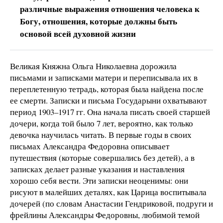
различные выражения отношения человека к
Богу, отношения, которые должны быть
основой всей духовной жизни
Великая Княжна Ольга Николаевна дорожила
письмами и записками матери и переписывала их в
переплетенную тетрадь, которая была найдена после
ее смерти. Записки и письма Государыни охватывают
период 1903–1917 гг. Она начала писать своей старшей
дочери, когда той было 7 лет, вероятно, как только
девочка научилась читать. В первые годы в своих
письмах Александра Федоровна описывает
путешествия (которые совершались без детей), а в
записках делает разные указания и наставления
хорошо себя вести. Эти записки неоценимы: они
рисуют в малейших деталях, как Царица воспитывала
дочерей (по словам Анастасии Гендриковой, подруги и
фрейлины Александры Федоровны, любимой темой