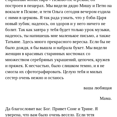
построен в пещерах. Мы видели дядю Мишу и Петю на
вокзале в Пскове, и тетя Ольга сегодня вечером ездила
с ними в церковь. Я так рада узнать, что у бэби-Царя
новый зубик; надеюсь, он здоров и у него ничего не
болит. Так как завтра у тебя будет только урок музыки,
надеюсь, ты напишешь мне маленькое письмо, а также
Татьяне. Здесь много прекрасного вереска. Если бы не
было дождя, я бы вышла и набрала букет. Мы видели
женщин в красивых старинных костюмах со
множеством серебряных украшений, цепочек, кружев
и пряжек. К несчастью, было слишком темно, и я не
смогла их сфотографировать. Целую тебя и милых
сестер очень нежно и остаюсь
ваша любящая
Мама.
Да благословит вас Бог. Привет Соне и Трине. Я
уверена, что вам было очень весело. Если тетя