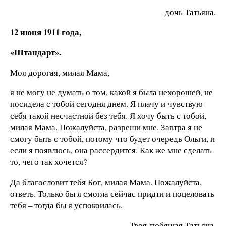
дочь Татьяна.
12 июня 1911 года,
«Штандарт».
Моя дорогая, милая Мама,
я не могу не думать о том, какой я была нехорошей, не
посидела с тобой сегодня днем. Я плачу и чувствую
себя такой несчастной без тебя. Я хочу быть с тобой,
милая Мама. Пожалуйста, разреши мне. Завтра я не
смогу быть с тобой, потому что будет очередь Ольги, и
если я появлюсь, она рассердится. Как же мне сделать
то, чего так хочется?
Да благословит тебя Бог, милая Мама. Пожалуйста,
ответь. Только бы я смогла сейчас придти и поцеловать
тебя – тогда бы я успокоилась.
Твоя любящая Татьяна.