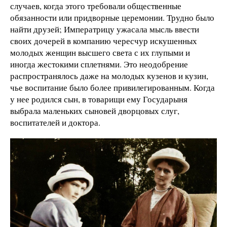
случаев, когда этого требовали общественные
обязанности или придворные церемонии. Трудно было
найти друзей; Императрицу ужасала мысль ввести
своих дочерей в компанию чересчур искушенных
молодых женщин высшего света с их глупыми и
иногда жестокими сплетнями. Это неодобрение
распространялось даже на молодых кузенов и кузин,
чье воспитание было более привилегированным. Когда
у нее родился сын, в товарищи ему Государыня
выбрала маленьких сыновей дворцовых слуг,
воспитателей и доктора.