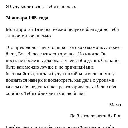
Я буду молиться за тебя в церкви.
24 января 1909 года.
Моя дорогая Татьяна, нежно целую и благодарю тебя
за твое милое письмо.
Это прекрасно – ты молишься за свою мамочку; может
быть, Бог ей даст что-то хорошее. Но иногда Он
посылает болезнь для блага чьей-либо души. Старайся
быть как можно лучше и не причиняй мне
беспокойства, тогда я буду спокойна, я ведь не могу
подняться наверх и посмотреть, как дела с уроками,
как ты себя ведешь и как разговариваешь. Веди себя
хорошо. Тебя обнимает твоя любящая
Мама.
Да благословит тебя Бог.
Следующее письмо было написано Татьяной, когда