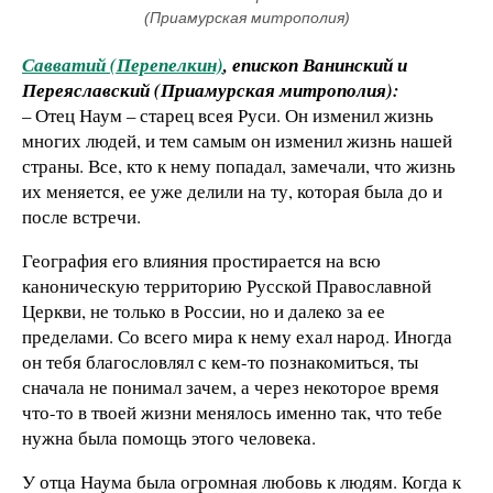
(Приамурская митрополия)
Савватий (Перепелкин)
, епископ Ванинский и
Переяславский (Приамурская митрополия):
– Отец Наум – старец всея Руси. Он изменил жизнь
многих людей, и тем самым он изменил жизнь нашей
страны. Все, кто к нему попадал, замечали, что жизнь
их меняется, ее уже делили на ту, которая была до и
после встречи.
География его влияния простирается на всю
каноническую территорию Русской Православной
Церкви, не только в России, но и далеко за ее
пределами. Со всего мира к нему ехал народ. Иногда
он тебя благословлял с кем-то познакомиться, ты
сначала не понимал зачем, а через некоторое время
что-то в твоей жизни менялось именно так, что тебе
нужна была помощь этого человека.
У отца Наума была огромная любовь к людям. Когда к