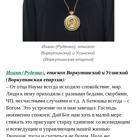
​Иоанн (Руденко), епископ 
Воркутинский и Усинский 
(Воркутинская епархия)
Иоанн (Руденко)
, епископ Воркутинский и Усинский
(Воркутинская епархия):
– От отца Наума всегда исходило спокойствие, мир.
Люди к нему приходили с разными бедами, скорбями,
ЧП, несчастными случаями и т.д. А батюшка всегда – с
Богом. Это устроение он и нам завещал. Господь
неизменно спокоен. Дай Бог нам хоть в малой мере
стяжать это присущее старцу единение со всевидящим
и всеведущим и управляющим нашей жизнью
Творцом, тогда и суетиться не будем. Надо же