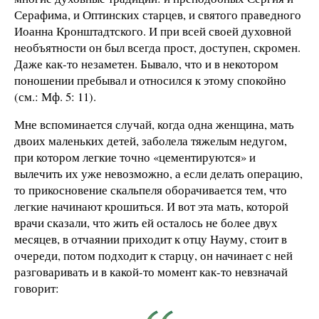
Серафима, и Оптинских старцев, и святого праведного
Иоанна Кронштадтского. И при всей своей духовной
необъятности он был всегда прост, доступен, скромен.
Даже как-то незаметен. Бывало, что и в некотором
поношении пребывал и относился к этому спокойно
(см.: Мф. 5: 11).
Мне вспоминается случай, когда одна женщина, мать
двоих маленьких детей, заболела тяжелым недугом,
при котором легкие точно «цементируются» и
вылечить их уже невозможно, а если делать операцию,
то прикосновение скальпеля оборачивается тем, что
легкие начинают крошиться. И вот эта мать, которой
врачи сказали, что жить ей осталось не более двух
месяцев, в отчаянии приходит к отцу Науму, стоит в
очереди, потом подходит к старцу, он начинает с ней
разговаривать и в какой-то момент как-то невзначай
говорит: