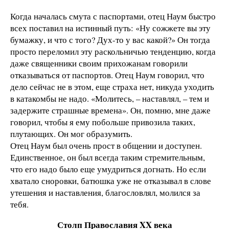
Когда началась смута с паспортами, отец Наум быстро
всех поставил на истинный путь: «Ну сожжете вы эту
бумажку, и что с того? Дух-то у вас какой?» Он тогда
просто переломил эту раскольничью тенденцию, когда
даже священники своим прихожанам говорили
отказываться от паспортов. Отец Наум говорил, что
дело сейчас не в этом, еще страха нет, никуда уходить
в катакомбы не надо. «Молитесь, – наставлял, – тем и
задержите страшные времена». Он, помню, мне даже
говорил, чтобы я ему побольше привозила таких,
плутающих. Он мог образумить.
Отец Наум был очень прост в общении и доступен.
Единственное, он был всегда таким стремительным,
что его надо было еще умудриться догнать. Но если
хватало сноровки, батюшка уже не отказывал в слове
утешения и наставления, благословлял, молился за
тебя.
Столп Православия XX века