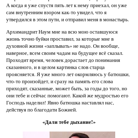
А когда я уже спустя пять лет к нему приехал, он уже
сам внутренним взором как-то увидел, что я
утвердился в этом пути, и отправил меня в монастырь.
Архимандрит Наум мне на всю мою оставшуюся
жизнь точно буйки проставил, за которые мне в
духовной жизни «заплывать» не надо. Он вообще,
наверное, всем своим чадам на будущее всё сказал.
Проходит время, человек дорастает до понимания
сказанного, и в целом картинка слов старца
проясняется. Я уже много лет окормляюсь у батюшки,
что-то произойдет, и сразу на память его слова
приходят, сказанные, может быть, за годы до того, но
они тебе и сейчас помогают. Какой же мудростью его
Господь наделил! Явно батюшка наставлял нас,
действуя по благодати Божией.
«Дали тебе дыхание!»