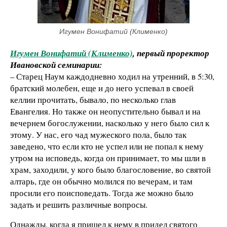
Игумен Вонифатий (Клименко)
Игумен Вонифатий (Клименко)
, первый проректор
Ивановской семинарии:
– Старец Наум каждодневно ходил на утренний, в 5:30,
братский молебен, еще и до него успевал в своей
келлии прочитать, бывало, по несколько глав
Евангелия. Но также он неопустительно бывал и на
вечернем богослужении, насколько у него было сил к
этому. У нас, его чад мужеского пола, было так
заведено, что если кто не успел или не попал к нему
утром на исповедь, когда он принимает, то мы шли в
храм, заходили, у кого было благословение, во святой
алтарь, где он обычно молился по вечерам, и там
просили его поисповедать. Тогда же можно было
задать и решить различные вопросы.
Однажды, когда я пришел к нему в придел святого