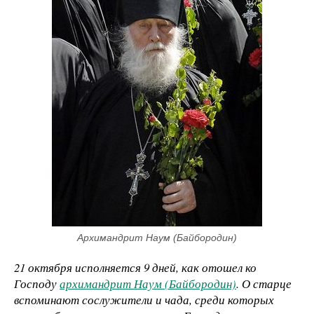
Архимандрит Наум (Байбородин)
21 октября исполняется 9 дней, как отошел ко
Господу
архимандрит Наум (Байбородин)
. О старце
вспоминают сослужители и чада, среди которых