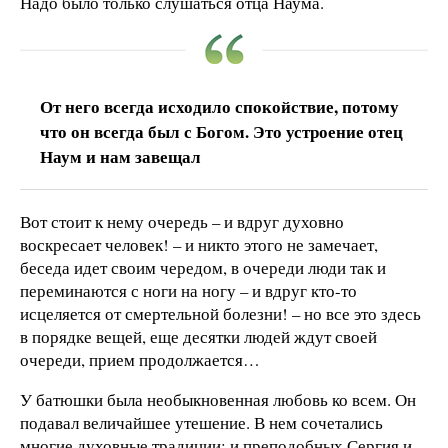
Надо было только слушаться отца Наума.
От него всегда исходило спокойствие, потому
что он всегда был с Богом. Это устроение отец
Наум и нам завещал
Вот стоит к нему очередь – и вдруг духовно
воскресает человек! – и никто этого не замечает,
беседа идет своим чередом, в очереди люди так и
переминаются с ноги на ногу – и вдруг кто-то
исцеляется от смертельной болезни! – но все это здесь
в порядке вещей, еще десятки людей ждут своей
очереди, прием продолжается…
У батюшки была необыкновенная любовь ко всем. Он
подавал величайшее утешение. В нем сочетались
многие духовные традиции: и преподобных Сергия и