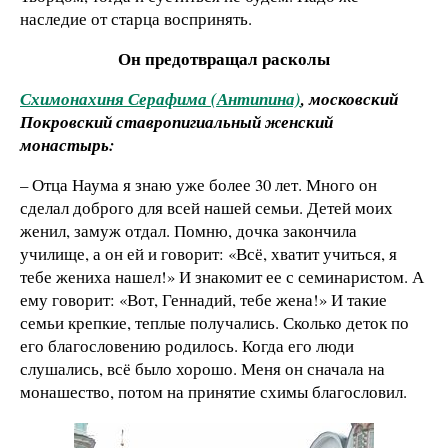
наследие от старца воспринять.
Он предотвращал расколы
Схимонахиня Серафима (Антипина)
, московский
Покровский ставропигиальный женский
монастырь:
– Отца Наума я знаю уже более 30 лет. Много он
сделал доброго для всей нашей семьи. Детей моих
женил, замуж отдал. Помню, дочка закончила
училище, а он ей и говорит: «Всё, хватит учиться, я
тебе жениха нашел!» И знакомит ее с семинаристом. А
ему говорит: «Вот, Геннадий, тебе жена!» И такие
семьи крепкие, теплые получались. Сколько деток по
его благословению родилось. Когда его люди
слушались, всё было хорошо. Меня он сначала на
монашество, потом на принятие схимы благословил.