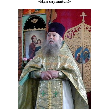
«Иди слушайся!»