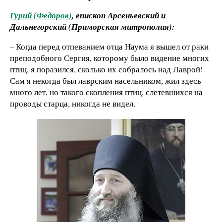
Гурий (Федоров)
, епископ Арсеньевский и
Дальнегорский (Приморская митрополия):
– Когда перед отпеванием отца Наума я вышел от раки
преподобного Сергия, которому было видение многих
птиц, я поразился, сколько их собралось над Лаврой!
Сам я некогда был лаврским насельником, жил здесь
много лет, но такого скопления птиц, слетевшихся на
проводы старца, никогда не видел.