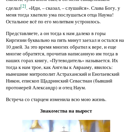
[2]
сделал
. «Иди, – сказал, – слушайся». Слава Богу, у
меня тогда хватило ума послушаться отца Наума!
Остальное всё по его молитвам устроилось.
Представляете, а он тогда к нам далеко в горы
Киргизии буквально на пять минут заехал и остался на
10 дней. За это время многих обратил к вере, и еще
многие обратятся, прочитав написанную им тогда в
наших горах книгу, «Путеводитель» называется. Их
тогда к нам трое, как Ангелы к Аврааму, явилось:
нынешние митрополит Астраханский и Енотаевский
Никон, епископ Щадринский Севастиан (бывший
протоиерей Александр) и отец Наум.
Встреча со старцем изменила всю мою жизнь.
Знакомства на вырост