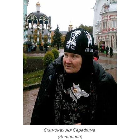
Схимонахиня Серафима 
(Антипина)