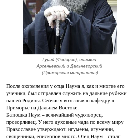
Гурий (Федоров), епископ 
Арсеньевский и Дальнегорский 
(Приморская митрополия)
После окормления у отца Наума я, как и многие его
ученики, был отправлен служить на дальние рубежи
нашей Родины. Сейчас я возглавляю кафедру в
Приморье на Дальнем Востоке.
Батюшка Наум – величайший чудотворец,
прозорливец. У него духовные чада по всему миру
Православие утверждают: игумены, игумении,
священники, епископов много. Отец Наум – столп