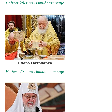
Неделя 26-я по Пятидесятнице
Слово Патриарха
Неделя 25-я по Пятидесятнице