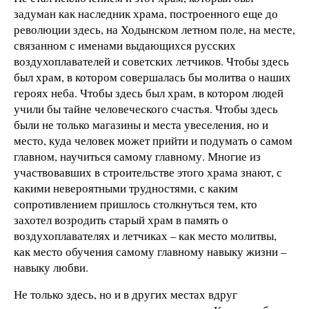
задуман как наследник храма, построенного еще до
революции здесь, на Ходынском летном поле, на месте,
связанном с именами выдающихся русских
воздухоплавателей и советских летчиков. Чтобы здесь
был храм, в котором совершалась бы молитва о наших
героях неба. Чтобы здесь был храм, в котором людей
учили бы тайне человеческого счастья. Чтобы здесь
были не только магазины и места увеселения, но и
место, куда человек может прийти и подумать о самом
главном, научиться самому главному. Многие из
участвовавших в строительстве этого храма знают, с
какими невероятными трудностями, с каким
сопротивлением пришлось столкнуться тем, кто
захотел возродить старый храм в память о
воздухоплавателях и летчиках – как место молитвы,
как место обучения самому главному навыку жизни –
навыку любви.
Не только здесь, но и в других местах вдруг