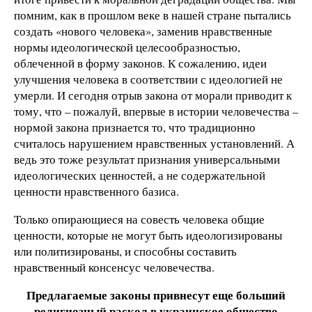
помним, как в прошлом веке в нашей стране пытались
создать «нового человека», заменив нравственные
нормы идеологической целесообразностью,
облеченной в форму законов. К сожалению, идеи
улучшения человека в соответствии с идеологией не
умерли. И сегодня отрыв закона от морали приводит к
тому, что – пожалуй, впервые в истории человечества –
нормой закона признается то, что традиционно
считалось нарушением нравственных установлений. А
ведь это тоже результат признания универсальными
идеологических ценностей, а не содержательной
ценности нравственного базиса.
Только опирающиеся на совесть человека общие
ценности, которые не могут быть идеологизированы
или политизированы, и способны составить
нравственный консенсус человечества.
Предлагаемые законы привнесут еще больший
религиозный раскол в украинское общество