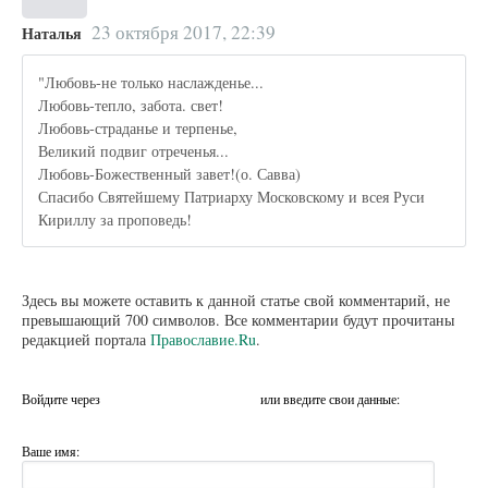
23 октября 2017, 22:39
Наталья
"Любовь-не только наслажденье...
Любовь-тепло, забота. свет!
Любовь-страданье и терпенье,
Великий подвиг отреченья...
Любовь-Божественный завет!(о. Савва)
Спасибо Святейшему Патриарху Московскому и всея Руси
Кириллу за проповедь!
Здесь вы можете оставить к данной статье свой комментарий, не
превышающий 700 символов. Все комментарии будут прочитаны
редакцией портала
Православие.Ru
.
Войдите через
или введите свои данные:
Ваше имя: