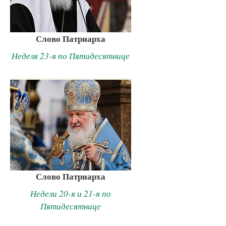
Слово Патриарха
Неделя 23-я по Пятидесятнице
Слово Патриарха
Недели 20-я и 21-я по
Пятидесятнице