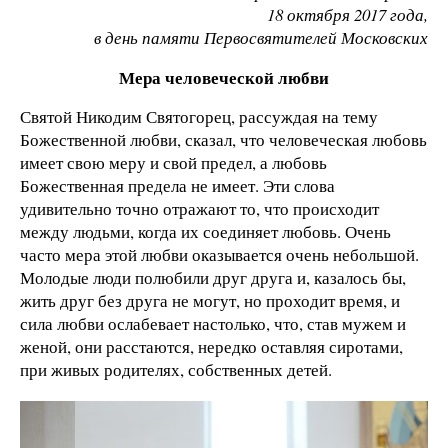
18 октября 2017 года,
в день памяти Первосвятителей Московских
Мера человеческой любви
Святой Никодим Святогорец, рассуждая на тему
Божественной любви, сказал, что человеческая любовь
имеет свою меру и свой предел, а любовь
Божественная предела не имеет. Эти слова
удивительно точно отражают то, что происходит
между людьми, когда их соединяет любовь. Очень
часто мера этой любви оказывается очень небольшой.
Молодые люди полюбили друг друга и, казалось бы,
жить друг без друга не могут, но проходит время, и
сила любви ослабевает настолько, что, став мужем и
женой, они расстаются, нередко оставляя сиротами,
при живых родителях, собственных детей.