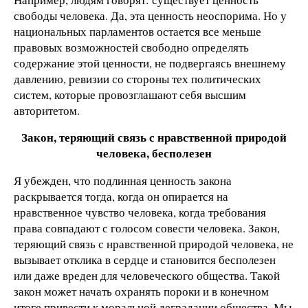
свободы человека. Да, эта ценность неоспорима. Но у
национальных парламентов остается все меньше
правовых возможностей свободно определять
содержание этой ценности, не подвергаясь внешнему
давлению, ревизии со стороны тех политических
систем, которые провозглашают себя высшим
авторитетом.
Закон, теряющий связь с нравственной природой
человека, бесполезен
Я убежден, что подлинная ценность закона
раскрывается тогда, когда он опирается на
нравственное чувство человека, когда требования
права совпадают с голосом совести человека. Закон,
теряющий связь с нравственной природой человека, не
вызывает отклика в сердце и становится бесполезен
или даже вреден для человеческого общества. Такой
закон может начать охранять пороки и в конечном
итоге привести к моральной деградации общества. Мы