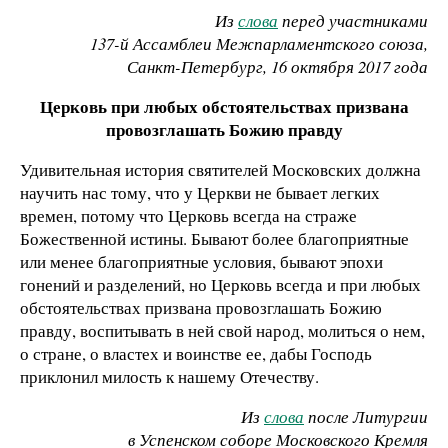
Из
слова
перед участниками
137-й Ассамблеи Межпарламентского союза,
Санкт-Петербург, 16 октября 2017 года
Церковь при любых обстоятельствах призвана
провозглашать Божию правду
Удивительная история святителей Московских должна
научить нас тому, что у Церкви не бывает легких
времен, потому что Церковь всегда на страже
Божественной истины. Бывают более благоприятные
или менее благоприятные условия, бывают эпохи
гонений и разделений, но Церковь всегда и при любых
обстоятельствах призвана провозглашать Божию
правду, воспитывать в ней свой народ, молиться о нем,
о стране, о властех и воинстве ее, дабы Господь
приклонил милость к нашему Отечеству.
Из
слова
после Литургии
в Успенском соборе Московского Кремля