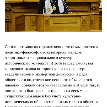
Сегодня во многих странах ценности осмысляются в
политико-философских категориях, нередко
оторванных от национального культурно-
исторического контекста. И хотя вышеупомянутая
концепция «конца истории» ушла на периферию
академической и экспертной дискуссии, в ряде
обществ эти политические ценности объявляются
идеалом, объявляются универсальными. А если так, то
они должны быть распространены на весь мир – в
существующем виде и без учета культурно-
исторических особенностей разных стран и обществ.
Например, людям говорят: существует ценность