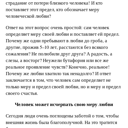
страдание от потери близкого человека! И кто
поставляет этот предел, кто обозначает меру
человеческой любви?
Ответ на этот вопрос очень простой: сам человек
определяет меру своей любви и поставляет ей предел.
Почему же одни пребывают в любви до гроба, а
другие, прожив 5–10 лет, расстаются без всякого
сожаления? Не полюбили друг друга? А радость, а
слезы, а восторг? Неужели бутафория или все же
реальное проявление чувств? Конечно, реальное!
Почему же любви хватило так ненадолго? И ответ
заключается в том, что человек сам определяет не
только меру и предел своей любви, но и меру и предел
своего счастья.
Человек может исчерпать свою меру любви
Сегодня люди очень поглощены заботой о том, чтобы
внешняя жизнь была благополучной. На это тратится