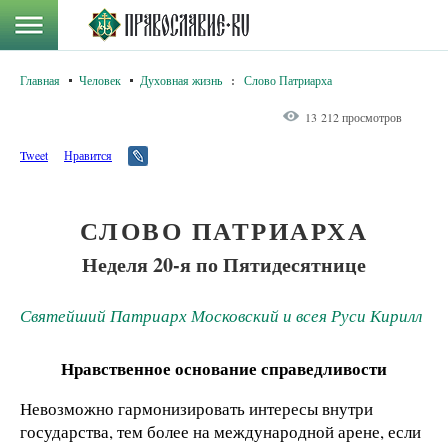
Главная
Человек
Духовная жизнь
:
Слово Патриарха
13 212 просмотров
Tweet
Нравится
СЛОВО ПАТРИАРХА
Неделя 20-я по Пятидесятнице
Святейший Патриарх Московский и всея Руси Кирилл
Нравственное основание справедливости
Невозможно гармонизировать интересы внутри
государства, тем более на международной арене, если