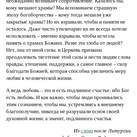
неожиданно возникает сопротивление. Казалось бы,
кому мешают храмы? Мы вспоминаем страшную
эпоху богоборчества – кому тогда мешали уже
закрытые храмы? Но их взрывали, чтобы и памяти не
осталось. Даже чисто утилитарно их не всегда хотели
использовать – именно взрывали, чтобы исчезла
память о храмах Божиих. Разве эта злоба от людей?
Нет, она от иной силы, и Церковь призвана
преодолевать тяготение этой силы и нести людям слова
правды, утешения, поддержки, а самое главное – силу
благодати Божией, которая способна увеличить меру
любви в человеческой жизни.
А ведь любовь – это и есть подлинное счастье, ибо Бог
есть любовь. И как важно, чтобы люди проникались
этим сознанием, чтобы мы, устремляясь к внешнему
благополучию, никогда не разрушали основ своей
духовной жизни, а значит, подлинного счастья.
Из
слова
после Литургии