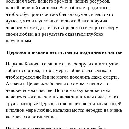
б
о
льшая часть нашего времени, наших ресурсов,
нашей нервной системы. Все работает ради того,
чтобы обустроить жизнь благополучно, и мало кто
думает, что и в условиях полного благополучия
человек может достигнуть предела и исчерпать меру
своей любви, а в результате оказаться глубоко
несчастным.
Церковь призвана нести людям подлинное счастье
Церковь Божия, в отличие от всех других институтов,
заботится о том, чтобы мера любви была велика и
чтобы предел любви не могла положить даже смерть.
А значит, Церковь заботится о самом главном – о
человеческом счастье. Но поскольку виновником
человеческого несчастья является темная сила, то все
труды, которые Церковь совершает, воспитывая людей
в полной мере любви, наталкиваются нередко на очень
жесткое сопротивление.
Не стал исключением и этот храм, который был