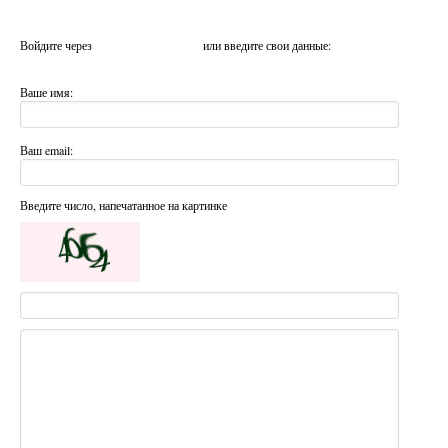
Войдите через
или введите свои данные:
Ваше имя:
Ваш email:
Введите число, напечатанное на картинке