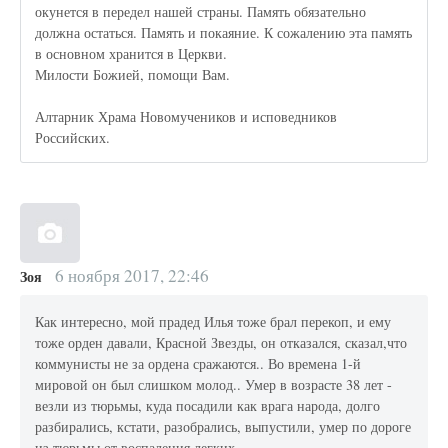
окунется в передел нашей страны. Память обязательно
должна остаться. Память и покаяние. К сожалению эта память
в основном хранится в Церкви.
Милости Божией, помощи Вам.
Алтарник Храма Новомучеников и исповедников
Российских.
6 ноября 2017, 22:46
Зоя
Как интересно, мой прадед Илья тоже брал перекоп, и ему
тоже орден давали, Красной Звезды, он отказался, сказал,что
коммунисты не за ордена сражаются.. Во времена 1-й
мировой он был слишком молод.. Умер в возрасте 38 лет -
везли из тюрьмы, куда посадили как врага народа, долго
разбирались, кстати, разобрались, выпустили, умер по дороге
из тюрьмы от воспаления легких..