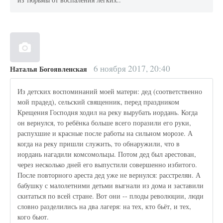
6 ноября 2017, 20:40
Наталья Богоявленская
Из детских воспоминаний моей матери: дед (соответственно
мой прадед), сельский священник, перед праздником
Крещения Господня ходил на реку вырубать иордань. Когда
он вернулся, то ребёнка больше всего поразили его руки,
распухшие и красные после работы на сильном морозе. А
когда на реку пришли служить, то обнаружили, что в
иордань нагадили комсомольцы. Потом дед был арестован,
через несколько дней его выпустили совершенно избитого.
После повторного ареста дед уже не вернулся: расстрелян. А
бабушку с малолетними детьми выгнали из дома и заставили
скитаться по всей стране. Вот они -- плоды революции, люди
словно разделились на два лагеря: на тех, кто бьёт, и тех,
кого бьют.