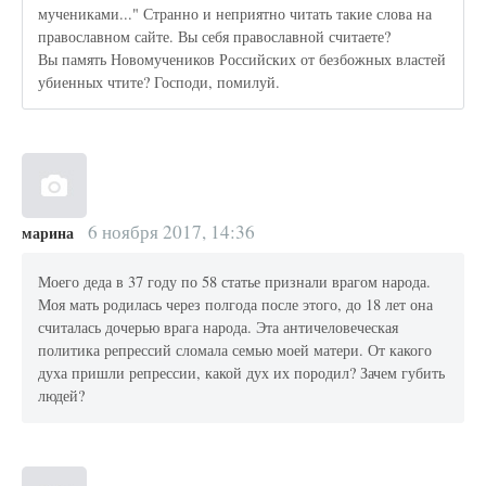
мучениками..." Странно и неприятно читать такие слова на
православном сайте. Вы себя православной считаете?
Вы память Новомучеников Российских от безбожных властей
убиенных чтите? Господи, помилуй.
6 ноября 2017, 14:36
марина
Моего деда в 37 году по 58 статье признали врагом народа.
Моя мать родилась через полгода после этого, до 18 лет она
считалась дочерью врага народа. Эта античеловеческая
политика репрессий сломала семью моей матери. От какого
духа пришли репрессии, какой дух их породил? Зачем губить
людей?