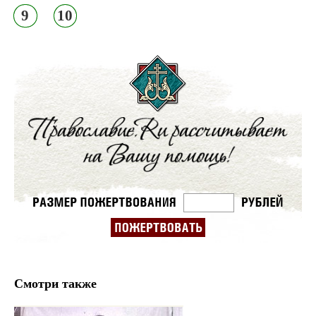
9
10
Смотри также