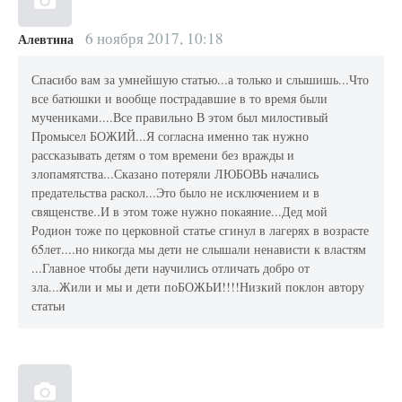
6 ноября 2017, 10:18
Алевтина
Спасибо вам за умнейшую статью...а только и слышишь...Что
все батюшки и вообще пострадавшие в то время были
мучениками....Все правильно В этом был милостивый
Промысел БОЖИЙ...Я согласна именно так нужно
рассказывать детям о том времени без вражды и
злопамятства...Сказано потеряли ЛЮБОВЬ начались
предательства раскол...Это было не исключением и в
священстве..И в этом тоже нужно покаяние...Дед мой
Родион тоже по церковной статье сгинул в лагерях в возрасте
65лет....но никогда мы дети не слышали ненависти к властям
...Главное чтобы дети научились отличать добро от
зла...Жили и мы и дети поБОЖЬИ!!!!Низкий поклон автору
статьи