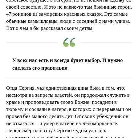
своей совестью. И это не какие-то там былинные герои,
47 ронинов из заморских красивых сказок. Это самые
обычные камышловцы, люди с соседней с нами улицы.
Вот о чем я бы рассказал своим детям.
У всех нас есть и всегда будет выбор. И нужно
сделать его правильно
Отца Сергия, чья единственная вина была в том, что,
несмотря на запреты властей, он продолжал служить в
храме и проповедовать слово Божие, посадили в
тюрьму и сослали в лагеря, в которых с перерывами он
провел без малого десять дет. От своих убеждений он
не отказался – и умер в лагере на Беломорканале.
Перед смертью отцу Сергию чудом удалось
встретиться со своей женой, и он сказал ей, что ни о