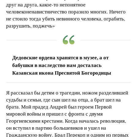
друг на друга, какое-то непонятное
человеконенавистничество поразило многих. Ничего
не стоило тогда убить невинного человека, ограбить,
разрушить, поджечь»
Дедовские ордена хранятся в музее, а от
бабушки в наследство нам досталась
Казанская икона Пресвятой Богородицы
Я рассказал бы детям о трагедии, ножом разделившей
судьбы и семьи, где сын шел на отца, а брат шел на
брата. Мой прадед Андрей был героем Первой
мировой войны и пришел с фронта с двумя
Георгиевскими крестами. Когда началась революция,
он вступил в партию большевиков и ушел на
Гражданскую войну. Брал Перекоп и одним из первых