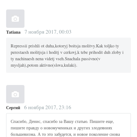
7 ноября 2017, 00:03
Tatiana
Repressii prishli ot duha,kotoryj boitsja molitvy.Kak toljko ty
perestaesh molitjsja i hoditj v cerkovj,k tebe prihodit duh zloby i
ty nachinaesh nena videtj vseh.Snachala passivno(v
mysljah),potom aktivno(slova,kulaki).
6 ноября 2017, 23:16
Сергий
Спасибо, Денис, спасибо за Вашу статью. Пишите еще,
пишите правду о новомучениках и других злодеяниях
большевизма. А то это забудется, и новое поколение снова