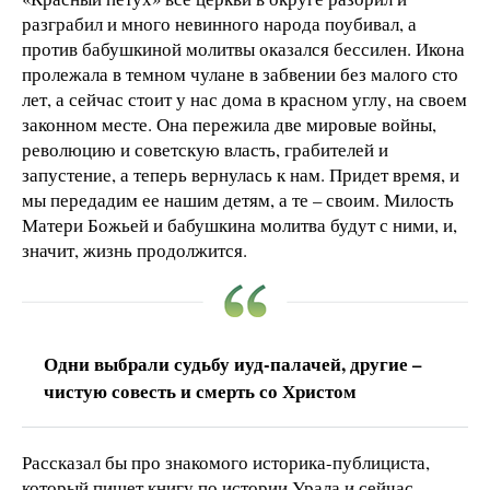
разграбил и много невинного народа поубивал, а
против бабушкиной молитвы оказался бессилен. Икона
пролежала в темном чулане в забвении без малого сто
лет, а сейчас стоит у нас дома в красном углу, на своем
законном месте. Она пережила две мировые войны,
революцию и советскую власть, грабителей и
запустение, а теперь вернулась к нам. Придет время, и
мы передадим ее нашим детям, а те – своим. Милость
Матери Божьей и бабушкина молитва будут с ними, и,
значит, жизнь продолжится.
Одни выбрали судьбу иуд-палачей, другие –
чистую совесть и смерть со Христом
Рассказал бы про знакомого историка-публициста,
который пишет книгу по истории Урала и сейчас