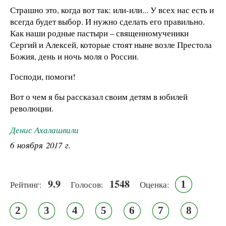
Страшно это, когда вот так: или-или... У всех нас есть и
всегда будет выбор. И нужно сделать его правильно.
Как наши родные пастыри – священномученики
Сергий и Алексей, которые стоят ныне возле Престола
Божия, день и ночь моля о России.
Господи, помоги!
Вот о чем я бы рассказал своим детям в юбилей
революции.
Денис Ахалашвили
6 ноября 2017 г.
9.9
1548
1
Рейтинг:
Голосов:
Оценка:
2
3
4
5
6
7
8