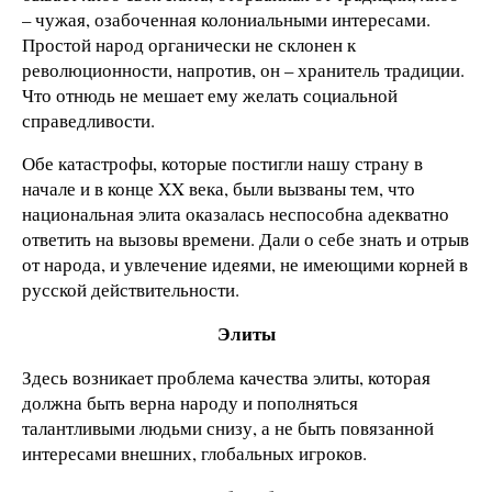
– чужая, озабоченная колониальными интересами.
Простой народ органически не склонен к
революционности, напротив, он – хранитель традиции.
Что отнюдь не мешает ему желать социальной
справедливости.
Обе катастрофы, которые постигли нашу страну в
начале и в конце XX века, были вызваны тем, что
национальная элита оказалась неспособна адекватно
ответить на вызовы времени. Дали о себе знать и отрыв
от народа, и увлечение идеями, не имеющими корней в
русской действительности.
Элиты
Здесь возникает проблема качества элиты, которая
должна быть верна народу и пополняться
талантливыми людьми снизу, а не быть повязанной
интересами внешних, глобальных игроков.