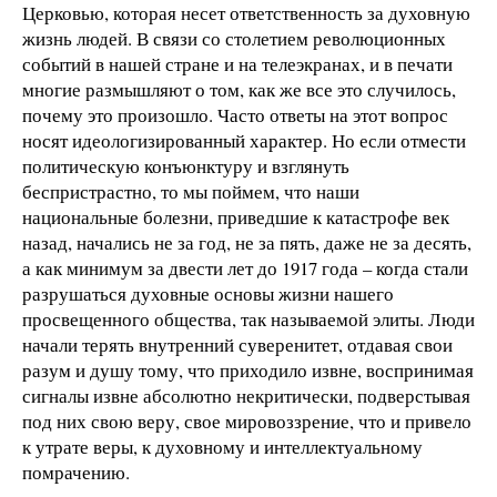
Церковью, которая несет ответственность за духовную
жизнь людей. В связи со столетием революционных
событий в нашей стране и на телеэкранах, и в печати
многие размышляют о том, как же все это случилось,
почему это произошло. Часто ответы на этот вопрос
носят идеологизированный характер. Но если отмести
политическую конъюнктуру и взглянуть
беспристрастно, то мы поймем, что наши
национальные болезни, приведшие к катастрофе век
назад, начались не за год, не за пять, даже не за десять,
а как минимум за двести лет до 1917 года – когда стали
разрушаться духовные основы жизни нашего
просвещенного общества, так называемой элиты. Люди
начали терять внутренний суверенитет, отдавая свои
разум и душу тому, что приходило извне, воспринимая
сигналы извне абсолютно некритически, подверстывая
под них свою веру, свое мировоззрение, что и привело
к утрате веры, к духовному и интеллектуальному
помрачению.