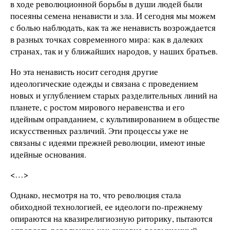
в ходе революционной борьбы в души людей были
посеяны семена ненависти и зла. И сегодня мы можем
с болью наблюдать, как та же ненависть возрождается
в разных точках современного мира: как в далеких
странах, так и у ближайших народов, у наших братьев.
Но эта ненависть носит сегодня другие
идеологические одежды и связана с проведением
новых и углублением старых разделительных линий на
планете, с ростом мирового неравенства и его
идейным оправданием, с культивированием в обществе
искусственных различий. Эти процессы уже не
связаны с идеями прежней революции, имеют иные
идейные основания.
<…>
Однако, несмотря на то, что революция стала
обиходной технологией, ее идеологи по-прежнему
опираются на квазирелигиозную риторику, пытаются