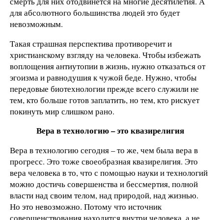
смерть для них отодвинется на многие десятилетия. А
для абсолютного большинства людей это будет
невозможным.
Такая страшная перспектива противоречит и
христианскому взгляду на человека. Чтобы избежать
воплощения антиутопии в жизнь, нужно отказаться от
эгоизма и равнодушия к чужой беде. Нужно, чтобы
передовые биотехнологии прежде всего служили не
тем, кто больше готов заплатить, но тем, кто рискует
покинуть мир слишком рано.
Вера в технологию – это квазирелигия
Вера в технологию сегодня – то же, чем была вера в
прогресс. Это тоже своеобразная квазирелигия. Это
вера человека в то, что с помощью науки и технологий
можно достичь совершенства и бессмертия, полной
власти над своим телом, над природой, над жизнью.
Но это невозможно. Потому что источник
совершенствования находится внутри человека, а не