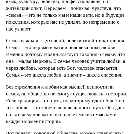
язык, культуру, религию, профессиональный и
житейский опыт. Передаем – понимая, чувствуя, что
«семья» – это не только мы и наши дети, но и будущие
поколения, которые нас не увидят, но непременно о
нас узнают.
Семья важна и с духовной, религиозной точки зрения.
Семья – это первый в жизни человека опыт любви.
Именно поэтому Иоанн Златоуст говорил о семье, что
она – малая Церковь. В семье человек учится любви, а
через любовь, которая есть Бог, человек спасается.
Семья – это школа любви, а значит – школа спасения.
Без стремления к любви как высшей ценности ни
семья, ни общество не смогут существовать в истории.
Если традиция – это путь, по которому идет общество,
то любовь – это конечная цель данного пути. Она дает
силы и желание жить, наполняет жизнь смыслом в
каждый момент истории.
Вот почему, говоря об обществе, можно утверждать: