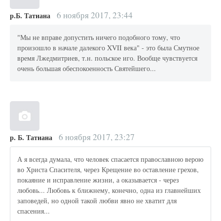
6 ноября 2017, 23:44
р.Б. Татиана
"Мы не вправе допустить ничего подобного тому, что
произошло в начале далекого XVII века" - это была Смутное
время Лжедмитриев, т.н. польское иго. Вообще чувствуется
очень большая обеспокоенность Святейшего...
6 ноября 2017, 23:27
р. Б. Татиана
А я всегда думала, что человек спасается православною верою
во Христа Спасителя, через Крещение во оставление грехов,
покаяние и исправление жизни, а оказывается - через
любовь... Любовь к ближнему, конечно, одна из главнейших
заповедей, но одной такой любви явно не хватит для
спасения...