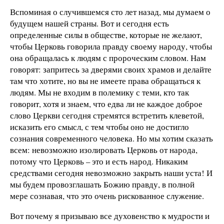
Вспоминая о случившемся сто лет назад, мы думаем о
будущем нашей страны. Вот и сегодня есть
определенные силы в обществе, которые не желают,
чтобы Церковь говорила правду своему народу, чтобы
она обращалась к людям с пророческим словом. Нам
говорят: запритесь за дверями своих храмов и делайте
там что хотите, но вы не имеете права обращаться к
людям. Мы не входим в полемику с теми, кто так
говорит, хотя и знаем, что едва ли не каждое доброе
слово Церкви сегодня стремятся встретить клеветой,
исказить его смысл, с тем чтобы оно не достигло
сознания современного человека. Но мы хотим сказать
всем: невозможно изолировать Церковь от народа,
потому что Церковь – это и есть народ. Никаким
средствами сегодня невозможно закрыть наши уста! И
мы будем провозглашать Божию правду, в полной
мере сознавая, что это очень рискованное служение.
Вот почему я призываю все духовенство к мудрости и