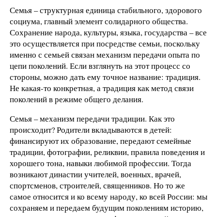
Семья – структурная единица стабильного, здорового
социума, главный элемент солидарного общества.
Сохранение народа, культуры, языка, государства – все
это осуществляется при посредстве семьи, поскольку
именно с семьей связан механизм передачи опыта по
цепи поколений. Если взглянуть на этот процесс со
стороны, можно дать ему точное название: традиция.
Не какая-то конкретная, а традиция как метод связи
поколений в режиме общего делания.
Семья – механизм передачи традиции. Как это
происходит? Родители вкладываются в детей:
финансируют их образование, передают семейные
традиции, фотографии, реликвии, правила поведения и
хорошего тона, навыки любимой профессии. Тогда
возникают династии учителей, военных, врачей,
спортсменов, строителей, священников. Но то же
самое относится и ко всему народу, ко всей России: мы
сохраняем и передаем будущим поколениям историю,