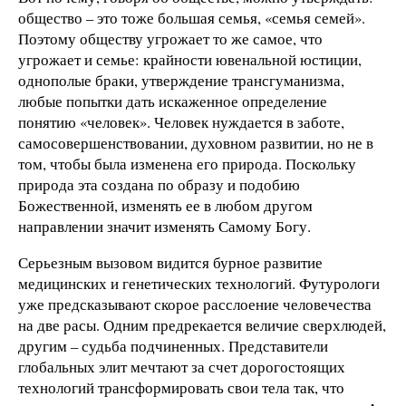
общество – это тоже большая семья, «семья семей».
Поэтому обществу угрожает то же самое, что
угрожает и семье: крайности ювенальной юстиции,
однополые браки, утверждение трансгуманизма,
любые попытки дать искаженное определение
понятию «человек». Человек нуждается в заботе,
самосовершенствовании, духовном развитии, но не в
том, чтобы была изменена его природа. Поскольку
природа эта создана по образу и подобию
Божественной, изменять ее в любом другом
направлении значит изменять Самому Богу.
Серьезным вызовом видится бурное развитие
медицинских и генетических технологий. Футурологи
уже предсказывают скорое расслоение человечества
на две расы. Одним предрекается величие сверхлюдей,
другим – судьба подчиненных. Представители
глобальных элит мечтают за счет дорогостоящих
технологий трансформировать свои тела так, что