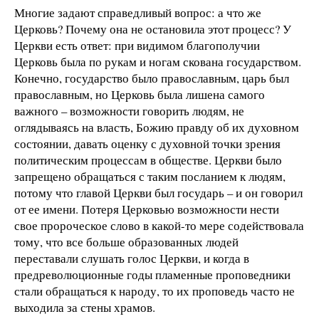
Многие задают справедливый вопрос: а что же
Церковь? Почему она не остановила этот процесс? У
Церкви есть ответ: при видимом благополучии
Церковь была по рукам и ногам скована государством.
Конечно, государство было православным, царь был
православным, но Церковь была лишена самого
важного – возможности говорить людям, не
оглядываясь на власть, Божию правду об их духовном
состоянии, давать оценку с духовной точки зрения
политическим процессам в обществе. Церкви было
запрещено обращаться с таким посланием к людям,
потому что главой Церкви был государь – и он говорил
от ее имени. Потеря Церковью возможности нести
свое пророческое слово в какой-то мере содействовала
тому, что все больше образованных людей
переставали слушать голос Церкви, и когда в
предреволюционные годы пламенные проповедники
стали обращаться к народу, то их проповедь часто не
выходила за стены храмов.