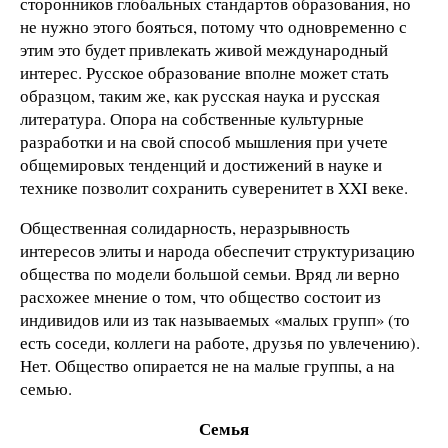
сторонников глобальных стандартов образования, но
не нужно этого бояться, потому что одновременно с
этим это будет привлекать живой международный
интерес. Русское образование вполне может стать
образцом, таким же, как русская наука и русская
литература. Опора на собственные культурные
разработки и на свой способ мышления при учете
общемировых тенденций и достижений в науке и
технике позволит сохранить суверенитет в XXI веке.
Общественная солидарность, неразрывность
интересов элиты и народа обеспечит структуризацию
общества по модели большой семьи. Вряд ли верно
расхожее мнение о том, что общество состоит из
индивидов или из так называемых «малых групп» (то
есть соседи, коллеги на работе, друзья по увлечению).
Нет. Общество опирается не на малые группы, а на
семью.
Семья