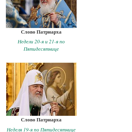
Слово Патриарха
Недели 20-я и 21-я по
Пятидесятнице
Слово Патриарха
Неделя 19-я по Пятидесятнице