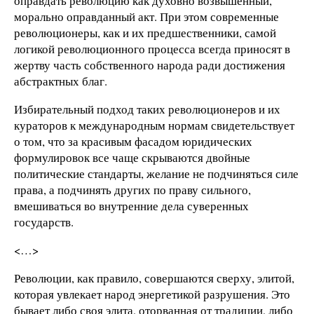
оправдать революцию как духовно возвышенный,
морально оправданный акт. При этом современные
революционеры, как и их предшественники, самой
логикой революционного процесса всегда приносят в
жертву часть собственного народа ради достижения
абстрактных благ.
Избирательный подход таких революционеров и их
кураторов к международным нормам свидетельствует
о том, что за красивым фасадом юридических
формулировок все чаще скрываются двойные
политические стандарты, желание не подчиняться силе
права, а подчинять других по праву сильного,
вмешиваться во внутренние дела суверенных
государств.
<…>
Революции, как правило, совершаются сверху, элитой,
которая увлекает народ энергетикой разрушения. Это
бывает либо своя элита, оторванная от традиции, либо