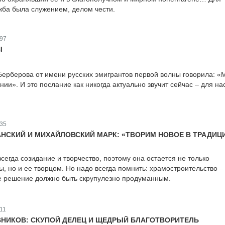
ба была служением, делом чести.
97
Ы
ерберова от имени русских эмигрантов первой волны говорила: «
нии». И это послание как никогда актуально звучит сейчас – для на
35
НСКИЙ И МИХАЙЛОВСКИЙ МАРК: «ТВОРИМ НОВОЕ В ТРАДИЦ
сегда созидание и творчество, поэтому она остается не только
, но и ее творцом. Но надо всегда помнить: храмостроительство –
е решение должно быть скрупулезно продуманным.
11
НИКОВ: СКУПОЙ ДЕЛЕЦ И ЩЕДРЫЙ БЛАГОТВОРИТЕЛЬ