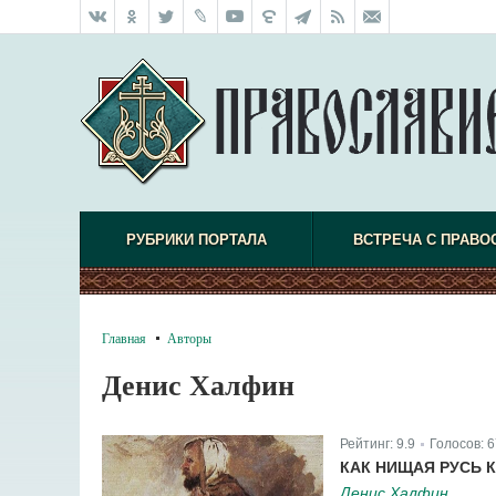
РУБРИКИ ПОРТАЛА
ВСТРЕЧА С ПРАВО
Главная
Авторы
Денис Халфин
Рейтинг:
9.9
Голосов:
6
|
КАК НИЩАЯ РУСЬ 
Денис Халфин