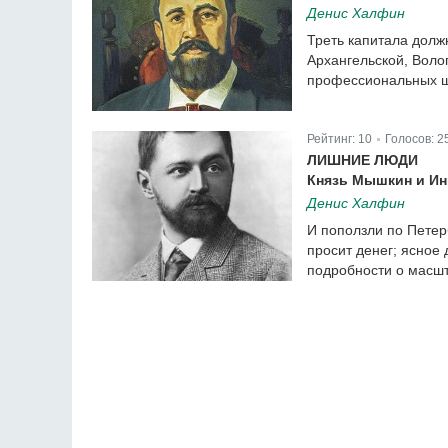
Денис Халфин
Треть капитала долж
Архангельской, Волог
профессиональных шк
Рейтинг:
10
Голосов:
2
|
ЛИШНИЕ ЛЮДИ
Князь Мышкин и Ин
Денис Халфин
И поползли по Петер
просит денег; ясное
подробности о масшт