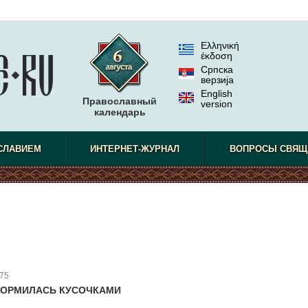
Ελληνική
έκδοση
Српска
верзиjа
English
Православный
version
календарь
СЛАВИЕМ
ИНТЕРНЕТ-ЖУРНАЛ
ВОПРОСЫ СВЯЩ
75
КОРМИЛАСЬ КУСОЧКАМИ