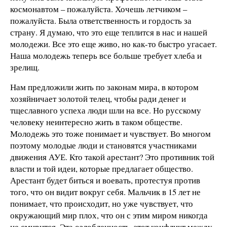
космонавтом – пожалуйста. Хочешь летчиком –
пожалуйста. Была ответственность и гордость за
страну. Я думаю, что это еще теплится в нас и нашей
молодежи. Все это еще живо, но как-то быстро угасает.
Наша молодежь теперь все больше требует хлеба и
зрелищ.
Нам предложили жить по законам мира, в котором
хозяйничает золотой телец, чтобы ради денег и
тщеславного успеха люди шли на все. Но русскому
человеку неинтересно жить в таком обществе.
Молодежь это тоже понимает и чувствует. Во многом
поэтому молодые люди и становятся участниками
движения АУЕ. Кто такой арестант? Это противник той
власти и той идеи, которые предлагает общество.
Арестант будет биться и воевать, протестуя против
того, что он видит вокруг себя. Мальчик в 15 лет не
понимает, что происходит, но уже чувствует, что
окружающий мир плох, что он с этим миром никогда
не смирится. Эта озлобленность, этот конфликт между