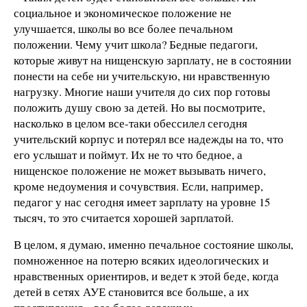
социальное и экономическое положение не
улучшается, школы во все более печальном
положении. Чему учит школа? Бедные педагоги,
которые живут на нищенскую зарплату, не в состоянии
понести на себе ни учительскую, ни нравственную
нагрузку. Многие наши учителя до сих пор готовы
положить душу свою за детей. Но вы посмотрите,
насколько в целом все-таки обессилел сегодня
учительский корпус и потерял все надежды на то, что
его услышат и поймут. Их не то что бедное, а
нищенское положение не может вызывать ничего,
кроме недоумения и сочувствия. Если, например,
педагог у нас сегодня имеет зарплату на уровне 15
тысяч, то это считается хорошей зарплатой.
В целом, я думаю, именно печальное состояние школы,
помноженное на потерю всяких идеологических и
нравственных ориентиров, и ведет к этой беде, когда
детей в сетях АУЕ становится все больше, а их