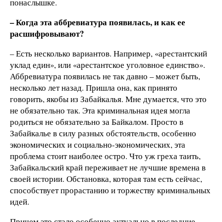
понаслышке.
– Когда эта аббревиатура появилась, и как ее
расшифровывают?
– Есть несколько вариантов. Например, «арестантский
уклад един», или «арестантское уголовное единство».
Аббревиатура появилась не так давно – может быть,
несколько лет назад. Пришла она, как принято
говорить, якобы из Забайкалья. Мне думается, что это
не обязательно так. Эта криминальная идея могла
родиться не обязательно за Байкалом. Просто в
Забайкалье в силу разных обстоятельств, особенно
экономических и социально-экономических, эта
проблема стоит наиболее остро. Что уж греха таить,
Забайкальский край переживает не лучшие времена в
своей истории. Обстановка, которая там есть сейчас,
способствует прорастанию и торжеству криминальных
идей.
Причем это стало особенно актуально в последние