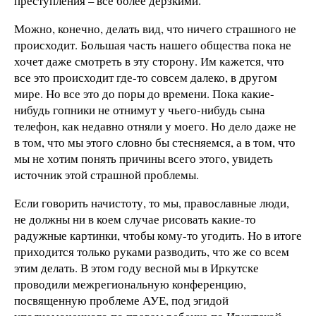
преступления – все более дерзкими.
Можно, конечно, делать вид, что ничего страшного не
происходит. Большая часть нашего общества пока не
хочет даже смотреть в эту сторону. Им кажется, что
все это происходит где-то совсем далеко, в другом
мире. Но все это до поры до времени. Пока какие-
нибудь гопники не отнимут у чьего-нибудь сына
телефон, как недавно отняли у моего. Но дело даже не
в том, что мы этого словно бы стесняемся, а в том, что
мы не хотим понять причины всего этого, увидеть
источник этой страшной проблемы.
Если говорить начистоту, то мы, православные люди,
не должны ни в коем случае рисовать какие-то
радужные картинки, чтобы кому-то угодить. Но в итоге
приходится только руками разводить, что же со всем
этим делать. В этом году весной мы в Иркутске
проводили межрегиональную конференцию,
посвященную проблеме АУЕ, под эгидой