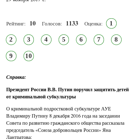
10
1133
1
Рейтинг:
Голосов:
Оценка:
2
3
4
5
6
7
8
9
10
Справка:
Президент России В.В. Путин поручил защитить детей
от криминальной субкультуры
О криминальной подростковой субкультуре АУЕ
Владимиру Путину 8 декабря 2016 года на заседании
Совета по развитию гражданского общества рассказала
председатель «Союза добровольцев России» Яна
Лантратова: