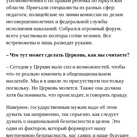
уполномоченного по правам ребенка по Иркутской
области. Приехали специалисты из разных сфер:
педагоги, полицейские по линии комиссии по делам
несовершеннолетних и федеральной службы
исполнения наказаний. Собрался огромный форум,
всего участвовало полторы сотни человек. Все
встревожены и лишь разводят руками.
– Что тут может сделать Церковь, как вы считаете?
– Сегодня у Церкви мало сил и возможностей, чтобы
что-то реально изменить в общенациональном
масштабе. Мы и в школе-то присутствуем постольку
поскольку. Но Церковь молится. Также она должна
хотя бы понимать, что происходит, и говорить правду.
Наверное, государственным мужам надо об этом
думать так напряженно, так серьезно, как следует
думать о национальной безопасности в целом. Это
один из факторов, который формирует нашу
внутреннюю безопасность, нас самих и наше будущее.