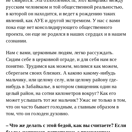
русским человеком и той общественной реальностью,
в которой он находится, и ведет к рождению таких
явлений, как АУЕ и другой экстремизм. У нас с вами
пока еще нет консолидирующего общественного
проекта, он еще не родился в наших сердцах и в нашем
сознании.
Нам с вами, церковным людям, легко рассуждать.
Сидим себе в церковной ограде, и для себя нам все
понятно. Трудимся как можем, молимся как можем,
сберегаем своих близких. А каково какому-нибудь
мальчику, или целому селу, или целому району где-
нибудь в Забайкалье, в котором священник один на
целый район, на сотни километров вокруг? Как его
может услышать тот же мальчик? Ужас не только в том,
что он часто бывает голодным, а главным образом в
том, что он голоден духовно.
– Что же делать с этой бедой, как вы считаете? Если
бы вы, например, встретились с президентом