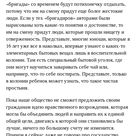
«бригады» со временем будут потихонечку отдыхать,
потому что им на смену придут еще более жестокие
люди. Если у тех «бригадиров» авторами были
нарисованы хоть какие-то понятия о достоинстве, то
им на смену придут люди, которые прошли нищету и
отверженность. Представьте, многие юноши, которые в
16 лет уже все в наколках, впервые узнают о каких-то
элементарных бытовых вещах лишь в воспитательной
колонии. Там есть специальный бытовой уголок, где
они могут научиться заваривать себе чай или,
например, что-то себе постирать. Представьте, только
в колонии ребенок может узнать, что такое чистая
простыня.
Пока наше общество не сможет предложить своим
гражданам идею нравственного возрождения, которая
могла бы объединить людей и направить их к единой
общей цели, двигаясь к которой они становились бы
лучше, ничего по большому счету не изменится.
Причем я сейчас даже не говорю про государство.