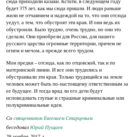
сюда приходили казаки. Кстати, в следующем году
будет 375 лет, как мы сюда пришли. И люди раньше
жили не отчаянием и надеждой на то, что они отсюда
уедут, а тем, что обустроят эти края. И они ведь их
обустроили. Было трудно, очень трудно, но они это
сделали. Они приобрели для России, для нашего
русского царства огромные территории, причем не
огнем и мечом, а прежде всего трудом.
Мои предки – отсюда, как по отцовской, так и по
материнской линии. И все они трудились и
обустраивали эти края. Только трудящийся на земле
человек может быть по-настоящему ответственным за
ее будущее. И тогда вряд ли его дети будут
исповедовать глупые и страшные криминальные или
полукриминальные идеи.
Со
священником Евгением Старцевым
беседовал
Юрий Пущаев
29 ноября 2017 г.