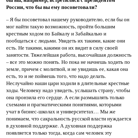
России, что бы вы ему посоветовали?
– Я бы посоветовал нашему руководителю, если бы он
мог найти такую возможность, пройти большим
крестным ходом по Байкалу и Забайкалью и
пообщаться с людьми. Увидеть их такими, какие они
есть. Не такими, какими он их видит в силу своей
занятости. Тяжелейшая работа, высочайшая должность
– все это можно понять. Но пока не начнешь ходить по
земле, причем с молитвой, и не увидишь ее, какая она
есть, то и не поймешь того, что надо делать.
Неслучайно наши цари ходили в длительные крестные
ходы. Человеку надо увидеть, услышать страну, чтобы
она пронзила его сердце. А если размышлять только
схемами и прагматическими понятиями, которыми
учат в бизнес-школах и университетах… Мы же
понимаем, что сакральность русской власти нуждается
в духовной поддержке. А духовная поддержка
появляется только тогда, когда сам человек эту