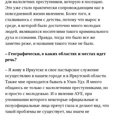
для малолетних преступников, которую я посещаю.
Это уже стало практически сопровождающим нас в
повседневной жизни явлением. Более того, я
сталкиваюсь с этим с детства, потому что вырос в
среде, в которой было достаточно много молодых
людей, являвшихся носителями такого криминального
духа и сознания. Правда, тогда это было все же
заметно реже, и названия такого тоже не было.
– Географически, о каких областях и местах идет
речь?
– Я живу в Иркутске и свое пастырское служение
осуществляю в нашем городе и в Иркутской области.
Также мне приходится бывать в Улан-Удэ. Я много
общаюсь не только с малолетними преступниками, но
и просто с молодежью. И о явлении АУЕ, при
упоминании которого некоторые официальные и
полуофициальные лица прячут глаза и делают вид, что
такой проблемы не существует, мы знаем не