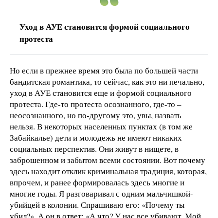
Уход в АУЕ становится формой социального
протеста
Но если в прежнее время это была по большей части
бандитская романтика, то сейчас, как это ни печально,
уход в АУЕ становится еще и формой социального
протеста. Где-то протеста осознанного, где-то –
неосознанного, но по-другому это, увы, назвать
нельзя. В некоторых населенных пунктах (в том же
Забайкалье) дети и молодежь не имеют никаких
социальных перспектив. Они живут в нищете, в
заброшенном и забытом всеми состоянии. Вот почему
здесь находит отклик криминальная традиция, которая,
впрочем, и ранее формировалась здесь многие и
многие годы. Я разговаривал с одним мальчишкой-
убийцей в колонии. Спрашиваю его: «Почему ты
убил?». А он в ответ: «А что? У нас все убивают. Мой