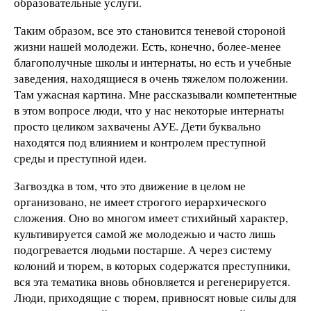
образовательные услуги.
Таким образом, все это становится теневой стороной
жизни нашей молодежи. Есть, конечно, более-менее
благополучные школы и интернаты, но есть и учебные
заведения, находящиеся в очень тяжелом положении.
Там ужасная картина. Мне рассказывали компетентные
в этом вопросе люди, что у нас некоторые интернаты
просто целиком захвачены АУЕ. Дети буквально
находятся под влиянием и контролем преступной
среды и преступной идеи.
Загвоздка в том, что это движение в целом не
организовано, не имеет строгого иерархического
сложения. Оно во многом имеет стихийный характер,
культивируется самой же молодежью и часто лишь
подогревается людьми постарше. А через систему
колоний и тюрем, в которых содержатся преступники,
вся эта тематика вновь обновляется и регенерируется.
Люди, приходящие с тюрем, привносят новые силы для