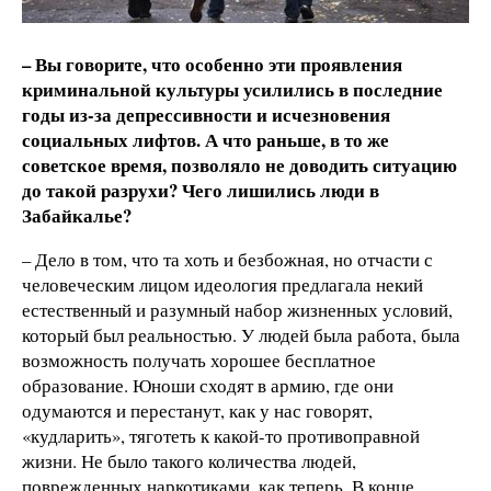
– Вы говорите, что особенно эти проявления
криминальной культуры усилились в последние
годы из-за депрессивности и исчезновения
социальных лифтов. А что раньше, в то же
советское время, позволяло не доводить ситуацию
до такой разрухи? Чего лишились люди в
Забайкалье?
– Дело в том, что та хоть и безбожная, но отчасти с
человеческим лицом идеология предлагала некий
естественный и разумный набор жизненных условий,
который был реальностью. У людей была работа, была
возможность получать хорошее бесплатное
образование. Юноши сходят в армию, где они
одумаются и перестанут, как у нас говорят,
«кудларить», тяготеть к какой-то противоправной
жизни. Не было такого количества людей,
поврежденных наркотиками, как теперь. В конце