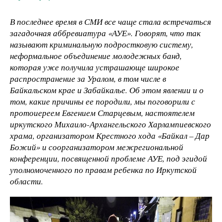
В последнее время в СМИ все чаще стала встречаться
загадочная аббревиатура «АУЕ». Говорят, что так
называют криминальную подростковую систему,
неформальное объединение молодежных банд,
которая уже получила устрашающе широкое
распространение за Уралом, в том числе в
Байкальском крае и Забайкалье. Об этом явлении и о
том, какие причины ее породили, мы поговорили с
протоиереем Евгением Старцевым, настоятелем
иркутского Михаило-Архангельского Харлампиевского
храма, организатором Крестного хода «Байкал – Дар
Божий» и соорганизатором межрегиональной
конференции, посвященной проблеме АУЕ, под эгидой
уполномоченного по правам ребенка по Иркутской
области.