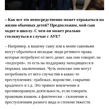
– Как все это непосредственно может отражаться на
жизни обычных детей? Предположим, мой сын
ходит в школу. С чем он может реально
столкнуться в случае с АУЕ?
– Например, к вашему сыну или к моим сыновьям
могут обратиться молодые люди ретивого нрава,
которые потребуют от него денег, как они говорят, на
«подогрев», то есть на поддержку находящихся в
тюрьмах заключенных. Чуть попозже они могут
потребовать от него соучастия в каких-то
преступлениях: грабежах, воровстве, сокрытии
краденого и т.д. Это прямое вовлечение в
противоправную деятельность, если говорить
правовым языком, а фактически – склонение к
преступлениям разного вида и степени тяжести.