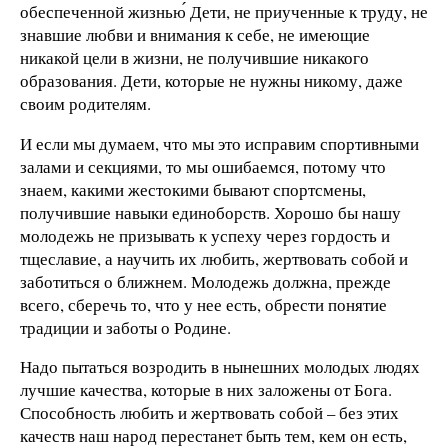
обеспеченной жизнью́ Дети, не приученные к труду, не
знавшие любви и внимания к себе, не имеющие
никакой цели в жизни, не получившие никакого
образования. Дети, которые не нужны никому, даже
своим родителям.
И если мы думаем, что мы это исправим спортивными
залами и секциями, то мы ошибаемся, потому что
знаем, какими жестокими бывают спортсмены,
получившие навыки единоборств. Хорошо бы нашу
молодежь не призывать к успеху через гордость и
тщеславие, а научить их любить, жертвовать собой и
заботиться о ближнем. Молодежь должна, прежде
всего, сберечь то, что у нее есть, обрести понятие
традиции и заботы о Родине.
Надо пытаться возродить в нынешних молодых людях
лучшие качества, которые в них заложены от Бога.
Способность любить и жертвовать собой – без этих
качеств наш народ перестанет быть тем, кем он есть,